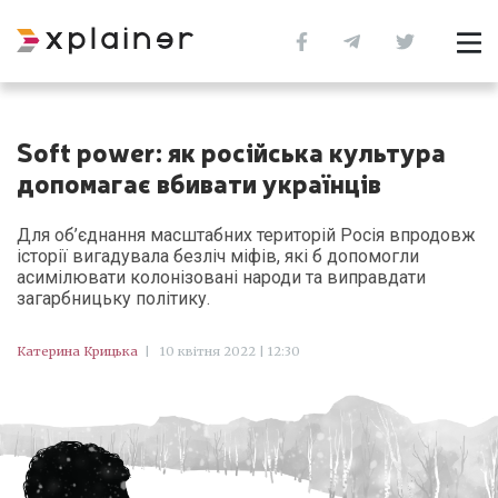
Soft power: як російська культура
допомагає вбивати українців
Для об’єднання масштабних територій Росія впродовж
історії вигадувала безліч міфів, які б допомогли
асимілювати колонізовані народи та виправдати
загарбницьку політику.
Катерина Крицька
|
10 квітня 2022 | 12:30