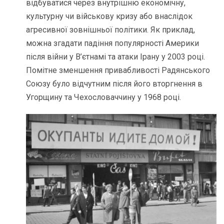
відбуватися через внутрішню економічну,
культурну чи військову кризу або внаслідок
агресивної зовнішньої політики. Як приклад,
можна згадати падіння популярності Америки
після війни у В’єтнамі та атаки Ірану у 2003 році.
Помітне зменшення привабливості Радянського
Союзу було відчутним після його вторгнення в
Угорщину та Чехословаччину у 1968 році.