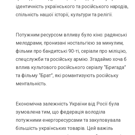
ідентичність українського та російського народів,
спільність нашої історії, культури та релігії.
Потужним ресурсом впливу було кіно: радянські
мелодрами, пронизані ностальгією за минулим,
фільми про бандитські 90-ті, серіали про міліцію,
спецслужби та російську армію. Згадаймо хоча б
вплив культового російського серіалу “Бригада”
та фільму “Брат”, які романтизують російську
ментальність.
Економічна залежність України від Росії була
зумовлена тим, що федерація володіла
потужними енергоресурсами та закуповувала
більшість українських товарів. Цей важіль