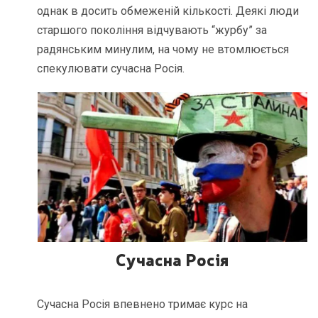
однак в досить обмеженій кількості. Деякі люди
старшого покоління відчувають “журбу” за
радянським минулим, на чому не втомлюється
спекулювати сучасна Росія.
Сучасна Росія
Сучасна Росія впевнено тримає курс на