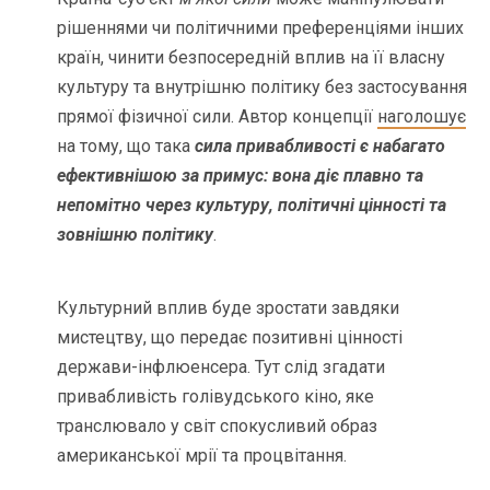
рішеннями чи політичними преференціями інших
країн, чинити безпосередній вплив на її власну
культуру та внутрішню політику без застосування
прямої фізичної сили. Автор концепції
наголошує
на тому, що така
сила привабливості є набагато
ефективнішою за примус: вона діє плавно та
непомітно через культуру, політичні цінності та
зовнішню політику
.
Культурний вплив буде зростати завдяки
мистецтву, що передає позитивні цінності
держави-інфлюенсера. Тут слід згадати
привабливість голівудського кіно, яке
транслювало у світ спокусливий образ
американської мрії та процвітання.