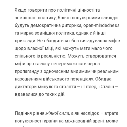
Якщо говорити про політичні цінності та
зовнішню політику, більш популярними завжди
будуть демократична риторика, open-mindedness
та мирна зовнішня політика, однак є й інші
приклади. Не обходиться і без вигадування міфів
щодо власної міці, які можуть мати мало чого
спільного із реальністю. Можуть створюватися
міфи про власну непереможність через
пропаганду з одночасним видимим чи реальним
нарощенням військового потенціалу. Обидва
диктатори минулого століття – і Гітлер, і Сталін –
вдавалися до таких дій.
Падіння рівня
м’якої сили
, а як наслідок – втрата
популярності країни на міжнародній арені, може