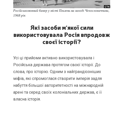
Російськомовний банер у місті Пльзень на заході Чехословаччини,
1968 рік
Які засоби м
‘
якої сили
використовувала Росія впродовж
своєї історії?
Усі ці прийоми активно використовувала і
Російська держава протягом своєї історії. До
слова, про історію. Одним з найграндіозніших
міфів, які спромоглася створити імперія задля
набуття більшої авторитетності на міжнародній
арені та серед своїх колоніальних держав, є її
власна історія.