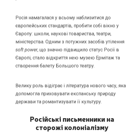
Росія намагалася у всьому наблизитися до
європейських стандартів, пробити собі вікно у
Європу: школи, наукові товариства, театри,
міністерства. Одним з потужних засобів утілення
soft power
, що значно підвищило статус Росії в
Європі, стало відкриття нею музею Ермітаж та
створення балету Большого театру.
Велику роль відіграє і література нового часу, яка
допомогла приховувати експанську природу
держави та романтизувати її культуру.
Російські письменники на
сторожі колоніалізму