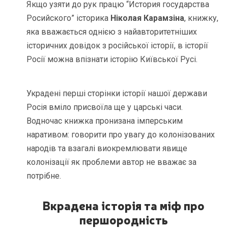
Якщо узяти до рук працю “История государства
Росийского” історика
Ніколая Карамзіна
, книжку,
яка вважається однією з найавторитетніших
історичних довідок з російської історії, в історії
Росії можна впізнати історію Київської Русі.
Украдені перші сторінки історії нашої держави
Росія вміло присвоїла ще у царські часи.
Водночас книжка пронизана імперським
наративом: говорити про увагу до колонізованих
народів та взагалі виокремлювати явище
колонізації як проблеми автор не вважає за
потрібне.
Вкрадена історія та міф про
першородність