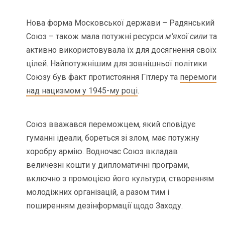
Нова форма Московської держави – Радянський
Союз – також мала потужні ресурси
м’якої сили
та
активно використовувала їх для досягнення своїх
цілей. Найпотужнішим для зовнішньої політики
Союзу був факт протистояння Гітлеру та
перемоги
над нацизмом у 1945-му році
.
Союз вважався переможцем, який сповідує
гуманні ідеали, бореться зі злом, має потужну
хоробру армію. Водночас Союз вкладав
величезні кошти у дипломатичні програми,
включно з промоцією його культури, створенням
молодіжних організацій, а разом тим і
поширенням дезінформації щодо Заходу.