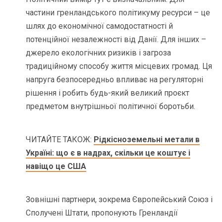
частини гренландського політикуму ресурси – це
шлях до економічної самодостатності й
потенційної незалежності від Данії. Для інших –
джерело екологічних ризиків і загроза
традиційному способу життя місцевих громад. Ця
напруга безпосередньо впливає на регуляторні
рішення і робить будь-який великий проєкт
предметом внутрішньої політичної боротьби.
ЧИТАЙТЕ ТАКОЖ:
Рідкісноземельні метали в
Україні: що є в надрах, скільки це коштує і
навіщо це США
Зовнішні партнери, зокрема Європейський Союз і
Сполучені Штати, пропонують Гренландії