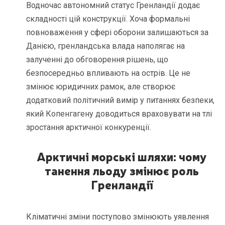
Водночас автономний статус Гренландії додає
складності цій конструкції. Хоча формальні
повноваження у сфері оборони залишаються за
Данією, гренландська влада наполягає на
залученні до обговорення рішень, що
безпосередньо впливають на острів. Це не
змінює юридичних рамок, але створює
додатковий політичний вимір у питаннях безпеки,
який Копенгагену доводиться враховувати на тлі
зростання арктичної конкуренції.
Арктичні морські шляхи: чому
танення льоду змінює роль
Гренландії
Кліматичні зміни поступово змінюють уявлення