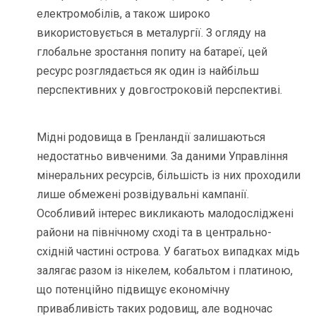
електромобілів, а також широко
використовується в металургії. З огляду на
глобальне зростання попиту на батареї, цей
ресурс розглядається як один із найбільш
перспективних у довгостроковій перспективі.
Мідні родовища в Гренландії залишаються
недостатньо вивченими. За даними Управління
мінеральних ресурсів, більшість із них проходили
лише обмежені розвідувальні кампанії.
Особливий інтерес викликають малодосліджені
райони на північному сході та в центрально-
східній частині острова. У багатьох випадках мідь
залягає разом із нікелем, кобальтом і платиною,
що потенційно підвищує економічну
привабливість таких родовищ, але водночас