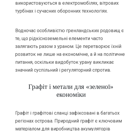
використовуються в електромобілях, вітрових
турбінах і сучасних оборонних технологіях.
Водночас особливістю гренландських родовищ є
те, що рідкісноземельні елементи часто
залягають разом з ураном. Це перетворює їхній
розвиток не лише на економічне, а й на політичне
питання, оскільки видобуток урану викликає
значний суспільний і регуляторний спротив.
Графіт і метали для «зеленої»
економіки
Графіт і графітові сланці зафіксовані в багатьох
регіонах острова. Природний графіт є ключовим
матеріалом для виробництва акумуляторів