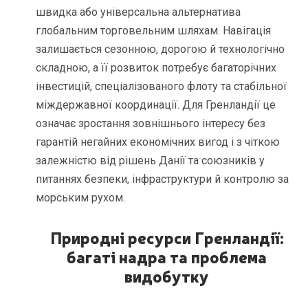
швидка або універсальна альтернатива
глобальним торговельним шляхам. Навігація
залишається сезонною, дорогою й технологічно
складною, а її розвиток потребує багаторічних
інвестицій, спеціалізованого флоту та стабільної
міждержавної координації. Для Гренландії це
означає зростання зовнішнього інтересу без
гарантій негайних економічних вигод і з чіткою
залежністю від рішень Данії та союзників у
питаннях безпеки, інфраструктури й контролю за
морським рухом.
Природні ресурси Гренландії:
багаті надра та проблема
видобутку