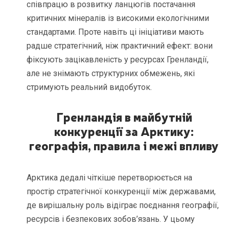
співпрацю в розвитку ланцюгів постачання
критичних мінералів із високими екологічними
стандартами. Проте навіть ці ініціативи мають
радше стратегічний, ніж практичний ефект: вони
фіксують зацікавленість у ресурсах Гренландії,
але не знімають структурних обмежень, які
стримують реальний видобуток.
Гренландія в майбутній
конкуренції за Арктику:
географія, правила і межі впливу
Арктика дедалі чіткіше перетворюється на
простір стратегічної конкуренції між державами,
де вирішальну роль відіграє поєднання географії,
ресурсів і безпекових зобов’язань. У цьому