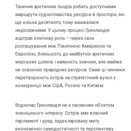
Танення арктичних льодів робить доступними
маршрути судноплавства, ресурси й простори, які
ще кілька десятиліть тому вважалися
недосяжними. У цьому процесі Гренландія
відіграє ключову роль – через своє
розташування між Північною Америкою та
Європою, близькість до майбутніх арктичних
морських шляхів і наявність значних, але майже
не освоєних природних ресурсів. Саме ці чинники
перетворюють острів на стратегічний вузол у
конкуренції між США, Росією та Китаєм.
Водночас Гренландія не є пасивним об’єктом
зовнішнього інтересу. Острів має власний
парламент і уряд, задекларовану мету
економічної самодостатності та перспективу