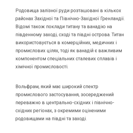
Родовища залізної руди розташовані в кількох
районах Західної та Північно-Західної Гренландії.
Відомі також поклади титану та ванадію на
південному заході, сході та півдні острова. Титан
використовується в комерційних, медичних і
промислових цілях, тоді як ванадій є важливим
компонентом спеціальних сталевих сплавів і
хімічної промисловості.
Вольфрам, який має широкий спектр
промислового застосування, зосереджений
переважно в центрально-східних і північно-
східних регіонах, з окремими оціненими
родовищами на півдні та заході.