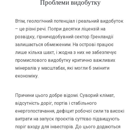
Проблеми видобутку
Втім, геологічний потенціал і реальний видобуток
– це різні речі. Попри десятки ліцензій на
розвідку, гірничодобувний сектор Гренландії
залишається обмеженим. На острові працює
лише кілька шахт, і жодна з них не забезпечує
промислового видобутку критично важливих
мінералів у масштабах, які могли б змінити
економіку.
Причини цього добре відомі. Суворий клімат,
відсутність доріг, портів і стабільного
енергопостачання, дефіцит робочої сили та високі
витрати на запуск проєктів суттєво підвищують
поріг входу для інвесторів. До цього додаються