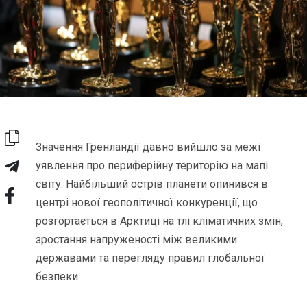
Значення Гренландії давно вийшло за межі
уявлення про периферійну територію на мапі
світу. Найбільший острів планети опинився в
центрі нової геополітичної конкуренції, що
розгортається в Арктиці на тлі кліматичних змін,
зростання напруженості між великими
державами та перегляду правил глобальної
безпеки.