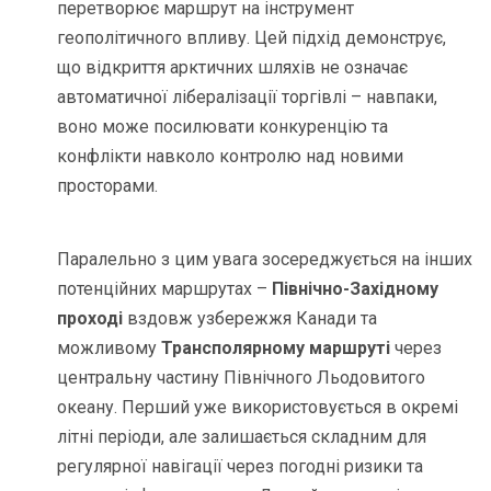
перетворює маршрут на інструмент
геополітичного впливу. Цей підхід демонструє,
що відкриття арктичних шляхів не означає
автоматичної лібералізації торгівлі – навпаки,
воно може посилювати конкуренцію та
конфлікти навколо контролю над новими
просторами.
Паралельно з цим увага зосереджується на інших
потенційних маршрутах –
Північно-Західному
проході
вздовж узбережжя Канади та
можливому
Трансполярному маршруті
через
центральну частину Північного Льодовитого
океану. Перший уже використовується в окремі
літні періоди, але залишається складним для
регулярної навігації через погодні ризики та