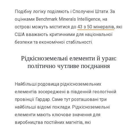
Подібну логіку поділяють і Сполучені Штати. За
оцінками Benchmark Minerals Intelligence, на
острові можуть міститися до
43 з 50 мінералів
, які
США вважають критичними для національної
безпеки та економічної стабільності.
Рідкісноземельні елементи й уран:
політично чутливе поєднання
Найбільші родовища рідкісноземельних
елементів зосереджені в південній геологічній
провінції Гардар. Саме тут розташовані три
найбільші відомі поклади. Рідкісноземельні
елементи мають ключове значення для
виробництва постійних магнітів, які