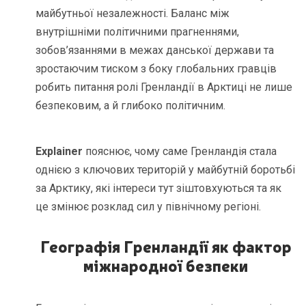
майбутньої незалежності. Баланс між
внутрішніми політичними прагненнями,
зобов’язаннями в межах данської держави та
зростаючим тиском з боку глобальних гравців
робить питання ролі Гренландії в Арктиці не лише
безпековим, а й глибоко політичним.
Explainer
пояснює, чому саме Гренландія стала
однією з ключових територій у майбутній боротьбі
за Арктику, які інтереси тут зіштовхуються та як
це змінює розклад сил у північному регіоні.
Географія Гренландії як фактор
міжнародної безпеки