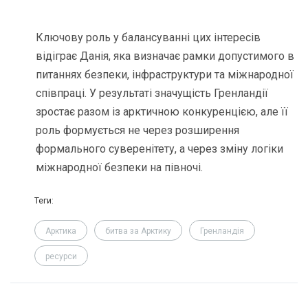
Ключову роль у балансуванні цих інтересів
відіграє Данія, яка визначає рамки допустимого в
питаннях безпеки, інфраструктури та міжнародної
співпраці. У результаті значущість Гренландії
зростає разом із арктичною конкуренцією, але її
роль формується не через розширення
формального суверенітету, а через зміну логіки
міжнародної безпеки на півночі.
Теги:
Арктика
битва за Арктику
Гренландія
ресурси