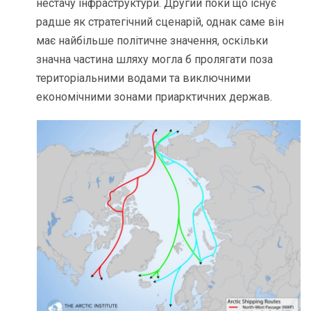
нестачу інфраструктури. Другий поки що існує
радше як стратегічний сценарій, однак саме він
має найбільше політичне значення, оскільки
значна частина шляху могла б пролягати поза
територіальними водами та виключними
економічними зонами приарктичних держав.