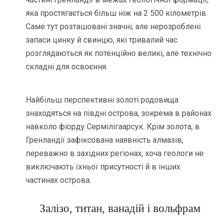
яка простягається більш ніж на 2 500 кілометрів.
Саме тут розташовані значні, але нерозроблені
запаси цинку й свинцю, які тривалий час
розглядаються як потенційно великі, але технічно
складні для освоєння.
Найбільш перспективні золоті родовища
знаходяться на півдні острова, зокрема в районах
навколо фіорду Сермілігаарсук. Крім золота, в
Гренландії зафіксована наявність алмазів,
переважно в західних регіонах, хоча геологи не
виключають їхньої присутності й в інших
частинах острова.
Залізо, титан, ванадій і вольфрам