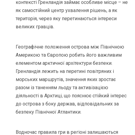
контексті Гренландія займає особливе місце – не
як самостійний центр ухвалення рішень, а як
територія, через яку перетинаються інтереси
великих гравців.
Географічне положення острова між Північною
Америкою та Європою робить його важливим
елементом арктичної архітектури безпеки.
Гренландія лежить на перетині повітряних і
морських маршрутів, значення яких зростає
разом із таненням льоду та активізацією
діяльності в Арктиці, що пояснює стійкий інтерес
до острова з боку держав, відповідальних за
безпеку Північної Атлантики.
Водночас правила гри в регіоні залишаються