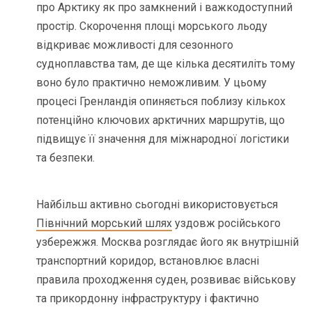
про Арктику як про замкнений і важкодоступний
простір. Скорочення площі морського льоду
відкриває можливості для сезонного
судноплавства там, де ще кілька десятиліть тому
воно було практично неможливим. У цьому
процесі Гренландія опиняється поблизу кількох
потенційно ключових арктичних маршрутів, що
підвищує її значення для міжнародної логістики
та безпеки.
Найбільш активно сьогодні використовується
Північний морський шлях
уздовж російського
узбережжя. Москва розглядає його як внутрішній
транспортний коридор, встановлює власні
правила проходження суден, розвиває військову
та прикордонну інфраструктуру і фактично