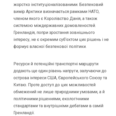
жорстко інституціоналізованими. Безпековий
вимір Арктики визначається рамками НАТО,
членом якого є Королівство Данія, а також
системою міждержавних домовленостей.
Гренландія, попри зростання зовнішнього
інтересу, не є окремим суб’єктом цих рішень і не
формує власної безпекової політики.
Ресурси й потенційні транспортні маршрути
додають ще один рівень напруги, залучаючи до
острова інтереси США, Європейського Союзу та
Китаю. Проте доступ до цих можливостей
обмежений не лише природними умовами, а й
політичними рішеннями, екологічними
стандартами та внутрішніми дебатами в самій
Гренландії.