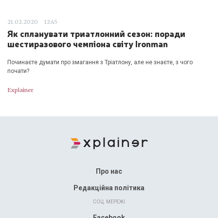
21.02.2020
12:45
Як спланувати триатлонний сезон: поради
шестиразового чемпіона світу Ironman
Починаєте думати про змагання з Тріатлону, але не знаєте, з чого
почати?
Explainer
Про нас
Редакційна політика
СОЦ. МЕРЕЖІ
Facebook