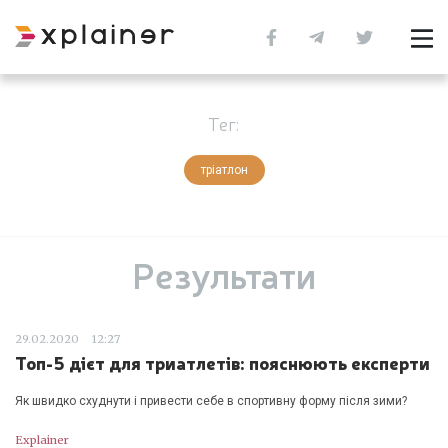
Тег:
тріатлон
Результати
29.02.2020
12:27
Топ-5 дієт для триатлетів: пояснюють експерти
Як швидко схуднути і привести себе в спортивну форму після зими?
Explainer