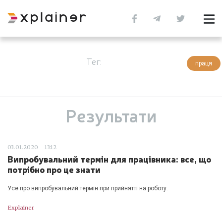
Тег:
праця
Результати
03.01.2020
13:12
Випробувальний термін для працівника: все, що
потрібно про це знати
Усе про випробувальний термін при прийнятті на роботу.
Explainer