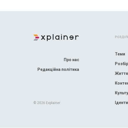
РОЗДІЛ
Теми
Про нас
Розбі
Редакційна політика
Життя
Конте
Культ
Іденти
© 2026 Explainer