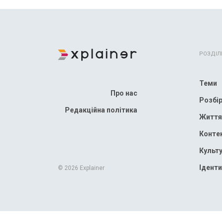
РОЗДІЛ
Теми
Про нас
Розбі
Редакційна політика
Життя
Конте
Культ
Іденти
© 2026 Explainer