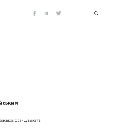
ейським
ійської, французької та