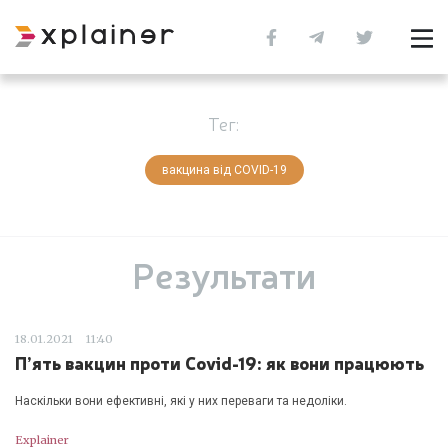
Тег:
вакцина від COVID-19
Результати
18.01.2021
11:40
П’ять вакцин проти Covid-19: як вони працюють
Наскільки вони ефективні, які у них переваги та недоліки.
Explainer