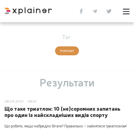
Тег:
Ironman
Результати
08.09.2025
08:10
Що таке триатлон: 10 (не)соромних запитань
про один із найскладніших видів спорту
Що робити, якщо набридло бігати? Правильно – зайнятися триатлоном!