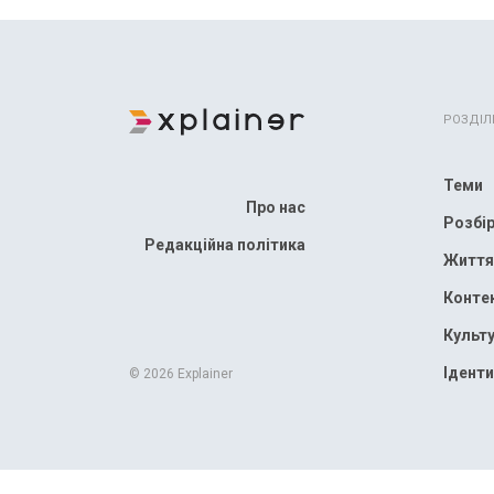
РОЗДІЛ
Теми
Про нас
Розбі
Редакційна політика
Життя
Конте
Культ
Іденти
© 2026 Explainer