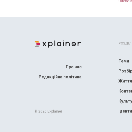
Олексій
РОЗДІЛ
Теми
Про нас
Розбі
Редакційна політика
Життя
Конте
Культ
Іденти
© 2026 Explainer