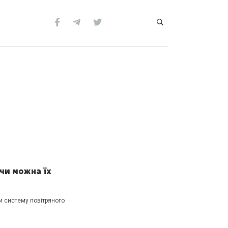
чи можна їх
и систему повітряного