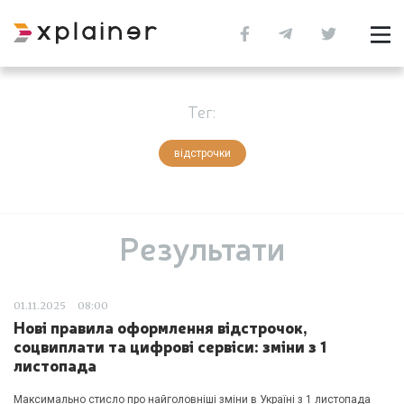
Тег:
відстрочки
Результати
01.11.2025
08:00
Нові правила оформлення відстрочок,
соцвиплати та цифрові сервіси: зміни з 1
листопада
Максимально стисло про найголовніші зміни в Україні з 1 листопада