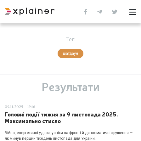
Тег:
шатдаун
Результати
09.11.2025
19:16
Головні події тижня за 9 листопада 2025.
Максимально стисло
Війна, енергетичні удари, успіхи на фронті й дипломатичні зрушення —
як минув перший тиждень листопада для України.