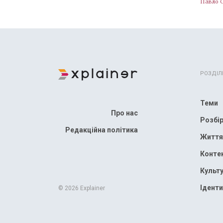
Павло 
РОЗДІЛ
Теми
Про нас
Розбі
Редакційна політика
Життя
Конте
Культ
Іденти
© 2026 Explainer