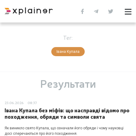
Тег:
Івана Купала
Результати
23.06.2026
08:37
Івана Купала без міфів: що насправді відомо про
походження, обряди та символи свята
Як виникло свято Купала, що означали його обряди і чому науковці
досі сперечаються про його походження.