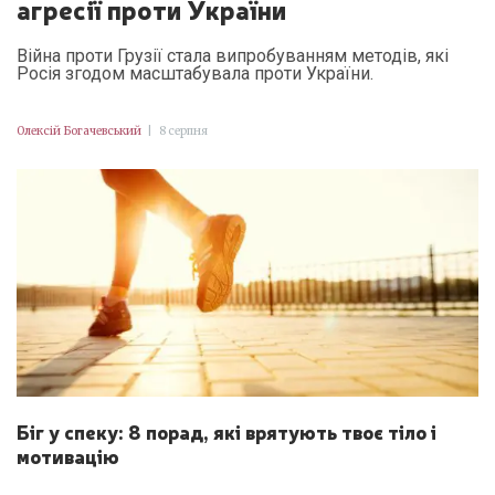
агресії проти України
Війна проти Грузії стала випробуванням методів, які
Росія згодом масштабувала проти України.
Олексій Богачевський
|
8 серпня
Біг у спеку: 8 порад, які врятують твоє тіло і
мотивацію