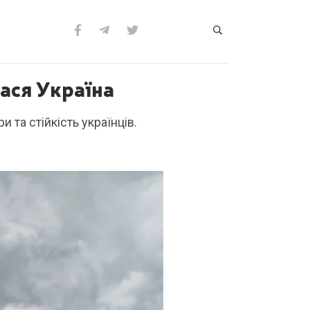
лася Україна
 та стійкість українців.