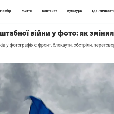
Розбір
Життя
Контекст
Культура
Ідентичності
штабної війни у фото: як зміни
в у фотографіях: фронт, блекаути, обстріли, переговори