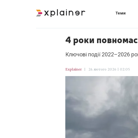
Теми
4 роки повномас
Ключові події 2022–2026 рокі
Explainer
|
24 лютого 2026 | 02:05