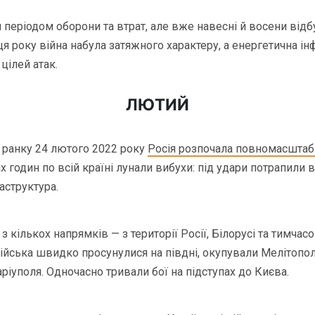
и періодом оборони та втрат, але вже навесні й восени від
ця року війна набула затяжного характеру, а енергетична ін
цілей атак.
ЛЮТИЙ
 ранку 24 лютого 2022 року
Росія розпочала повномасштаб
х годин по всій країні лунали вибухи: під удари потрапили в
аструктура.
з кількох напрямків — з території Росії, Білорусі та тимча
війська швидко просунулися на півдні, окупували Мелітопол
ріуполя. Одночасно тривали бої на підступах до Києва.