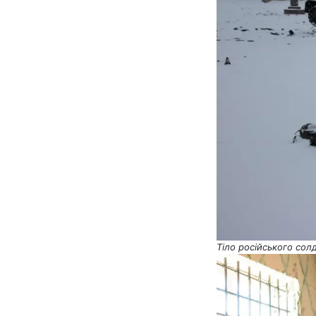
Тіло російського сол