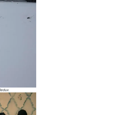
/Redux