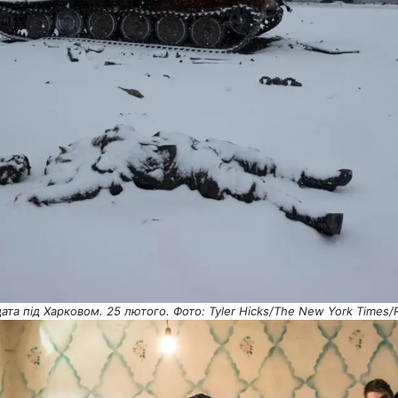
дата під Харковом. 25 лютого. Фото: Tyler Hicks/The New York Times