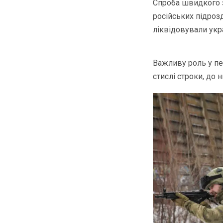
Спроба швидкого з
російських підрозд
ліквідовували укр
Важливу роль у пе
стислі строки, до 