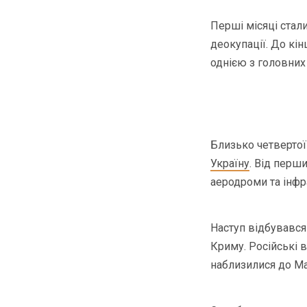
Перші місяці стал
деокупації. До кін
однією з головних 
Близько четвертої
Україну
. Від перши
аеродроми та інфр
Наступ відбувався 
Криму. Російські 
наблизилися до Ма