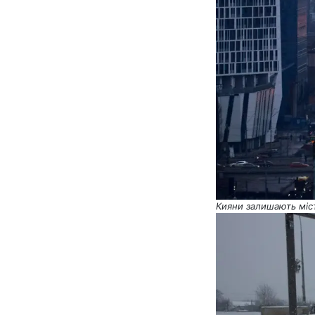
Кияни залишають міст