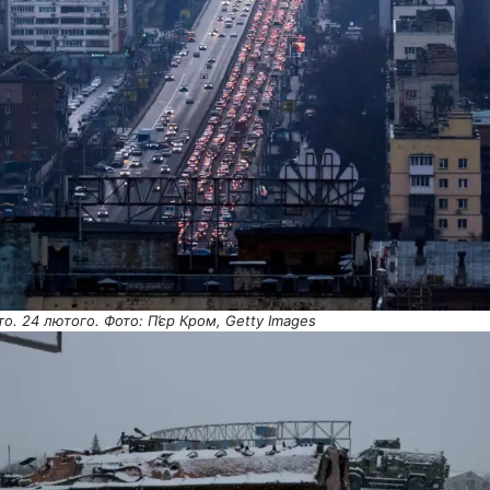
о. 24 лютого. Фото: П’єр Кром, Getty Images