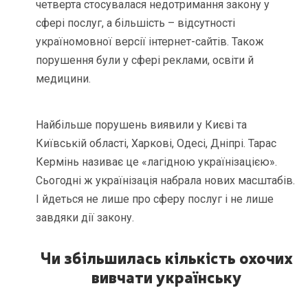
четверта стосувалася недотримання закону у
сфері послуг, а більшість – відсутності
україномовної версії інтернет-сайтів. Також
порушення були у сфері реклами, освіти й
медицини.
Найбільше порушень виявили у Києві та
Київській області, Харкові, Одесі, Дніпрі. Тарас
Кермінь називає це «лагідною українізацією».
Сьогодні ж українізація набрала нових масштабів.
І йдеться не лише про сферу послуг і не лише
завдяки дії закону.
Чи збільшилась кількість охочих
вивчати українську