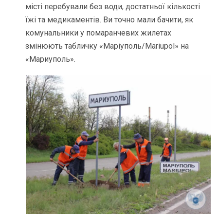
місті перебували без води, достатньої кількості
їжі та медикаментів. Ви точно мали бачити, як
комунальники у помаранчевих жилетах
змінюють табличку «Маріуполь/Mariupol» на
«Мариуполь».