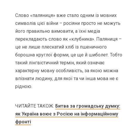
Слово «паляниця» вже стало одним із мовних
символів цієї війни – росіяни просто не можуть
його правильно вимовити, а їхні медіа
перекладають слово як «клубника». Паляниця –
це не лише плескатий хліб із пшеничного
борошна круглої форми, це ще й шиболет. Тобто
такий лінгвістичний термін, який означає
характерну мовну особливість, за якою можна
впізнати людину, для якої та чи інша мова не є
рідною.
ЧИТАЙТЕ ТАКОЖ:
Битва за громадську думку:
як Україна воює з Росією на інформаційному
фронті