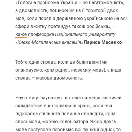
«Головна проблема України – не багатомовність,
а двомовність, поширення на її території двох
мов, коли поряд з державною українською на всі
сфери вжитку претендує також російська», –
каже
професорка Національного університету
«Києво-Могилянська академія»
Лариса Масенко
.
Тобто одна справа, коли це білінгвізм (ми
опановуємо, крім рідної, іноземну мову), а інша
справа – масова двомовність.
Науковиця зауважує, що така ситуація зазвичай
складається в колоніальній країні, коли вся
підкорена спільнота повинна оволодіти, крім
своєї мови, мовою колонізатора. Якщо друга
мова поступово переймає всі функції рідної, то