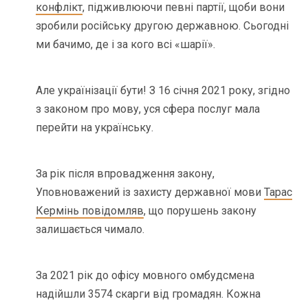
конфлікт
, підживлюючи певні партії, щоби вони
зробили російську другою державною. Сьогодні
ми бачимо, де і за кого всі «шарії».
Але українізації бути! З 16 січня 2021 року, згідно
з законом про мову, уся сфера послуг мала
перейти на українську.
За рік після впровадження закону,
Уповноважений із захисту державної мови
Тарас
Кермінь повідомляв
, що порушень закону
залишається чимало.
За 2021 рік до офісу мовного омбудсмена
надійшли 3574 скарги від громадян. Кожна