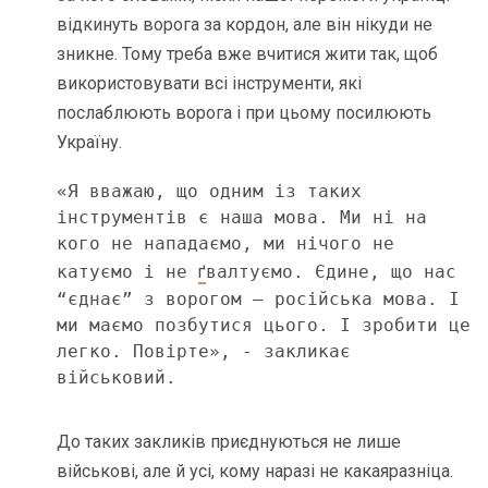
відкинуть ворога за кордон, але він нікуди не
зникне. Тому треба вже вчитися жити так, щоб
використовувати всі інструменти, які
послаблюють ворога і при цьому посилюють
Україну.
«Я вважаю, що одним із таких 
інструментів є наша мова. Ми ні на 
кого не нападаємо, ми нічого не 
катуємо і не 
ґ
валтуємо. Єдине, що нас 
“єднає” з ворогом – російська мова. І 
ми маємо позбутися цього. І зробити це 
легко. Повірте», - закликає 
військовий.
До таких закликів приєднуються не лише
військові, але й усі, кому наразі не какаяразніца.