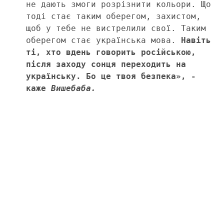
не дають змоги розрізнити кольори. Що 
тоді стає таким оберегом, захистом, 
щоб у тебе не вистрелили свої. Таким 
оберегом стає українська мова. 
Навіть 
ті, хто вдень говорить російською, 
після заходу сонця переходить на 
українську. Бо це твоя безпека», - 
каже 
Вишебаба.