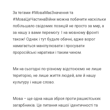
За тегами #МоваМаєЗначення та
#МоваЦеЧастинаВійни можна побачити наскільки
побільшало свідомих позицій не просто за мир, а
за нашу з вами перемогу. І на мовному фронті
також! Однак і тут будьте обачні, адже ворог
намагається маніпулювати і просувати
проросійські наративи і таким чином.
Ми на сьогодні по-різному відстоюємо не лише
територію, не лише життя людей, але й нашу
культуру і наше слово.
Мова – ще одна наша зброя проти рашистських
загарбників. Це питання нашої ідентичності та