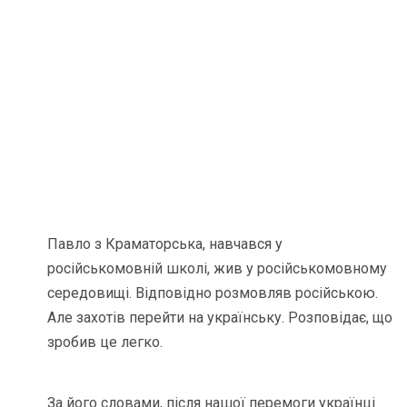
Павло з Краматорська, навчався у
російськомовній школі, жив у російськомовному
середовищі. Відповідно розмовляв російською.
Але захотів перейти на українську. Розповідає, що
зробив це легко.
За його словами, після нашої перемоги українці