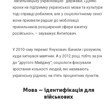
“насильницьку українізацію” держави. «Деякі
кроки на підтримку української мови та культури
тоді справді робилися, але у соціологічному сенсі
вони призвели радше до мобілізації
прихильників розширення сфери вжитку
російської», – зауважує Антипович.
У 2010-ому переміг Янукович. Бачили і розуміли,
куди хитнувся маятник. А у 2012 році, тобто за рік
до “другого Майдану”, соціологи фіксували
зростання кількості людей, які називають
українську рідною, на п’ять процентних пунктів.
Мова – ідентифікація для
військових