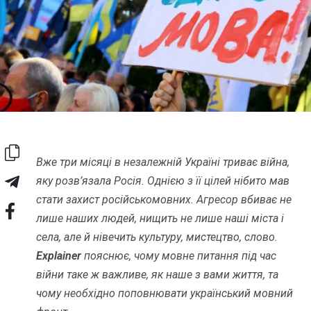
Вже три місяці в незалежній Україні триває війна,
яку розв’язала Росія. Однією з її цілей нібито мав
стати захист російськомовних. Агресор вбиває не
лише наших людей, нищить не лише наші міста і
села, але й нівечить культуру, мистецтво, слово.
Explainer
пояснює, чому мовне питання під час
війни таке ж важливе, як наше з вами життя, та
чому необхідно поповнювати український мовний