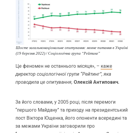
Шосте загальнонаціональне опитування: мовне питання в Україні
(19 березня 2022) / Соціологічна група “Рейтинг”
Це феномен не останнього місяця», –
каже
директор соціологічної групи “Рейтинг”, яка
проводила це опитування,
Олексій Антипович
.
За його словами, у 2005 році, після перемоги
“першого Майдану” та приходу на президентський
пост Віктора Ющенка, його опоненти всередині та
за межами України заговорили про