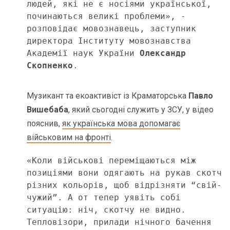
людей, які не є носіями української, 
починаються великі проблеми», - 
розповідає мовознавець, заступник 
директора Інституту мовознавства 
Академії наук України 
Олександр 
Скопненко
.
Музикант та екоактивіст із Краматорська
Павло
Вишебаба
, який сьогодні служить у ЗСУ, у відео
пояснив,
як українська мова допомагає
військовим на фронті
.
«Коли військові переміщаються між 
позиціями вони одягають на рукав скотч 
різних кольорів, щоб відрізняти “свій-
чужий”. А от тепер уявіть собі 
ситуацію: ніч, скотчу не видно. 
Тепловізори, прилади нічного бачення 