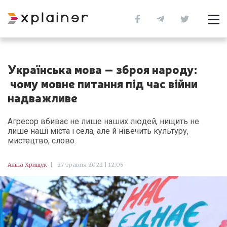
Українська мова – зброя народу:
чому мовне питання під час війни
надважливе
Агресор вбиває не лише наших людей, нищить не
лише наші міста і села, але й нівечить культуру,
мистецтво, слово.
Аліна Хрищук
|
27 травня 2022 | 12:05