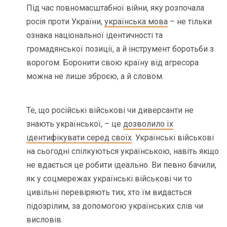
Під час повномасштабної війни, яку розпочала
росія проти України,
українська мова
– не тільки
ознака національної ідентичності та
громадянської позиції, а й інструмент боротьби з
ворогом. Боронити свою країну від агресора
можна не лише зброєю, а й словом.
Те, що російські військові чи диверсанти не
знають української, – це
дозволило їх
ідентифікувати серед своїх
. Українські військові
на сьогодні спілкуються українською, навіть якщо
не вдається це робити ідеально. Ви певно бачили,
як у соцмережах українські військові чи то
цивільні перевіряють тих, хто їм видасться
підозрілим, за допомогою українських слів чи
висловів.