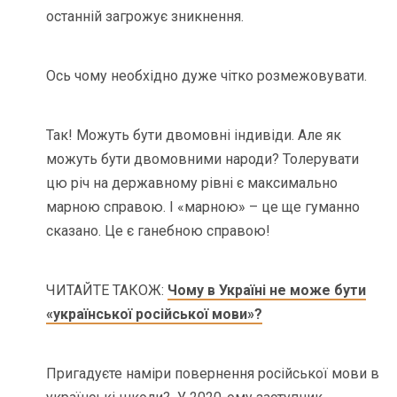
останній загрожує зникнення.
Ось чому необхідно дуже чітко розмежовувати.
Так! Можуть бути двомовні індивіди. Але як
можуть бути двомовними народи? Толерувати
цю річ на державному рівні є максимально
марною справою. І «марною» – це ще гуманно
сказано. Це є ганебною справою!
ЧИТАЙТЕ ТАКОЖ:
Чому в Україні не може бути
«української російської мови»?
Пригадуєте наміри повернення російської мови в