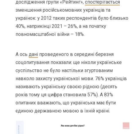
дослідження групи «Рейтинг»,
спостерігається
зменшення російськомовних українців та
українок: у 2012 таких респондентів було близько
40%, наприкінці 2021 – 26%, а на початку
повномасштабної війни – 18%.
А ось
дані
проведеного в середині березня
соцопитування показали: ще ніколи українське
суспільство не було настільки згуртованим
навколо захисту української мови. 76% українців
називають українську своєю рідною (десять
років тому ця цифра становила 57%). А 83%
опитаних вважають, що українська має бути
єдиною державною мовою в їхній країні.