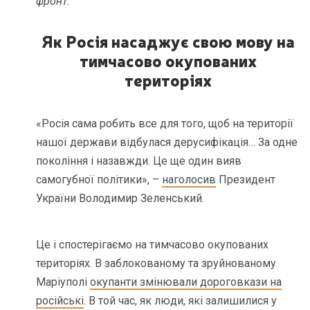
фронт.
Як Росія насаджує свою мову на
тимчасово окупованих
територіях
«Росія сама робить все для того, щоб на території
нашої держави відбулася дерусифікація… За одне
покоління і назавжди. Це ще один вияв
самогубної політики», –
наголосив
Президент
України Володимир Зеленський.
Це і спостерігаємо на тимчасово окупованих
територіях. В заблокованому та зруйнованому
Маріуполі
окупанти змінювали дороговкази на
російські
. В той час, як люди, які залишилися у