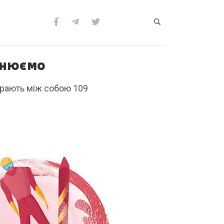
яснюємо
іграють між собою 109