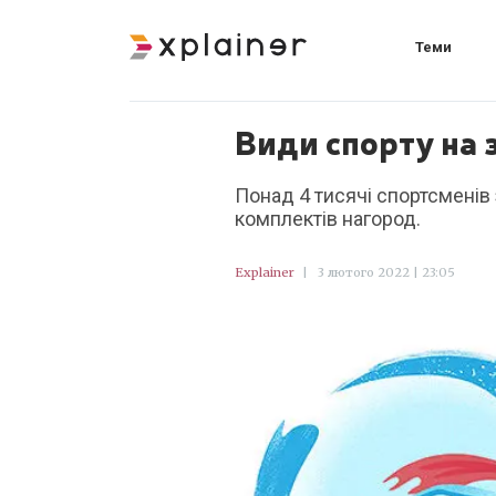
Теми
Види спорту на 
Понад 4 тисячі спортсменів 
комплектів нагород.
Explainer
|
3 лютого 2022 | 23:05