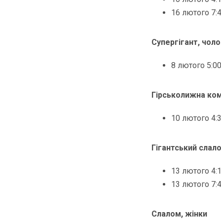
16 лютого 7:
Супергігант, чоло
8 лютого 5:0
Гірськолижна ком
10 лютого 4:
Гігантський слало
13 лютого 4:
13 лютого 7:
Слалом, жінки