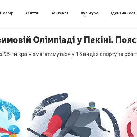
Розбір
Життя
Контекст
Культура
Ідентичності
зимовій Олімпіаді у Пекіні. По
з 95-ти країн змагатимуться у 15 видах спорту та роз