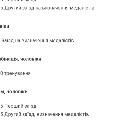
45 Другий заїзд на визначення медалістів
віки
0 Заїзд на визначення медалістів
бінація, чоловіки
30 тренування
м, чоловіки
15 Перший заїзд
45 Другий заїзд, визначення медалістів