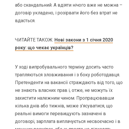
або скандальний. А вдіяти нічого вже не можна –
договір укладено, і розірвати його без втрат не
вдасться.
ЧИТАЙТЕ ТАКОЖ:
Нові закони з 1 січня 2020
року: що чекає українців?
У ході випробувального терміну досить часто
трапляються зловживання і з боку роботодавця.
Претенденти на вакансії страждають від того, що
не знають власних прав і, отже, не можуть їх
захистити належним чином. Пропрацювавши
кілька днів або тижнів, може з’ясуватися, що
реальні вимоги перевищують зазначені в
договорі, зарплата виплачується несвоєчасно і в