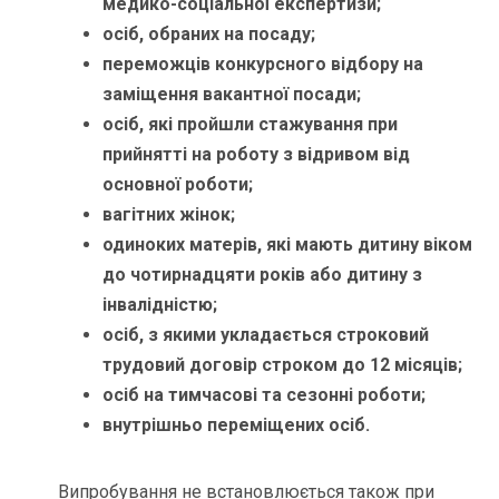
медико-соціальної експертизи;
осіб, обраних на посаду;
переможців конкурсного відбору на
заміщення вакантної посади;
осіб, які пройшли стажування при
прийнятті на роботу з відривом від
основної роботи;
вагітних жінок;
одиноких матерів, які мають дитину віком
до чотирнадцяти років або дитину з
інвалідністю;
осіб, з якими укладається строковий
трудовий договір строком до 12 місяців;
осіб на тимчасові та сезонні роботи;
внутрішньо переміщених осіб.
Випробування не встановлюється також при