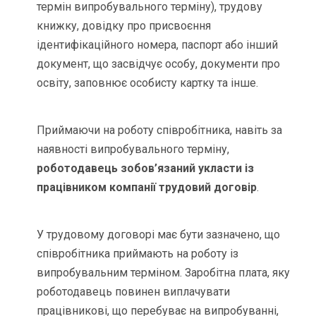
термін випробувального терміну), трудову
книжку, довідку про присвоєння
ідентифікаційного номера, паспорт або інший
документ, що засвідчує особу, документи про
освіту, заповнює особисту картку та інше.
Приймаючи на роботу співробітника, навіть за
наявності випробувального терміну,
роботодавець зобов’язаний укласти із
працівником компанії трудовий договір
.
У трудовому договорі має бути зазначено, що
співробітника приймають на роботу із
випробувальним терміном. Заробітна плата, яку
роботодавець повинен виплачувати
працівникові, що перебуває на випробуванні,