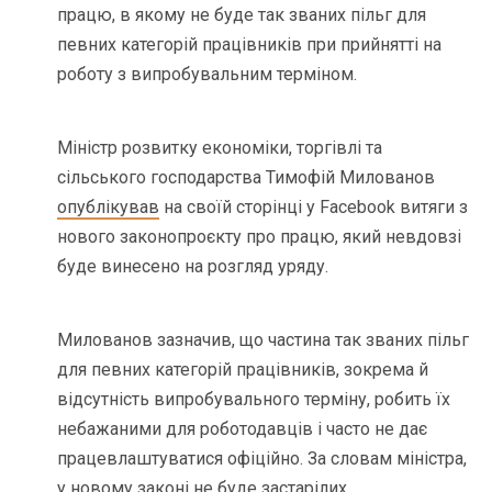
працю, в якому не буде так званих пільг для
певних категорій працівників при прийнятті на
роботу з випробувальним терміном.
Міністр розвитку економіки, торгівлі та
сільського господарства Тимофій Милованов
опублікував
на своїй сторінці у Facebook витяги з
нового законопроєкту про працю, який невдовзі
буде винесено на розгляд уряду.
Милованов зазначив, що частина так званих пільг
для певних категорій працівників, зокрема й
відсутність випробувального терміну, робить їх
небажаними для роботодавців і часто не дає
працевлаштуватися офіційно. За словам міністра,
у новому законі не буде застарілих