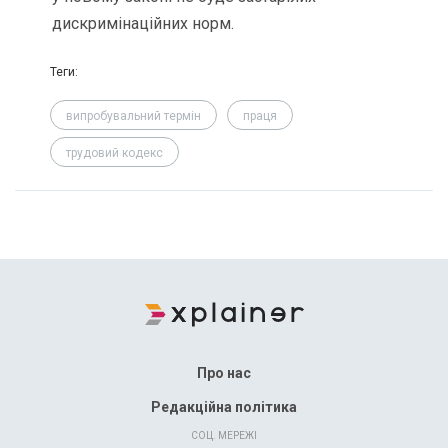
дискримінаційних норм.
Теги:
випробувальний термін
праця
трудовий кодекс
Про нас
Редакційна політика
СОЦ. МЕРЕЖІ