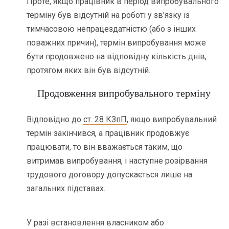
Проте, якщо працівник в період випробувального
терміну був відсутній на роботі у зв’язку із
тимчасовою непрацездатністю (або з інших
поважних причин), термін випробування може
бути продовжено на відповідну кількість днів,
протягом яких він був відсутній.
Продовження випробувального терміну
Відповідно до
ст. 28 КЗпП
, якщо випробувальний
термін закінчився, а працівник продовжує
працювати, то він вважається таким, що
витримав випробування, і наступне розірвання
трудового договору допускається лише на
загальних підставах.
У разі встановлення власником або