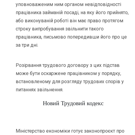
уповноваженим ним органом невідповідності
працівника займаній посаді, на яку його прийнято,
або виконуваній роботі він має право протягом
строку випробування звільнити такого
працівника, письмово попередивши його про це
за три дні.
Розірвання трудового договору з цих підстав
може бути оскаржене працівником у порядку,
встановленому для розгляду трудових спорів у
питаннях звільнення.
Новий Трудовий кодекс
Міністерство економіки готує законопроєкт про