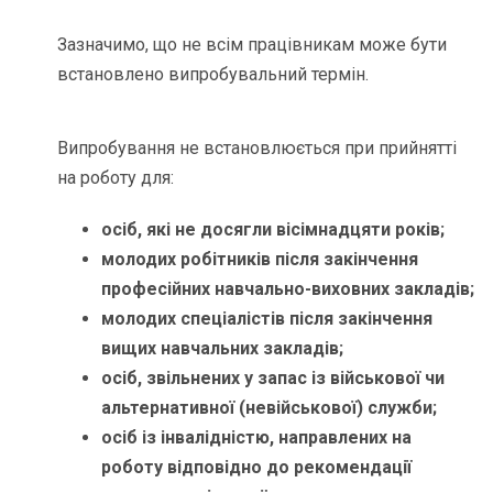
Зазначимо, що не всім працівникам може бути
встановлено випробувальний термін.
Випробування не встановлюється при прийнятті
на роботу для:
осіб, які не досягли вісімнадцяти років;
молодих робітників після закінчення
професійних навчально-виховних закладів;
молодих спеціалістів після закінчення
вищих навчальних закладів;
осіб, звільнених у запас із військової чи
альтернативної (невійськової) служби;
осіб із інвалідністю, направлених на
роботу відповідно до рекомендації