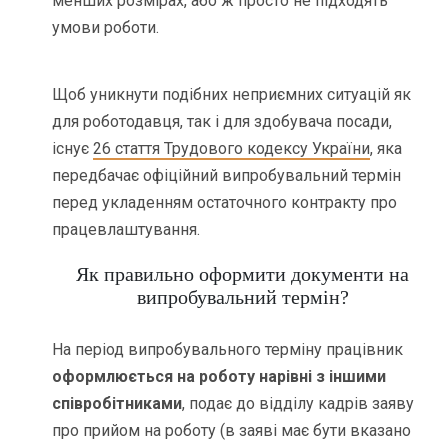
менших розмірах, або ж просто не підходять
умови роботи.
Щоб уникнути подібних неприємних ситуацій як
для роботодавця, так і для здобувача посади,
існує
26 стаття Трудового кодексу України
, яка
передбачає офіційний випробувальний термін
перед укладенням остаточного контракту про
працевлаштування.
Як правильно оформити документи на
випробувальний термін?
На період випробувального терміну працівник
оформлюється на роботу нарівні з іншими
співробітниками
, подає до відділу кадрів заяву
про прийом на роботу (в заяві має бути вказано