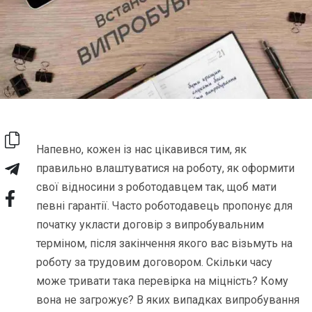
Напевно, кожен із нас цікавився тим, як
правильно влаштуватися на роботу, як оформити
свої відносини з роботодавцем так, щоб мати
певні гарантії. Часто роботодавець пропонує для
початку укласти договір з випробувальним
терміном, після закінчення якого вас візьмуть на
роботу за трудовим договором. Скільки часу
може тривати така перевірка на міцність? Кому
вона не загрожує? В яких випадках випробування