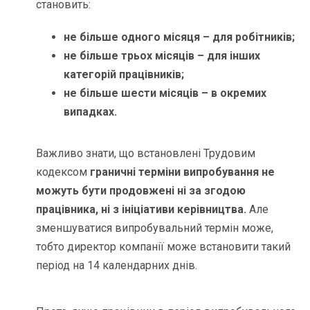
становить:
не більше одного місяця – для робітників;
не більше трьох місяців – для інших
категорій працівників;
не більше шести місяців – в окремих
випадках.
Важливо знати, що встановлені Трудовим
кодексом
граничні терміни випробування не
можуть бути продовжені ні за згодою
працівника, ні з ініціативи керівництва.
Але
зменшуватися випробувальний термін може,
тобто директор компанії може встановити такий
період на 14 календарних днів.