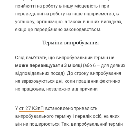
прийнятті на роботу в іншу місцевість і при
переведенні на роботу на інше підприємство, в
установу, організацію, а також в інших випадках,
якщо це передбачено законодавством.
Терміни випробування
Слід пам’ятати, що випробувальний термін
не
може перевищувати 3 місяці
(або 6 – для деяких
відповідальних посад). До строку випробування
не зараховуються дні, коли працівник фактично
не працював, незалежно від причини.
У
ст. 27 КЗпП
встановлено тривалість
випробувального терміну і перелік осіб, на яких
він не поширюється. Так, випробувальний термін