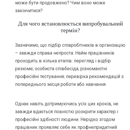
може бути продовжено? Чим воно може
закінчитися?
Для чого встановлюється випробувальний
термін?
Зазначимо, що підбір співробітників в організацію
– завжди справа непроста. Найм працівників
проходить в кілька етапів: перегляд і відбір
резюме; особиста співбесіда; різноманітні
професійні тестування; перевірка рекомендацій з
попереднього місця роботи або навчання.
Однак навіть дотримуючись усіх цих кроків, не
завжди вдається повністю розкрити характер і
професійні здібності людини. Нерідко згодом
працівник проявляє себе як профнепридатний