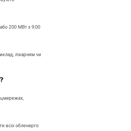
або 200 МВт з 9:00
иклад, лікарням чи
?
соцмережах,
ти всіх обленерго.