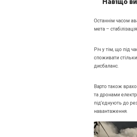
Навіщо ви
Останнім часом ава
мета – стабілізаці
Річ у тім, що під 
споживати стільки
дисбаланс.
Варто також врахо
та дронами електр
під’єднують до р
навантаження.