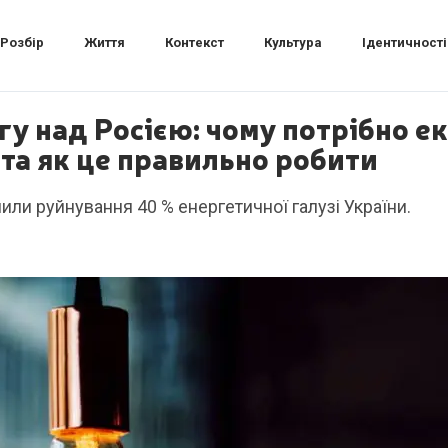
Розбір
Життя
Контекст
Культура
Ідентичності
гу над Росією: чому потрібно е
та як це правильно робити
или руйнування 40 % енергетичної галузі України.