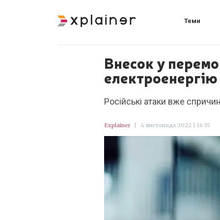
Теми
Внесок у перемо
електроенергію 
Російські атаки вже спричин
Explainer
|
4 листопада 2022 | 16:35