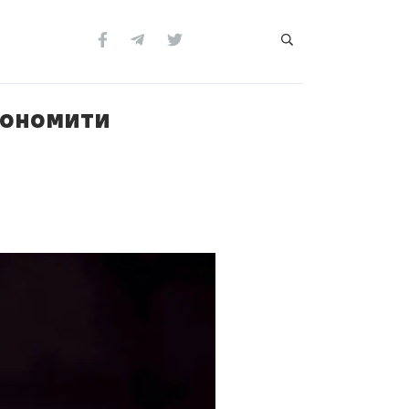
кономити