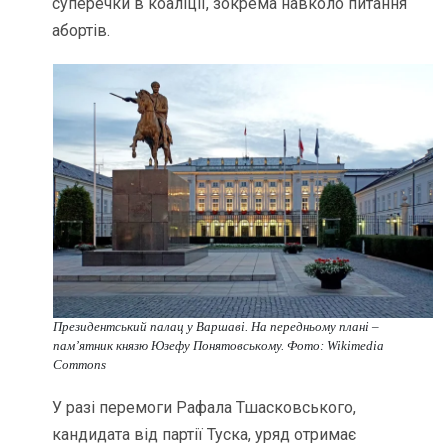
суперечки в коаліції, зокрема навколо питання
абортів.
Президентський палац у Варшаві. На передньому плані –
пам’ятник князю Юзефу Понятовському. Фото: Wikimedia
Commons
У разі перемоги Рафала Тшасковського,
кандидата від партії Туска, уряд отримає