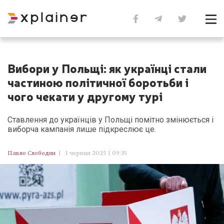
Вибори у Польщі: як українці стали
частиною політичної боротьби і
чого чекати у другому турі
Ставлення до українців у Польщі помітно змінюється і
виборча кампанія лише підкреслює це.
Павло Слободян
|
1 червня 2025 | 09:35