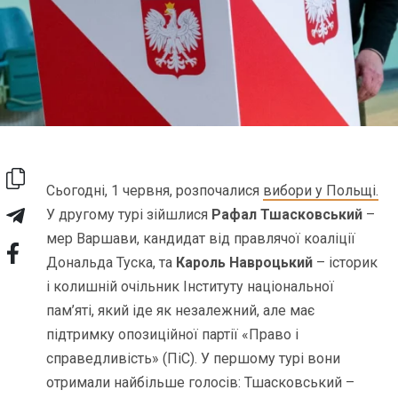
Сьогодні, 1 червня, розпочалися
вибори у Польщі.
У другому турі зійшлися
Рафал Тшасковський
–
мер Варшави, кандидат від правлячої коаліції
Дональда Туска, та
Кароль Навроцький
– історик
і колишній очільник Інституту національної
пам’яті, який іде як незалежний, але має
підтримку опозиційної партії «Право і
справедливість» (ПіС). У першому турі вони
отримали найбільше голосів: Тшасковський –