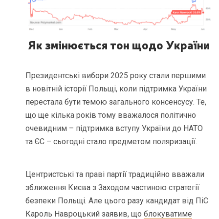
Як змінюється тон щодо України
Президентські вибори 2025 року стали першими
в новітній історії Польщі, коли підтримка України
перестала бути темою загального консенсусу. Те,
що ще кілька років тому вважалося політично
очевидним – підтримка вступу України до НАТО
та ЄС – сьогодні стало предметом поляризації.
Центристські та праві партії традиційно вважали
зближення Києва з Заходом частиною стратегії
безпеки Польщі. Але цього разу кандидат від ПіС
Кароль Навроцький заявив, що
блокуватиме