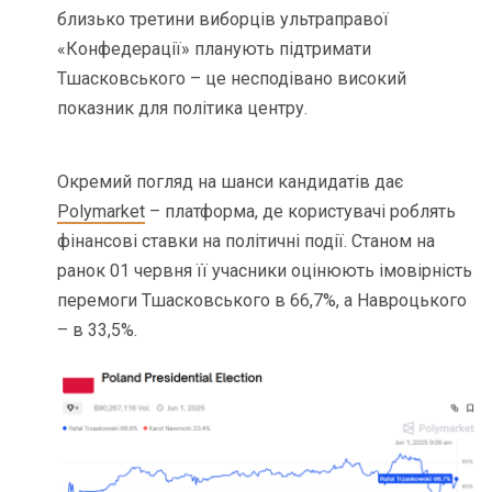
близько третини виборців ультраправої
«Конфедерації» планують підтримати
Тшасковського – це несподівано високий
показник для політика центру.
Окремий погляд на шанси кандидатів дає
Polymarket
– платформа, де користувачі роблять
фінансові ставки на політичні події. Станом на
ранок 01 червня її учасники оцінюють імовірність
перемоги Тшасковського в 66,7%, а Навроцького
– в 33,5%.