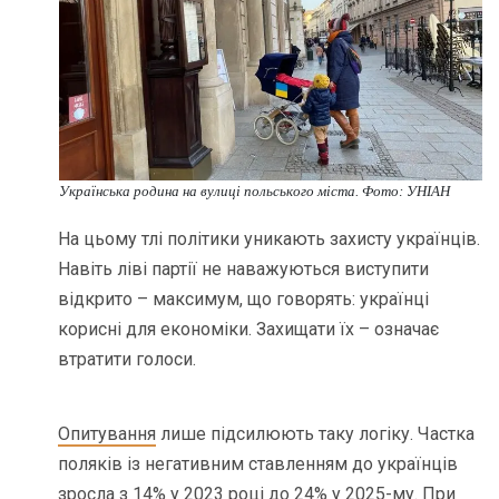
Українська родина на вулиці польського міста. Фото: УНІАН
На цьому тлі політики уникають захисту українців.
Навіть ліві партії не наважуються виступити
відкрито – максимум, що говорять: українці
корисні для економіки. Захищати їх – означає
втратити голоси.
Опитування
лише підсилюють таку логіку. Частка
поляків із негативним ставленням до українців
зросла з 14% у 2023 році до 24% у 2025-му. При