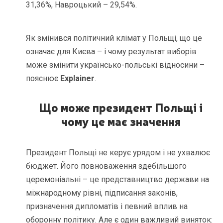
31,36%, Навроцький – 29,54%.
Як змінився політичний клімат у Польщі, що це
означає для Києва – і чому результат виборів
може змінити українсько-польські відносини –
пояснює
Explainer
.
Що може президент Польщі і
чому це має значення
Президент Польщі не керує урядом і не ухвалює
бюджет. Його повноваження здебільшого
церемоніальні – це представництво держави на
міжнародному рівні, підписання законів,
призначення дипломатів і певний вплив на
оборонну політику. Але є один важливий виняток: