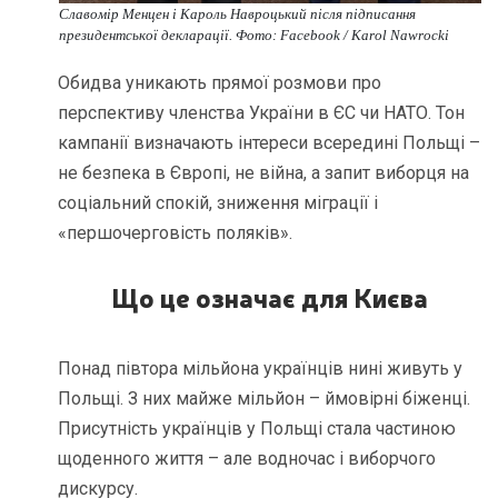
Славомір Менцен і Кароль Навроцький після підписання
президентської декларації. Фото: Facebook / Karol Nawrocki
Обидва уникають прямої розмови про
перспективу членства України в ЄС чи НАТО. Тон
кампанії визначають інтереси всередині Польщі –
не безпека в Європі, не війна, а запит виборця на
соціальний спокій, зниження міграції і
«першочерговість поляків».
Що це означає для Києва
Понад півтора мільйона українців нині живуть у
Польщі. З них майже мільйон – ймовірні біженці.
Присутність українців у Польщі стала частиною
щоденного життя – але водночас і виборчого
дискурсу.