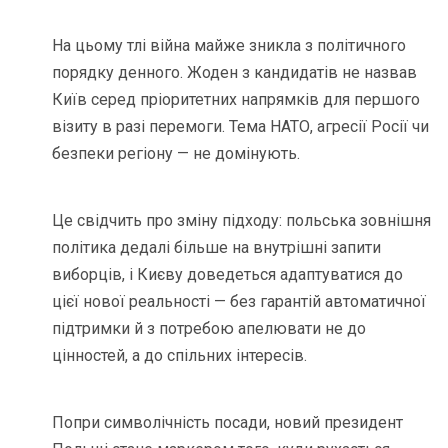
На цьому тлі війна майже зникла з політичного
порядку денного. Жоден з кандидатів не назвав
Київ серед пріоритетних напрямків для першого
візиту в разі перемоги. Тема НАТО, агресії Росії чи
безпеки регіону — не домінують.
Це свідчить про зміну підходу: польська зовнішня
політика дедалі більше на внутрішні запити
виборців, і Києву доведеться адаптуватися до
цієї нової реальності — без гарантій автоматичної
підтримки й з потребою апелювати не до
цінностей, а до спільних інтересів.
Попри символічність посади, новий президент