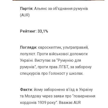
Партія:
Альянс за об’єднання румунів
(AUR)
Рейтинг:
33,1%
Погляди:
євроскептик, ультраправий,
популіст. Проти військової допомоги
Україні. Виступає за “Румунію для
румунів”, проти прав ЛГБТ, за заборону
спецкурсів про Голокост у школах.
Факти:
йому заборонено в’їзд в Україну
та Молдову через заяви про “повернення
кордонів 1939 року”. Вважає AUR