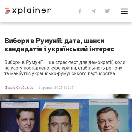
Вибори в Румунії: дата, шанси
кандидатів і український інтерес
Вибори в Румунії — це стрес-тест для демократії, коли
на карту поставлено курс країни, стабільність регіону
та майбутнє українсько-румунського партнерства.
Павло Слободян
|
1 травня 2025 | 12:15