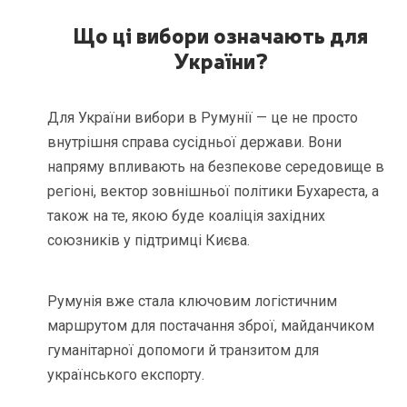
Що ці вибори означають для
України?
Для України вибори в Румунії — це не просто
внутрішня справа сусідньої держави. Вони
напряму впливають на безпекове середовище в
регіоні, вектор зовнішньої політики Бухареста, а
також на те, якою буде коаліція західних
союзників у підтримці Києва.
Румунія вже стала ключовим логістичним
маршрутом для постачання зброї, майданчиком
гуманітарної допомоги й транзитом для
українського експорту.