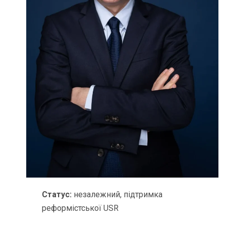
Статус:
незалежний, підтримка
реформістської USR