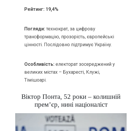
Рейтинг:
19,4%
Погляди:
технократ, за цифрову
трансформацію, прозорість, європейські
цінності. Послідовно підтримує Україну.
Особливість:
електорат зосереджений у
великих містах – Бухаресті, Клужі,
Тімішоарі.
Віктор Понта, 52 роки – колишній
прем’єр, нині націоналіст