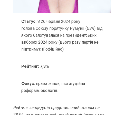
Статус:
З 26 червня 2024 року
голова Союзу порятунку Румунії (
USR
) від
якого балотувалася на президентських
виборах 2024 року (цього разу партія не
підтримує її офіційно)
Рейтинг:
7,3%
Фокус:
права жінок, інституційна
реформа, екологія.
Рейтинг кандидатів представлений станом на
28.04. на інтерактивній платформі
Hotnews.ro
на