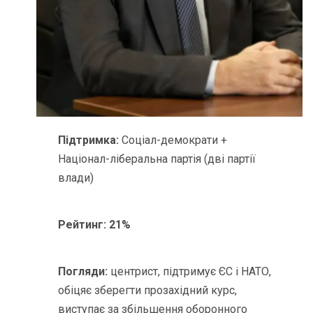
Підтримка:
Соціал-демократи +
Націонал-ліберальна партія (дві партії
влади)
Рейтинг:
21%
Погляди:
центрист, підтримує ЄС і НАТО,
обіцяє зберегти прозахідний курс,
виступає за збільшення оборонного