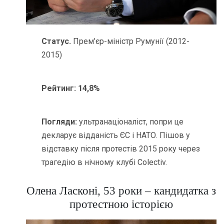
Статус.
Прем’єр-міністр Румунії (2012-
2015)
Рейтинг:
14,8%
Погляди:
ультранаціоналіст, попри це
декларує відданість ЄС і НАТО. Пішов у
відставку після протестів 2015 року через
трагедію в нічному клубі Colectiv.
Олена Ласконі, 53 роки – кандидатка з
протестною історією