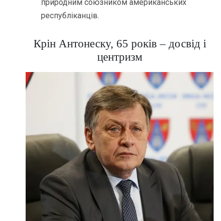
природним союзником американських
республіканців.
Крін Антонеску, 65 років – досвід і
центризм