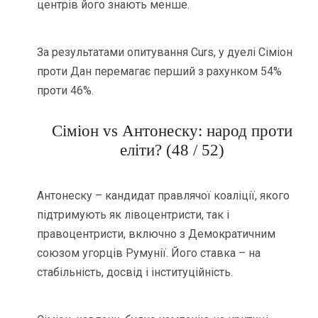
центрів його знають менше.
За результатами опитування Curs, у дуелі Сіміон
проти Дан перемагає перший з рахунком 54%
проти 46%.
Сіміон vs Антонеску: народ проти
еліти? (48 / 52)
Антонеску – кандидат правлячої коаліції, якого
підтримують як лівоцентристи, так і
правоцентристи, включно з Демократичним
союзом угорців Румунії. Його ставка – на
стабільність, досвід і інституційність.