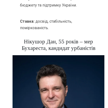
бюджету та підтримку України.
Ставка:
досвід, стабільність,
поміркованість.
Нікушор Дан, 55 років – мер
Бухареста, кандидат урбаністів