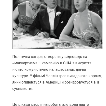
Політична сатира, створена у відповідь на
«маккартизм» – кампанію в США з викриття
нібито комуністично налаштованих діячів
культури. У фільмі Чаплін грає вигаданого короля,
який опиняється в Америці й розчаровується в її
суспільстві.
Це цікава історична робота, але вона надто