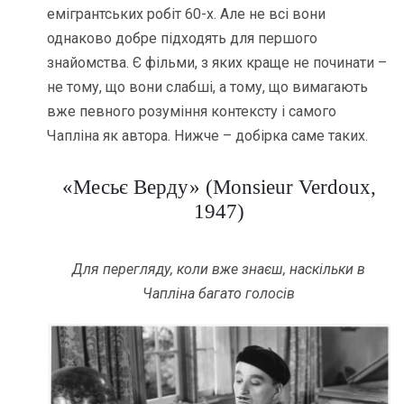
емігрантських робіт 60-х. Але не всі вони
однаково добре підходять для першого
знайомства. Є фільми, з яких краще не починати –
не тому, що вони слабші, а тому, що вимагають
вже певного розуміння контексту і самого
Чапліна як автора. Нижче – добірка саме таких.
«Месьє Верду» (Monsieur Verdoux,
1947)
Для перегляду, коли вже знаєш, наскільки в
Чапліна багато голосів