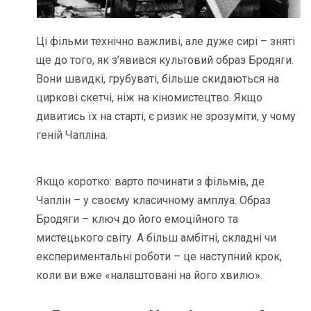
Ці фільми технічно важливі, але дуже сирі – зняті
ще до того, як з’явився культовий образ Бродяги.
Вони швидкі, грубуваті, більше скидаються на
циркові скетчі, ніж на кіномистецтво. Якщо
дивитись їх на старті, є ризик не зрозуміти, у чому
геній Чапліна.
Якщо коротко: варто починати з фільмів, де
Чаплін – у своєму класичному амплуа. Образ
Бродяги – ключ до його емоційного та
мистецького світу. А більш амбітні, складні чи
експериментальні роботи – це наступний крок,
коли ви вже «налаштовані на його хвилю».