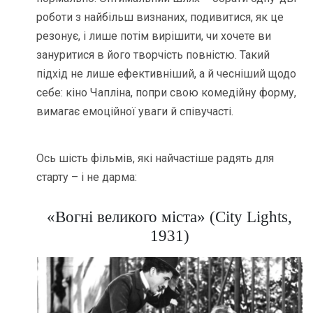
роботи з найбільш визнаних, подивитися, як це
резонує, і лише потім вирішити, чи хочете ви
зануритися в його творчість повністю. Такий
підхід не лише ефективніший, а й чесніший щодо
себе: кіно Чапліна, попри свою комедійну форму,
вимагає емоційної уваги й співучасті.
Ось шість фільмів, які найчастіше радять для
старту – і не дарма:
«Вогні великого міста» (City Lights,
1931)