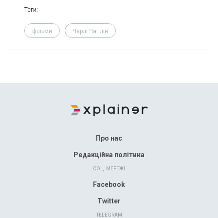
Теги:
фільми
Чарлі Чаплін
Про нас
Редакційна політика
СОЦ. МЕРЕЖІ
Facebook
Twitter
TELEGRAM