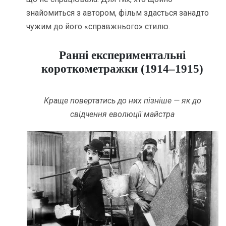
знайомиться з автором, фільм здасться занадто
чужим до його «справжнього» стилю.
Ранні експериментальні
короткометражки (1914–1915)
Краще повертатись до них пізніше — як до
свідчення еволюції майстра