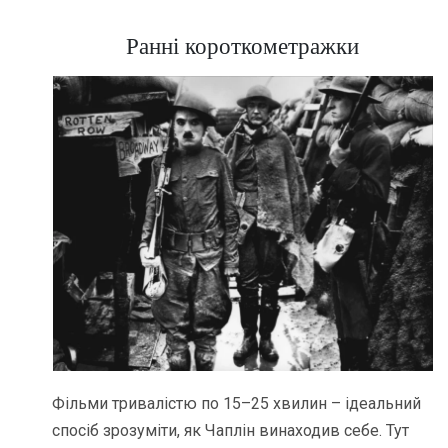
Ранні короткометражки
Фільми тривалістю по 15–25 хвилин – ідеальний
спосіб зрозуміти, як Чаплін винаходив себе. Тут