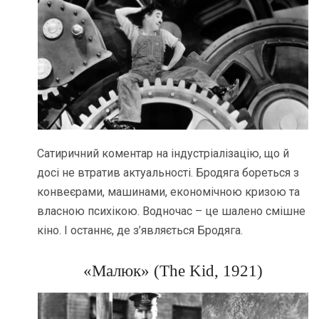
Сатиричний коментар на індустріалізацію, що й
досі не втратив актуальності. Бродяга бореться з
конвеєрами, машинами, економічною кризою та
власною психікою. Водночас – це шалено смішне
кіно. І останнє, де з’являється Бродяга.
«Малюк» (The Kid, 1921)