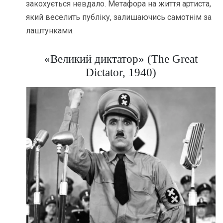
закохується невдало. Метафора на життя артиста,
який веселить публіку, залишаючись самотнім за
лаштунками.
«Великий диктатор» (The Great
Dictator, 1940)