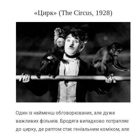
«Цирк» (The Circus, 1928)
Один із найменш обговорюваних, але дуже
важливих фільмів. Бродяга випадково потрапляє
до цирку, де раптом стає геніальним коміком, але