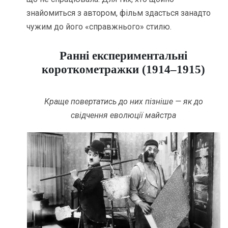
знайомиться з автором, фільм здасться занадто
чужим до його «справжнього» стилю.
Ранні експериментальні
короткометражки (1914–1915)
Краще повертатись до них пізніше — як до
свідчення еволюції майстра