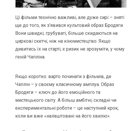
Ці фільми технічно важливі, але дуже сирі – зняті
ще до того, як з’явився культовий образ Бродяги.
Вони швидкі, грубуваті, більше скидаються на
циркові скетчі, ніж на кіномистецтво. Якщо
дивитись їх на старті, є ризик не зрозуміти, у чому
геній Чапліна.
Якщо коротко: варто починати з фільмів, де
Чаплін – у своєму класичному амплуа. Образ
Бродяги – ключ до його емоційного та
мистецького світу. А більш амбітні, складні чи
експериментальні роботи – це наступний крок,
коли ви вже «налаштовані на його хвилю».