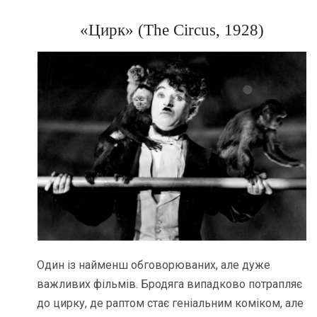
«Цирк» (The Circus, 1928)
Один із найменш обговорюваних, але дуже
важливих фільмів. Бродяга випадково потрапляє
до цирку, де раптом стає геніальним коміком, але