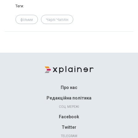
Теги:
фільми
Чарлі Чаплін
Про нас
Редакційна політика
СОЦ. МЕРЕЖІ
Facebook
Twitter
TELEGRAM