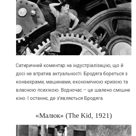
Сатиричний коментар на індустріалізацію, що й
досі не втратив актуальності. Бродяга бореться з
конвеєрами, машинами, економічною кризою та
власною психікою. Водночас – це шалено смішне
кіно. І останнє, де з’являється Бродяга.
«Малюк» (The Kid, 1921)