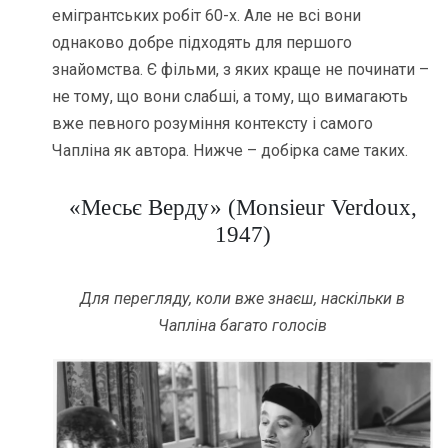
емігрантських робіт 60-х. Але не всі вони
однаково добре підходять для першого
знайомства. Є фільми, з яких краще не починати –
не тому, що вони слабші, а тому, що вимагають
вже певного розуміння контексту і самого
Чапліна як автора. Нижче – добірка саме таких.
«Месьє Верду» (Monsieur Verdoux,
1947)
Для перегляду, коли вже знаєш, наскільки в
Чапліна багато голосів