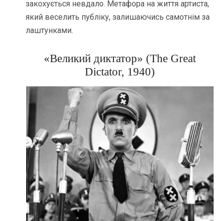
закохується невдало. Метафора на життя артиста,
який веселить публіку, залишаючись самотнім за
лаштунками.
«Великий диктатор» (The Great
Dictator, 1940)