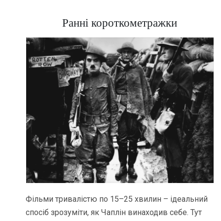
Ранні короткометражки
Фільми тривалістю по 15–25 хвилин – ідеальний
спосіб зрозуміти, як Чаплін винаходив себе. Тут