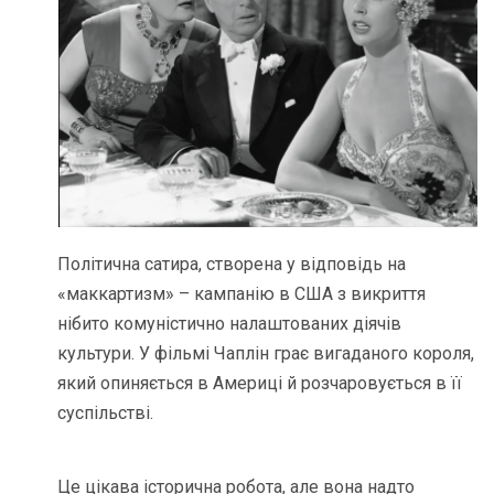
Політична сатира, створена у відповідь на
«маккартизм» – кампанію в США з викриття
нібито комуністично налаштованих діячів
культури. У фільмі Чаплін грає вигаданого короля,
який опиняється в Америці й розчаровується в її
суспільстві.
Це цікава історична робота, але вона надто