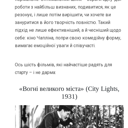
роботи з найбільш визнаних, подивитися, як це
резонує, і лише потім вирішити, чи хочете ви
зануритися в його творчість повністю. Такий
підхід не лише ефективніший, а й чесніший щодо
себе: кіно Чапліна, попри свою комедійну форму,
вимагає емоційної уваги й співучасті.
Ось шість фільмів, які найчастіше радять для
старту – і не дарма:
«Вогні великого міста» (City Lights,
1931)