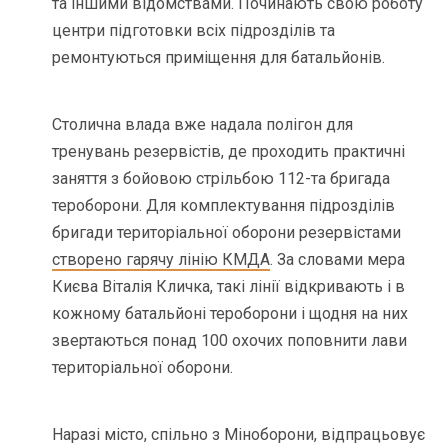
та іншими відомствами. Починають свою роботу
центри підготовки всіх підрозділів та
ремонтуються приміщення для батальйонів.
Столична влада вже надала полігон для
тренувань резервістів, де проходить практичні
заняття з бойовою стрільбою 112-та бригада
тероборони. Для комплектування підрозділів
бригади територіальної оборони резервістами
створено гарячу лінію КМДА
. За словами мера
Києва Віталія Кличка, такі лінії відкривають і в
кожному батальйоні тероборони і щодня на них
звертаються понад 100 охочих поповнити лави
територіальної оборони.
Наразі місто, спільно з Міноборони, відпрацьовує