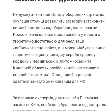
На думку
аналітиків Центру оборонних стратегій
,
окупація столиці дозволить агресору встановити
повний контроль над Україною, якого прагне
Кремль. Хоча кількість сил і засобів у ворога є
теоретично достатньою для реалізації
«київського сценарію», він може відбутися лише
теоретично, адже у випадку спроби прориву
кордону у Чернігівській, Житомирській та
Київській областях російські війська зазнають
неприйнятних втрат. Отже, такий сценарій
здається занадто ризикованим для РФ.
За словами експертів, для того, аби РФ могла
захопити Київ, необхідно буде взяти під контроль