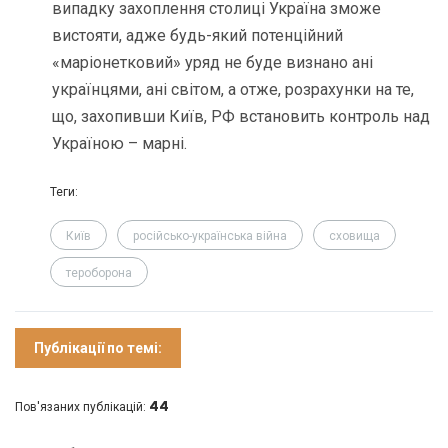
випадку захоплення столиці Україна зможе
вистояти, адже будь-який потенційний
«маріонетковий» уряд не буде визнано ані
українцями, ані світом, а отже, розрахунки на те,
що, захопивши Київ, РФ встановить контроль над
Україною – марні.
Теги:
Київ
російсько-українська війна
сховища
тероборона
Публікації по темі:
44
Пов'язаних публікацій: