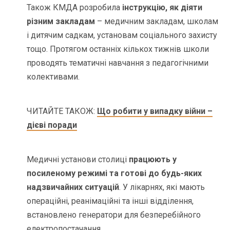
Також КМДА розробила
інструкцію, як діяти
різним закладам
– медичним закладам, школам
і дитячим садкам, установам соціального захисту
тощо. Протягом останніх кількох тижнів школи
проводять тематичні навчання з педагогічними
колективами.
ЧИТАЙТЕ ТАКОЖ:
Що робити у випадку війни –
дієві поради
Медичні установи столиці
працюють у
посиленому режимі та готові до будь-яких
надзвичайних ситуацій
. У лікарнях, які мають
операційні, реанімаційні та інші відділення,
встановлено генератори для безперебійного
електропостачання.