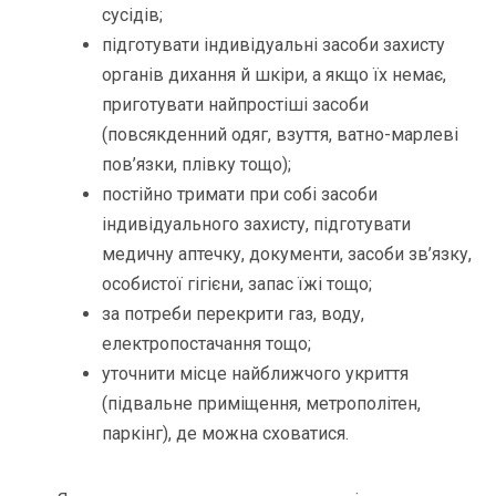
сусідів;
підготувати індивідуальні засоби захисту
органів дихання й шкіри, а якщо їх немає,
приготувати найпростіші засоби
(повсякденний одяг, взуття, ватно-марлеві
пов’язки, плівку тощо);
постійно тримати при собі засоби
індивідуального захисту, підготувати
медичну аптечку, документи, засоби зв’язку,
особистої гігієни, запас їжі тощо;
за потреби перекрити газ, воду,
електропостачання тощо;
уточнити місце найближчого укриття
(підвальне приміщення, метрополітен,
паркінг), де можна сховатися.