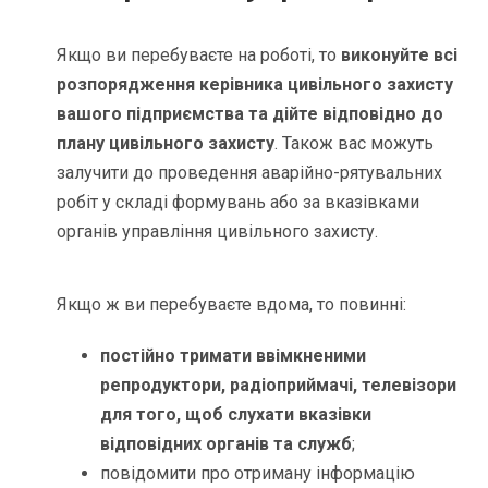
Якщо ви перебуваєте на роботі, то
виконуйте всі
розпорядження керівника цивільного захисту
вашого підприємства та дійте відповідно до
плану цивільного захисту
. Також вас можуть
залучити до проведення аварійно-рятувальних
робіт у складі формувань або за вказівками
органів управління цивільного захисту.
Якщо ж ви перебуваєте вдома, то повинні:
постійно тримати ввімкненими
репродуктори, радіоприймачі, телевізори
для того, щоб слухати вказівки
відповідних органів та служб
;
повідомити про отриману інформацію