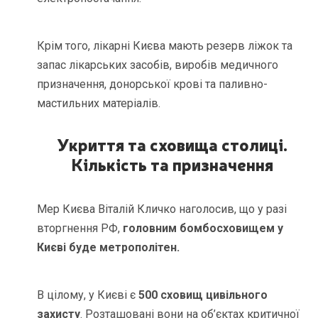
Крім того, лікарні Києва мають резерв ліжок та
запас лікарських засобів, виробів медичного
призначення, донорської крові та паливно-
мастильних матеріалів.
Укриття та сховища столиці.
Кількість та призначення
Мер Києва Віталій Кличко наголосив, що у разі
вторгнення РФ,
головним бомбосховищем у
Києві буде метрополітен.
В цілому, у Києві є
500
сховищ цивільного
захисту
. Розташовані вони на об’єктах критичної