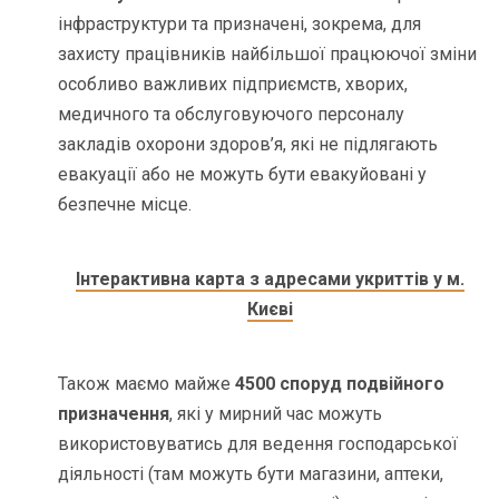
інфраструктури та призначені, зокрема, для
захисту працівників найбільшої працюючої зміни
особливо важливих підприємств, хворих,
медичного та обслуговуючого персоналу
закладів охорони здоров’я, які не підлягають
евакуації або не можуть бути евакуйовані у
безпечне місце.
Інтерактивна карта з адресами укриттів у м.
Києві
Також маємо майже
4500 споруд подвійного
призначення
, які у мирний час можуть
використовуватись для ведення господарської
діяльності (там можуть бути магазини, аптеки,