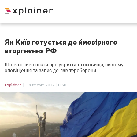
Як Київ готується до ймовірного
вторгнення РФ
Що важливо знати про укриття та сховища, систему
оповіщення та запис до лав тероборони.
Explainer
|
18 лютого 2022 | 11:50