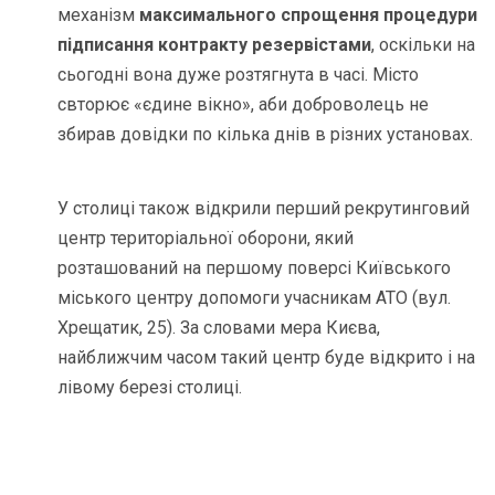
механізм
максимального спрощення процедури
підписання контракту резервістами
, оскільки на
сьогодні вона дуже розтягнута в часі. Місто
свторює «єдине вікно», аби доброволець не
збирав довідки по кілька днів в різних установах.
У столиці також відкрили перший рекрутинговий
центр територіальної оборони, який
розташований на першому поверсі Київського
міського центру допомоги учасникам АТО (вул.
Хрещатик, 25). За словами мера Києва,
найближчим часом такий центр буде відкрито і на
лівому березі столиці.