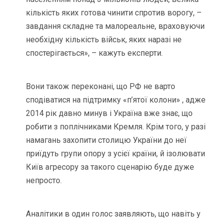
кількість яких готова чинити спротив ворогу, –
завдання складне та малореальне, враховуючи
необхідну кількість військ, яких наразі не
спостерігається», – кажуть експерти.
Вони також переконані, що РФ не варто
сподіватися на підтримку «п’ятої колони» , адже
2014 рік давно минув і Україна вже знає, що
робити з поплічниками Кремля. Крім того, у разі
намагань захопити столицю України до неї
приїдуть групи опору з усієї країни, й ізолювати
Київ агресору за такого сценарію буде дуже
непросто.
Аналітики в один голос заявляють, що навіть у