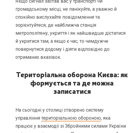
Якщо сигнал застав вас у транспорті чи
громадському місці, не панікуйте, а уважно й
спокійно вислухайте повідомлення та
зорієнтуйтеся, де найближча станція
метрополітену, укриття і як найшвидше дістатися
й укритися там, а якщо є час, то чимдужче
повернутися додому і діяти відповідно до
отриманих вказівок.
Територіальна оборона Києва: як
формується та де можна
записатися
На сьогодні у столиці створено систему
управління
територіальною обороною
, яка
працює у взаємодії зі Збройними силами України