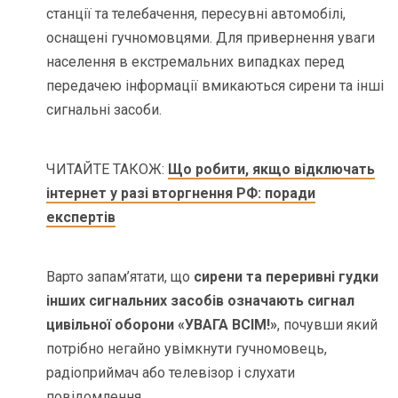
станції та телебачення, пересувні автомобілі,
оснащені гучномовцями. Для привернення уваги
населення в екстремальних випадках перед
передачею інформації вмикаються сирени та інші
сигнальні засоби.
ЧИТАЙТЕ ТАКОЖ:
Що робити, якщо відключать
інтернет у разі вторгнення РФ: поради
експертів
Варто запам’ятати, що
сирени та переривні гудки
інших сигнальних засобів означають сигнал
цивільної оборони «УВАГА ВСІМ!»
, почувши який
потрібно негайно увімкнути гучномовець,
радіоприймач або телевізор і слухати
повідомлення.