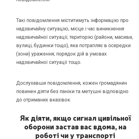
Такі повідомлення міститимуть інформацію про
надзвичайну ситуацію, місце і час виникнення
надзвичайної ситуації; територію (райони, масиви,
вулиці, будинки тощо), яка потрапляє в осередки
(зони) ураження; порядок дій в умовах
надзвичайної ситуації тощо.
Дослухавши повідомлення, кожен громадянин
повинен діяти без паніки та метушні відповідно
до отриманих вказівок.
Як діяти, якщо сигнал цивільної
оборони застав вас вдома, на
роботі чи у транспорті