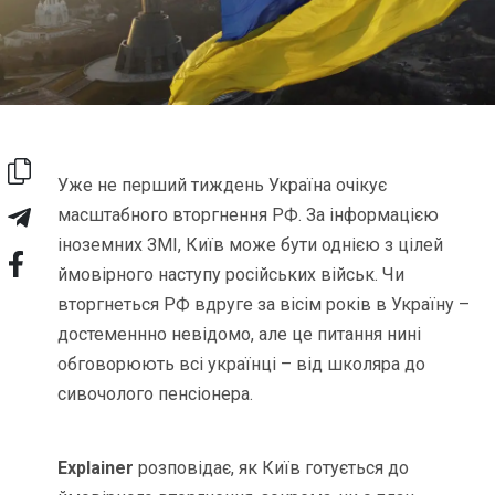
Уже не перший тиждень Україна очікує
масштабного вторгнення РФ. За інформацією
іноземних ЗМІ, Київ може бути однією з цілей
ймовірного наступу російських військ. Чи
вторгнеться РФ вдруге за вісім років в Україну –
достеменнно невідомо, але це питання нині
обговорюють всі українці – від школяра до
сивочолого пенсіонера.
Explainer
розповідає, як Київ готується до