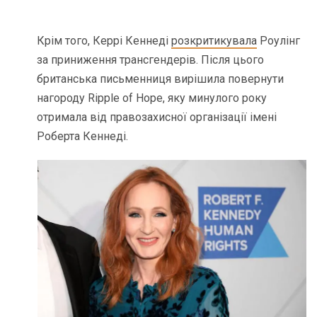
Крім того, Керрі Кеннеді
розкритикувала
Роулінг
за приниження трансгендерів. Після цього
британська письменниця вирішила повернути
нагороду Ripple of Hope, яку минулого року
отримала від правозахисної організації імені
Роберта Кеннеді.