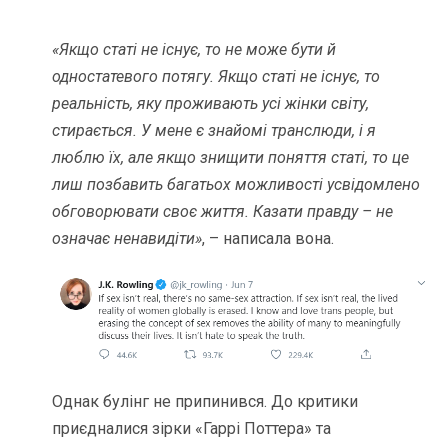
«Якщо статі не існує, то не може бути й
одностатевого потягу. Якщо статі не існує, то
реальність, яку проживають усі жінки світу,
стирається. У мене є знайомі транслюди, і я
люблю їх, але якщо знищити поняття статі, то це
лиш позбавить багатьох можливості усвідомлено
обговорювати своє життя. Казати правду – не
означає ненавидіти»
, – написала вона.
Однак булінг не припинився. До критики
приєдналися зірки «Гаррі Поттера» та