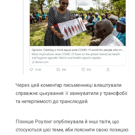
Через цей коментар письменниці влаштували
справжнє цькування: її звинуватили у трансфобії
та нетерпимості до транслюдей.
Пізніше Роулінг опублікувала й інші твіти, що
стосуються цієї теми, аби пояснити свою позицію.