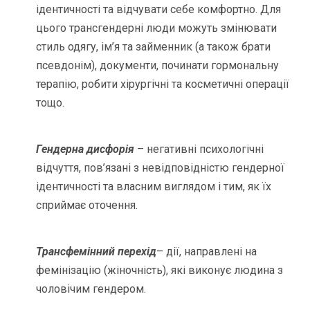
ідентичності та відчувати себе комфортно. Для
цього трансгендерні люди можуть змінювати
стиль одягу, ім’я та займенник (а також брати
псевдонім), документи, починати гормональну
терапію, робити хірургічні та косметичні операції
тощо.
Гендерна дисфорія
– негативні психологічні
відчуття, пов’язані з невідповідністю гендерної
ідентичності та власним виглядом і тим, як їх
сприймає оточення.
Трансфемінний перехід
– дії, направлені на
фемінізацію (жіночність), які виконує людина з
чоловічим гендером.