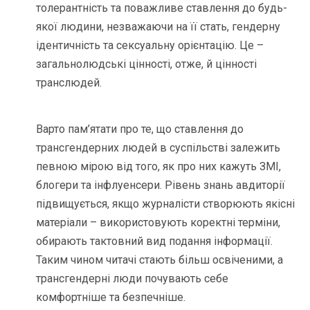
толерантність та поважливе ставлення до будь-
якої людини, незважаючи на її стать, гендерну
ідентичність та сексуальну орієнтацію. Це –
загальнолюдські цінності, отже, й цінності
транслюдей.
Варто пам’ятати про те, що ставлення до
трансгендерних людей в суспільстві залежить
певною мірою від того, як про них кажуть ЗМІ,
блогери та інфлуенсери. Рівень знань авдиторії
підвищується, якщо журналісти створюють якісні
матеріали – використовують коректні терміни,
обирають тактовний вид подання інформації.
Таким чином читачі стають більш освіченими, а
трансгендерні люди почувають себе
комфортніше та безпечніше.