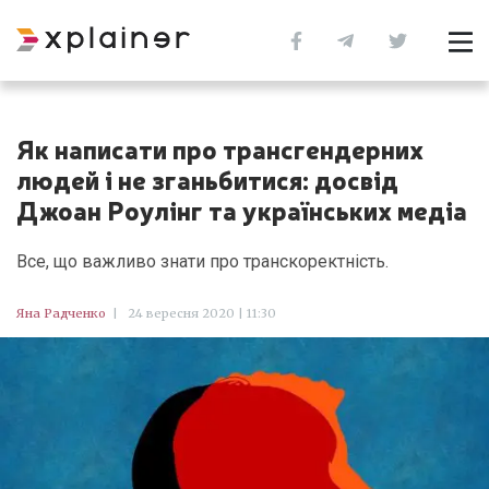
Як написати про трансгендерних
людей і не зганьбитися: досвід
Джоан Роулінг та українських медіа
Все, що важливо знати про транскоректність.
Яна Радченко
|
24 вересня 2020 | 11:30