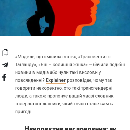
«Модель, що змінила стать», «Трансвестит з
Таїланду», «Він – колишня жінка» – бачили подібні
новини в медіа або чули такі вислови у
повсякденні?
Explainer
розповідає, чому так
говорити некоректно, хто такі трансгендерні
люди, а також пропонує вашій увазі словник
толерантної лексики, який точно стане вам в
пригоді.
Некоректне висловлення: як