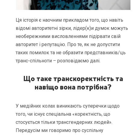
Ця історія є наочним прикладом того, що навіть
відомі авторитетні зірки, лідер(к)и думок можуть
необережними висловленнями підірвати свій
авторитет і репутацію. Про те, як не допустити
таких помилок та не образити представників/ць
транс-спільноти – розповідаємо далі.
Що таке транскоректність та
навіщо вона потрібна?
У медійних колах виникають суперечки щодо
того, чи існує спеціальна «коректність, що
стосується тільки трансгендерних людей».
Передусім ми говоримо про суспільну