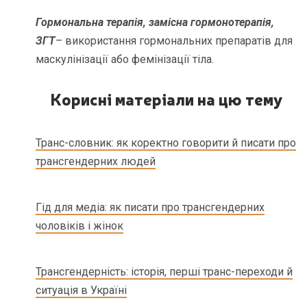
Гормональна терапія, замісна гормонотерапія,
ЗГТ
– використання гормональних препаратів для
маскулінізації або фемінізації тіла.
Корисні матеріали на цю тему
Транс-словник: як коректно говорити й писати про
трансгендерних людей
Гід для медіа: як писати про трансгендерних
чоловіків і жінок
Трансгендерність: історія, перші транс-переходи й
ситуація в Україні