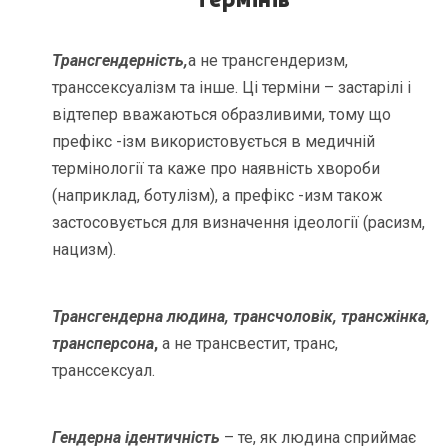
Трансгендерність,
а не трансгендеризм,
транссексуалізм та інше. Ці терміни – застарілі і
відтепер вважаються образливими, тому що
префікс -ізм використовується в медичній
термінології та каже про наявність хвороби
(наприклад, ботулізм), а префікс -изм також
застосовується для визначення ідеології (расизм,
нацизм).
Трансгендерна людина, трансчоловік, трансжінка,
трансперсона
,
а не трансвестит, транс,
транссексуал.
Гендерна ідентичність
– те, як людина сприймає