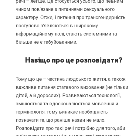
речі – легше. Це стосується усього, що певним
чином пов’язане з питаннями сексуального
характеру. Отже, і питання про трансгендерність
поступово з’являються в широкому
інформаційному полі, стають системними та
більше не є табуйованими.
Навіщо про це розповідати?
Тому що це – частина людського життя, а також
важливе питання статевого виховання (не тільки
дітей, а й дорослих). Розвиваються технології,
змінюється та вдосконалюється мовлення й
термінологія, тому виникає необхідність
позначати те, що раніше назви не мало.
Розповідати про такі речі потрібно для того, аби