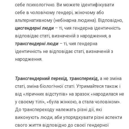
себе психологічно. Ви можете ідентифікувати
себе в чоловічому гендері, жіночому або
альтернативному (небінарна людина). Відповідно,
цисгендерні люди
– ті, чия гендерна ідентичність
відповідає статі, визначеній з народження, а
трансгендерні люди
– ті, чия гендерна
ідентичність не відповідає статі, визначеній з
народження.
Трансгендерний перехід, трансперехід
,
а не зміна
статі, зміна біологічної статі. Утримайтеся також і
від «ліричних відступів» на зразок «народилася не
у своєму тілі», «була жінкою, а стала чоловіком».
До транспереходу належать різні дії, які
виконують люди, аби упорядкувати різні аспекти
свого життя відповідно до своєї гендерної