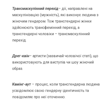
Трансмаскулінний перехід
– дії, направлені на
маскулінізацію (мужність), які виконує людина з
жіночим гендером. Тож трансгендерні жінки
здійснюють трансфемінний перехід, а
трансгендерні чоловіки – трансмаскулінний
перехід.
Дрег-квін
– артисти (зазвичай чоловічої статі), що
використовують для виступів чи шоу жіночий
образ.
Камінг-аут
– процес, коли трансгендерна людина
усвідомлює свою гендерну ідентичність та
повідомляє про неї оточенню.