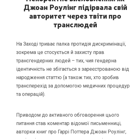
Джоан Роулінг підірвала
свій
авторитет через твіти про
транслюдей
На Заході триває палка протидія дискримінації,
зокрема це стосується й захисту прав
трансгендерних людей – тих, чия гендерна
ідентичність не збігається з зареєстрованою від
народження статтю (а також тих, хто зробив
трансперехід за допомогою медичних процедур
та операцій).
Приводом до активного обговорення цього
питання став коментар відомої письменниці,
авторки книг про Гаррі Поттера Джоан Роулінг,