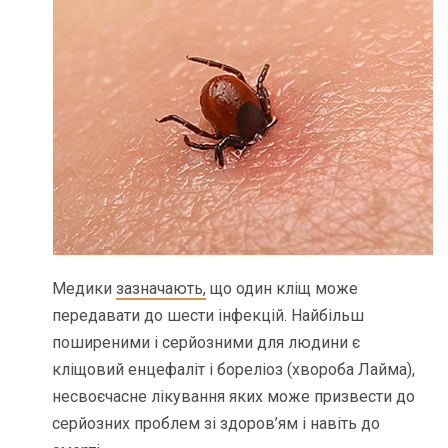
Медики
зазначають,
що один кліщ може
передавати до шести інфекцій. Найбільш
поширеними і серйозними для людини є
кліщовий енцефаліт і бореліоз (хвороба Лайма),
несвоєчасне лікування яких може призвести до
серйозних проблем зі здоров’ям і навіть до