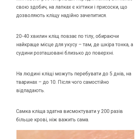
свою здобич, на лапках є кігтики і присоски, що
дозволяють кліщу надійно зачепитися.
20-40 хвилин кліщ повзає по тілу, обираючи
найкраще місце для укусу – там, де шкіра тонка, а
судини розташовані близько до поверхні.
На людині кліщі можуть перебувати до 5 днів, на
тваринах – до 10. Після чого самостійно
відпадають.
Самка кліща здатна висмоктувати у 200 разів
більше крові, ніж важить сама.