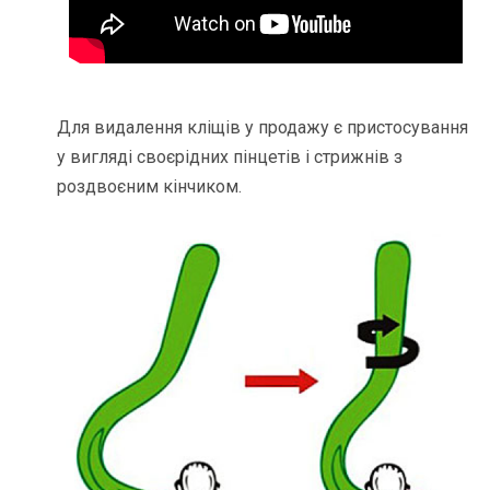
Для видалення кліщів у продажу є пристосування
у вигляді своєрідних пінцетів і стрижнів з
роздвоєним кінчиком.