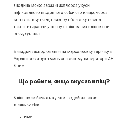
Людина може заразитися через укуси
інфікованого південного собачого кліща, через
кон’юнктиву очей, слизову оболонку носа, а
також втираючи у шкіру інфікованих кліщів при
розчухуванні.
Випадки захворювання на марсельську гарячку в
Україні реєструються в основному на території АР
Крим.
Що робити, якщо вкусив
кліщ?
Кліщі полюбляють кусати людей на таких
ділянках тіла:
пах;