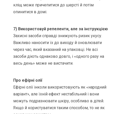
кліщ може причепитися до шерсті й потім
опинитися в домі.
7) Використовуй репеленти, але за інструкцією
Захисні засоби справді знижують ризик укусу.
Важливо наносити їх до виходу й оновлювати
через час, який вказаний на упаковці. Не всі
засоби діють однаково довго, і «одного разу на
весь день» може не вистачити.
Про ефірні олії
Ефірні олії інколи використовують як «народний
варіант», але їхній ефект нестабільний і вони
можуть подразнювати шкіру, особливо в дітей.
Якщо й користуватися таким способом, то не як