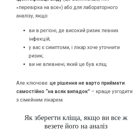
«перевірка на все») або для лабораторного
аналізу, якщо:
ви в регіоні, де високий ризик певних
інфекцій;
у вас є симптоми, і лікар хоче уточнити
ризик;
ви не впевнені, який це був кліщ.
Але ключове:
це рішення не варто приймати
самостійно “на всяк випадок”
– краще узгодити
з сімейним лікарем.
Як зберегти кліща, якщо ви все ж
везете його на аналіз