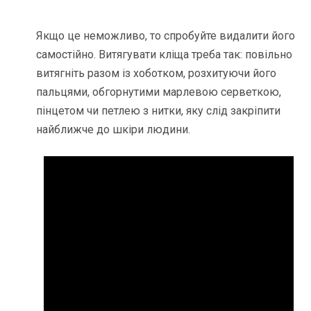
Якщо це неможливо, то спробуйте видалити його
самостійно. Витягувати кліща треба так: повільно
витягніть разом із хоботком, розхитуючи його
пальцями, обгорнутими марлевою серветкою,
пінцетом чи петлею з нитки, яку слід закріпити
найближче до шкіри людини.