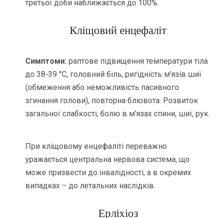
третьої доби наближається до 100%.
Кліщовий енцефаліт
Симптоми:
раптове підвищення температури тіла
до 38-39 °C, головний біль, ригідність м’язів шиї
(обмеження або неможливість пасивного
згинання голови), повторна блювота. Розвиток
загальної слабкості, болю в м’язах спини, шиї, рук.
При кліщовому енцефаліті переважно
уражається центральна нервова система, що
може призвести до інвалідності, а в окремих
випадках – до летальних наслідків.
Ерліхіоз