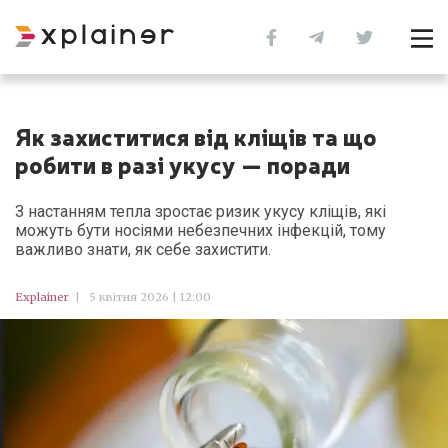
Як захиститися від кліщів та що
робити в разі укусу — поради
З настанням тепла зростає ризик укусу кліщів, які
можуть бути носіями небезпечних інфекцій, тому
важливо знати, як себе захистити.
Explainer
|
5 квітня 2026 | 12:00