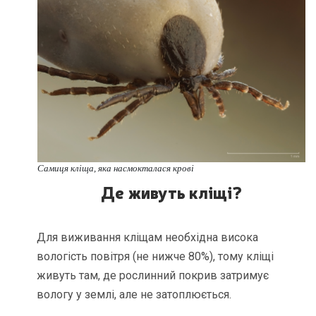
Самиця кліща, яка насмокталася крові
Де живуть кліщі
?
Для виживання кліщам необхідна висока
вологість повітря (не нижче 80%), тому кліщі
живуть там, де рослинний покрив затримує
вологу у землі, але не затоплюється.