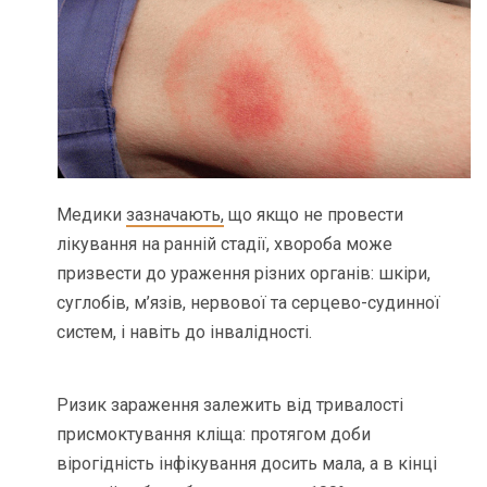
Медики
зазначають,
що якщо не провести
лікування на ранній стадії, хвороба може
призвести до ураження різних органів: шкіри,
суглобів, м’язів, нервової та серцево-судинної
систем, і навіть до інвалідності.
Ризик зараження залежить від тривалості
присмоктування кліща: протягом доби
вірогідність інфікування досить мала, а в кінці