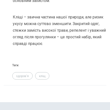
основним захистом.
Кліщі – звична частина нашої природи, але ризик
укусу можна суттєво зменшити. Закритий одяг,
стежки замість високої трави, репелент і уважний
огляд після прогулянки – це простий набір, який
справді працює.
Теги:
здоров'я
кліщ