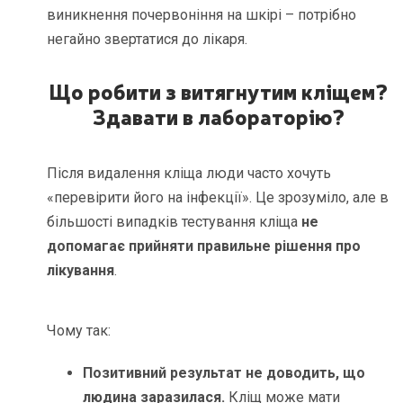
виникнення почервоніння на шкірі – потрібно
негайно звертатися до лікаря.
Що робити з витягнутим кліщем?
Здавати в лабораторію?
Після видалення кліща люди часто хочуть
«перевірити його на інфекції». Це зрозуміло, але в
більшості випадків тестування кліща
не
допомагає прийняти правильне рішення про
лікування
.
Чому так:
Позитивний результат не доводить, що
людина заразилася.
Кліщ може мати