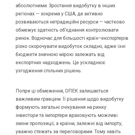
абсолютними. Зростання видобутку в інших
регіонах — зокрема у США, де активно
розвиваються нетрадиційні ресурси — частково
обмежує здатність об’єднання контролювати
ринок. Водночас для більшості країн–експортерів
різко скорочувати видобуток складно, адже їхні
бюджети значною мірою залежать від
експортних надходжень. Це ускладнює
узгодження спільних рішень.
Попри ці обмеження, ОПЕК залишається
важливим гравцем. Її рішення щодо видобутку
формують загальні очікування на ринку:
інвестори та імпортери враховують можливі
зміни пропозиції, а країни, залежні від імпорту,
уважно стежать за переговорами. Тому навіть