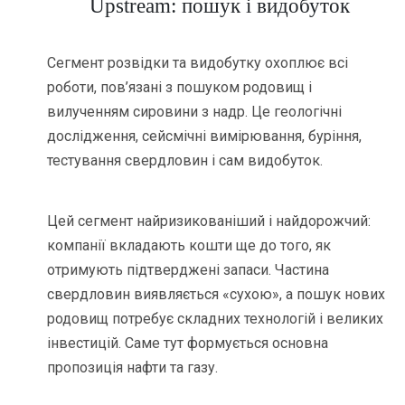
Upstream: пошук і видобуток
Сегмент розвідки та видобутку охоплює всі
роботи, пов’язані з пошуком родовищ і
вилученням сировини з надр. Це геологічні
дослідження, сейсмічні вимірювання, буріння,
тестування свердловин і сам видобуток.
Цей сегмент найризикованіший і найдорожчий:
компанії вкладають кошти ще до того, як
отримують підтверджені запаси. Частина
свердловин виявляється «сухою», а пошук нових
родовищ потребує складних технологій і великих
інвестицій. Саме тут формується основна
пропозиція нафти та газу.