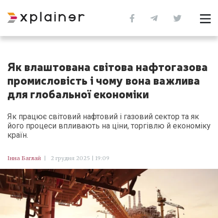
Як влаштована світова нафтогазова
промисловість і чому вона важлива
для глобальної економіки
Як працює світовий нафтовий і газовий сектор та як
його процеси впливають на ціни, торгівлю й економіку
країн.
Інна Баглай
|
2 грудня 2025 | 19:09