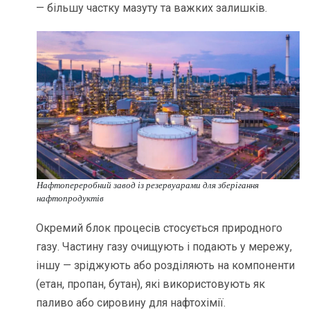
— більшу частку мазуту та важких залишків.
Нафтопереробний завод із резервуарами для зберігання
нафтопродуктів
Окремий блок процесів стосується природного
газу. Частину газу очищують і подають у мережу,
іншу — зріджують або розділяють на компоненти
(етан, пропан, бутан), які використовують як
паливо або сировину для нафтохімії.