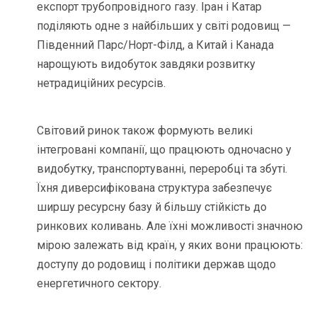
експорт трубопровідного газу. Іран і Катар
поділяють одне з найбільших у світі родовищ —
Південний Парс/Норт-Філд, а Китай і Канада
нарощують видобуток завдяки розвитку
нетрадиційних ресурсів.
Світовий ринок також формують великі
інтегровані компанії, що працюють одночасно у
видобутку, транспортуванні, переробці та збуті.
Їхня диверсифікована структура забезпечує
ширшу ресурсну базу й більшу стійкість до
ринкових коливань. Але їхні можливості значною
мірою залежать від країн, у яких вони працюють:
доступу до родовищ і політики держав щодо
енергетичного сектору.