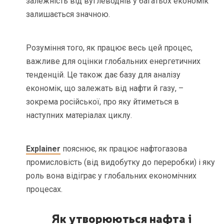
залежність від вуглеводнів у багатьох економік
залишається значною.
Розуміння того, як працює весь цей процес,
важливе для оцінки глобальних енергетичних
тенденцій. Це також дає базу для аналізу
економік, що залежать від нафти й газу, –
зокрема російської, про яку йтиметься в
наступних матеріалах циклу.
Explainer
пояснює, як працює нафтогазова
промисловість (від видобутку до переробки) і яку
роль вона відіграє у глобальних економічних
процесах.
Як утворюються нафта і