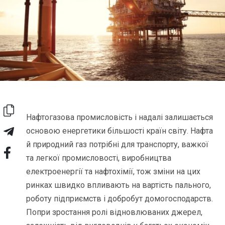
Нафтогазова промисловість і надалі залишається
основою енергетики більшості країн світу. Нафта
й природний газ потрібні для транспорту, важкої
та легкої промисловості, виробництва
електроенергії та нафтохімії, тож зміни на цих
ринках швидко впливають на вартість пального,
роботу підприємств і добробут домогосподарств.
Попри зростання ролі відновлюваних джерел,