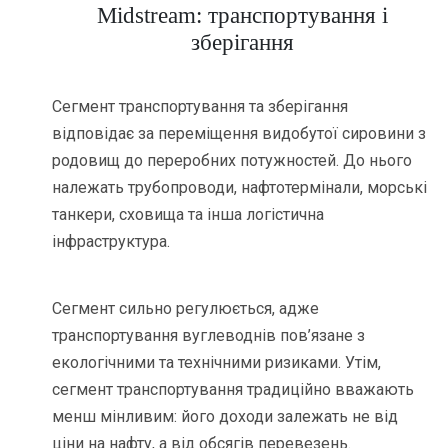
Midstream: транспортування і
зберігання
Сегмент транспортування та зберігання
відповідає за переміщення видобутої сировини з
родовищ до переробних потужностей. До нього
належать трубопроводи, нафтотермінали, морські
танкери, сховища та інша логістична
інфраструктура.
Сегмент сильно регулюється, адже
транспортування вуглеводнів пов’язане з
екологічними та технічними ризиками. Утім,
сегмент транспортування традиційно вважають
менш мінливим: його доходи залежать не від
ціни на нафту, а від обсягів перевезень.