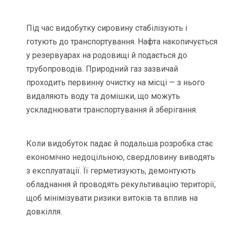
Під час видобутку сировину стабілізують і
готують до транспортування. Нафта накопичується
у резервуарах на родовищі й подається до
трубопроводів. Природний газ зазвичай
проходить первинну очистку на місці — з нього
видаляють воду та домішки, що можуть
ускладнювати транспортування й зберігання.
Коли видобуток падає й подальша розробка стає
економічно недоцільною, свердловину виводять
з експлуатації. Її герметизують, демонтують
обладнання й проводять рекультивацію території,
щоб мінімізувати ризики витоків та вплив на
довкілля.