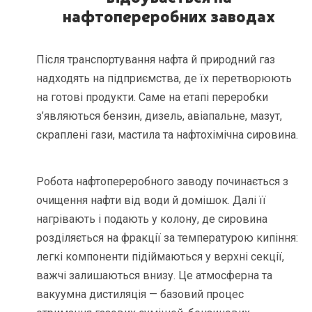
нафтопереробних заводах
Після транспортування нафта й природний газ
надходять на підприємства, де їх перетворюють
на готові продукти. Саме на етапі переробки
з’являються бензин, дизель, авіапальне, мазут,
скраплені гази, мастила та нафтохімічна сировина.
Робота нафтопереробного заводу починається з
очищення нафти від води й домішок. Далі її
нагрівають і подають у колону, де сировина
розділяється на фракції за температурою кипіння:
легкі компоненти підіймаються у верхні секції,
важчі залишаються внизу. Це атмосферна та
вакуумна дистиляція — базовий процес