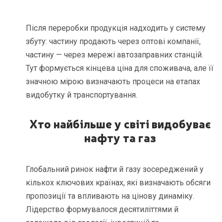
Після переробки продукція надходить у систему
збуту: частину продають через оптові компанії,
частину — через мережі автозаправних станцій.
Тут формується кінцева ціна для споживача, але її
значною мірою визначають процеси на етапах
видобутку й транспортування.
Хто найбільше у світі видобуває
нафту та газ
Глобальний ринок нафти й газу зосереджений у
кількох ключових країнах, які визначають обсяги
пропозиції та впливають на цінову динаміку.
Лідерство формувалося десятиліттями й