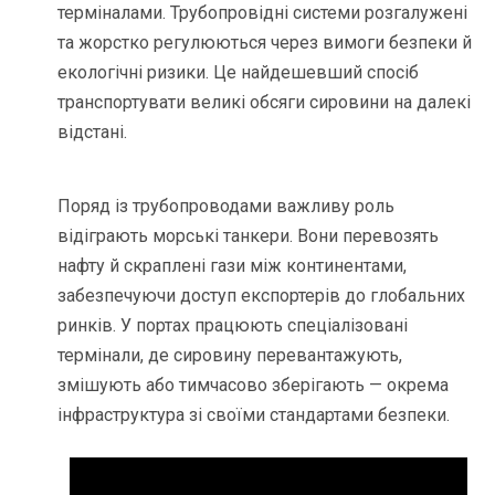
терміналами. Трубопровідні системи розгалужені
та жорстко регулюються через вимоги безпеки й
екологічні ризики. Це найдешевший спосіб
транспортувати великі обсяги сировини на далекі
відстані.
Поряд із трубопроводами важливу роль
відіграють морські танкери. Вони перевозять
нафту й скраплені гази між континентами,
забезпечуючи доступ експортерів до глобальних
ринків. У портах працюють спеціалізовані
термінали, де сировину перевантажують,
змішують або тимчасово зберігають — окрема
інфраструктура зі своїми стандартами безпеки.