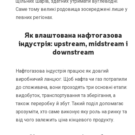
щільних шарів, здатних утримати вуглеводні.
Саме тому великі родовища зосереджені лише у
певних регіонах.
Як влаштована нафтогазова
індустрія: upstream, m
idstream і
downstream
Нафтогазова індустрія працює як довгий
виробничий ланцюг. Щоб нафта чи газ потрапили
до споживача, вони проходять три основні етапи:
видобуток, транспортування та зберігання, а
також переробку й збут. Такий поділ допомагає
зрозуміти, хто саме виконує яку роль на ринку та
від чого залежить ціна кінцевого продукту.