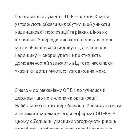
Головний інструмент ОПЕК — квоти. Країни
узгоджують обсяги видобутку, щоб уникати
надлишкової пропозиції та різких цінових
коливань. У періоди високого попиту картель
може збільшувати видобуток, а в періоди
надлишку — скорочувати. Ефективність
домовленостей залежить від того, наскільки
учасники дотримуються узгоджених меж.
З часом до механізму ОПЕК долучилися й
держави, що не є членами організації.
Найбільшим із цих виробників є Росія, яка разом
з іншими країнами утворила формат
ОПЕК+
. У
цьому об’єднанні учасники узгоджують рівень