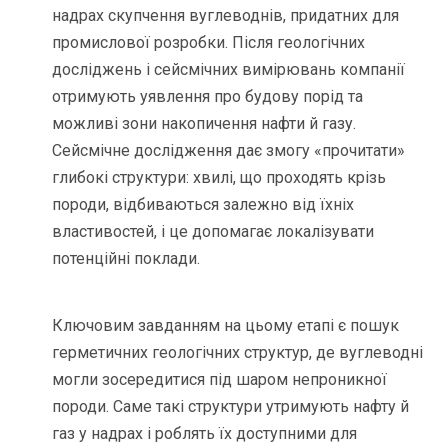
надрах скупчення вуглеводнів, придатних для
промислової розробки. Після геологічних
досліджень і сейсмічних вимірювань компанії
отримують уявлення про будову порід та
можливі зони накопичення нафти й газу.
Сейсмічне дослідження дає змогу «прочитати»
глибокі структури: хвилі, що проходять крізь
породи, відбиваються залежно від їхніх
властивостей, і це допомагає локалізувати
потенційні поклади.
Ключовим завданням на цьому етапі є пошук
герметичних геологічних структур, де вуглеводні
могли зосередитися під шаром непроникної
породи. Саме такі структури утримують нафту й
газ у надрах і роблять їх доступними для