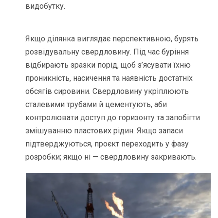
видобутку.
Якщо ділянка виглядає перспективною, бурять
розвідувальну свердловину. Під час буріння
відбирають зразки порід, щоб з’ясувати їхню
проникність, насичення та наявність достатніх
обсягів сировини. Свердловину укріплюють
сталевими трубами й цементують, аби
контролювати доступ до горизонту та запобігти
змішуванню пластових рідин. Якщо запаси
підтверджуються, проєкт переходить у фазу
розробки; якщо ні — свердловину закривають.