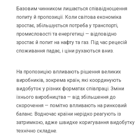
Базовим чинником лишається співвідношення
попиту й пропозиції. Коли світова економіка
зростає, збільшується потреба у транспорті,
промисловості та енергетиці — відповідно
зростає й попит на нафту та газ. Під час рецесій
споживання падає, і ціни рухаються вниз.
На пропозицію впливають рішення великих
виробників, зокрема країн, які координують
видобуток у різних форматах співпраці. Зміни
їхнього виробництва — від збільшення до
скорочення — помітно впливають на ринковий
баланс. Водночас країни нерідко реагують із
затримкою, адже швидке коригування видобутку
технічно складне.