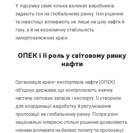
У підсумку саме кілька великих виробників
задають тон на глобальному ринку. Їхні рішення
та інвестиції впливають не лише на ціну нафти й
газу, а й на економічну стабільність
імпортозалежних країн.
ОПЕК і її роль у світовому ринку
нафти
Організація країн–експортерів нафти (ОПЕК)
об’єднує держави, що контролюють значну
частину світових запасів і експорту. Її створили
для координації видобутку й регулювання
пропозиції на глобальному ринку. Попри різні
національні інтереси, спільні рішення дозволяють
членам впливати на баланс попиту та пропозиції.