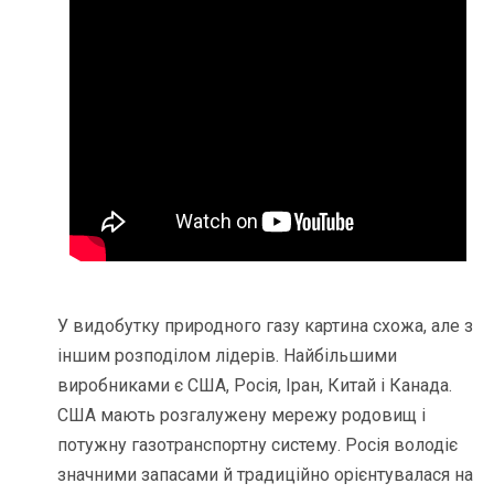
У видобутку природного газу картина схожа, але з
іншим розподілом лідерів. Найбільшими
виробниками є США, Росія, Іран, Китай і Канада.
США мають розгалужену мережу родовищ і
потужну газотранспортну систему. Росія володіє
значними запасами й традиційно орієнтувалася на