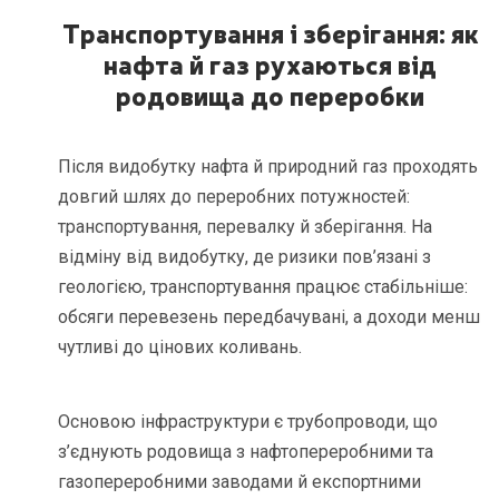
Транспортування і зберігання: як
нафта й газ рухаються від
родовища до переробки
Після видобутку нафта й природний газ проходять
довгий шлях до переробних потужностей:
транспортування, перевалку й зберігання. На
відміну від видобутку, де ризики пов’язані з
геологією, транспортування працює стабільніше:
обсяги перевезень передбачувані, а доходи менш
чутливі до цінових коливань.
Основою інфраструктури є трубопроводи, що
з’єднують родовища з нафтопереробними та
газопереробними заводами й експортними