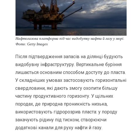
Нафтогазова платформа під час видобутку нафти й газу у морі.
Фото: Getty Images
Після підтвердження запасів на ділянці будують
видобувну інфраструктуру. Вертикальне буріння
лишається основним способом доступу до пласта.
У складніших умовах застосовують горизонтальні
свердловини, які дають змогу охопити більшу
частину продуктивного горизонту. У щільних
породах, де природна проникність низька,
використовують гідророзрив пласта: у породу
закачують рідину під тиском, створюючи
додаткові канали для руху нафти й газу.