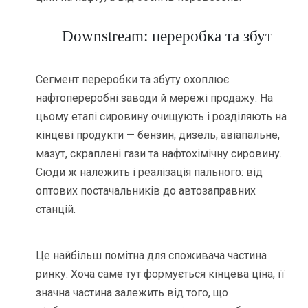
Downstream: переробка та збут
Сегмент переробки та збуту охоплює
нафтопереробні заводи й мережі продажу. На
цьому етапі сировину очищують і розділяють на
кінцеві продукти — бензин, дизель, авіапальне,
мазут, скраплені гази та нафтохімічну сировину.
Сюди ж належить і реалізація пального: від
оптових постачальників до автозаправних
станцій.
Це найбільш помітна для споживача частина
ринку. Хоча саме тут формується кінцева ціна, її
значна частина залежить від того, що