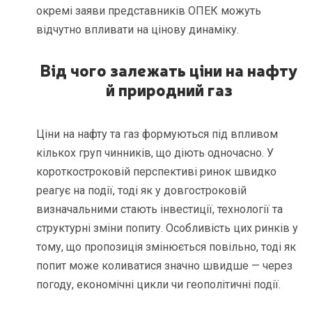
окремі заяви представників ОПЕК можуть
відчутно впливати на цінову динаміку.
Від чого залежать ціни на нафту
й природний газ
Ціни на нафту та газ формуються під впливом
кількох груп чинників, що діють одночасно. У
короткостроковій перспективі ринок швидко
реагує на події, тоді як у довгостроковій
визначальними стають інвестиції, технології та
структурні зміни попиту. Особливість цих ринків у
тому, що пропозиція змінюється повільно, тоді як
попит може коливатися значно швидше — через
погоду, економічні цикли чи геополітичні події.