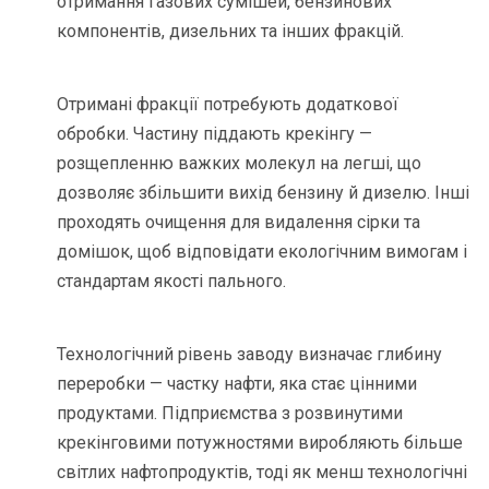
отримання газових сумішей, бензинових
компонентів, дизельних та інших фракцій.
Отримані фракції потребують додаткової
обробки. Частину піддають крекінгу —
розщепленню важких молекул на легші, що
дозволяє збільшити вихід бензину й дизелю. Інші
проходять очищення для видалення сірки та
домішок, щоб відповідати екологічним вимогам і
стандартам якості пального.
Технологічний рівень заводу визначає глибину
переробки — частку нафти, яка стає цінними
продуктами. Підприємства з розвинутими
крекінговими потужностями виробляють більше
світлих нафтопродуктів, тоді як менш технологічні