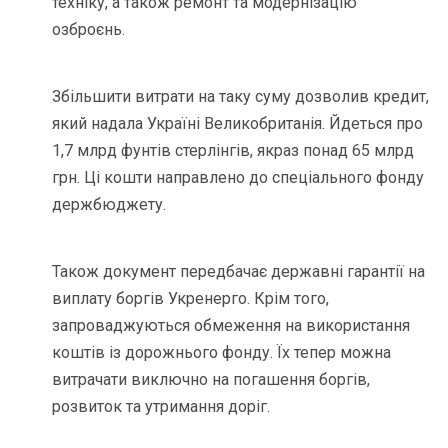
техніку, а також ремонт та модернізацію
озброєнь.
Збільшити витрати на таку суму дозволив кредит,
який надала Україні Великобританія. Йдеться про
1,7 млрд фунтів стерлінгів, якраз понад 65 млрд
грн. Ці кошти направлено до спеціального фонду
держбюджету.
Також документ передбачає державні гарантії на
виплату боргів Укренерго. Крім того,
запроваджуються обмеження на використання
коштів із дорожнього фонду. Їх тепер можна
витрачати виключно на погашення боргів,
розвиток та утримання доріг.