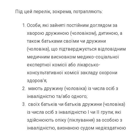
Під цей перелік, зокрема, потрапляють:
Особи, які зайняті постійним доглядом за
хворою дружиною (чоловіком), дитиною, а
також батьками своїми чи дружини
(чоловіка), що підтверджується відповідним
медичним висновком медико-соціальної
експертної комісії або лікарсько-
консультативної комісії закладу охорони
здоров’я;
мають дружину (чоловіка) із числа осіб з
інвалідністю та/або одного;
своїх батьків чи батьків дружини (чоловіка)
із числа осіб з інвалідністю І чи ІІ групи; які
здійснюють опіку (піклування) за особою з
інвалідністю, визнаною судом недієздатною