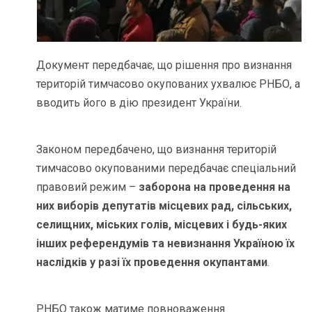
Документ передбачає, що рішення про визнання
територій тимчасово окупованих ухвалює РНБО, а
вводить його в дію президент України.
Законом передбачено, що визнання територій
тимчасово окупованими передбачає спеціальний
правовий режим –
заборона на проведення на
них виборів депутатів місцевих рад, сільських,
селищних, міських голів, місцевих і будь-яких
інших референдумів та невизнання Україною їх
наслідків у разі їх проведення окупантами
.
РНБО також матиме повноваження