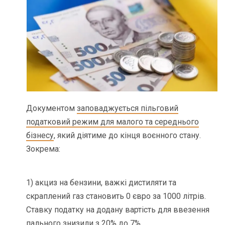
Документом
заповаджується пільговий
податковий режим для малого та середнього
бізнесу
, який діятиме до кінця воєнного стану.
Зокрема:
1) акциз на бензини, важкі дистиляти та
скраплений газ становить 0 євро за 1000 літрів.
Ставку податку на додану вартість для ввезення
пального знизили з 20% до 7%.