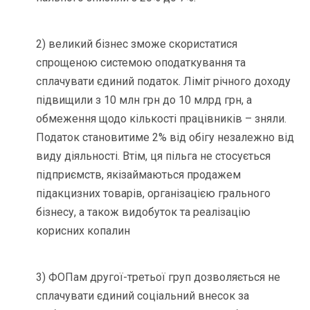
2) великий бізнес зможе скористатися
спрощеною системою оподаткування та
сплачувати єдиний податок. Ліміт річного доходу
підвищили з 10 млн грн до 10 млрд грн, а
обмеження щодо кількості працівників – зняли.
Податок становитиме 2% від обігу незалежно від
виду діяльності. Втім, ця пільга не стосується
підприємств, якізаймаються продажем
підакцизних товарів, організацією грального
бізнесу, а також видобуток та реалізацію
корисних копалин
3) ФОПам другої-третьої груп дозволяється не
сплачувати єдиний соціальний внесок за