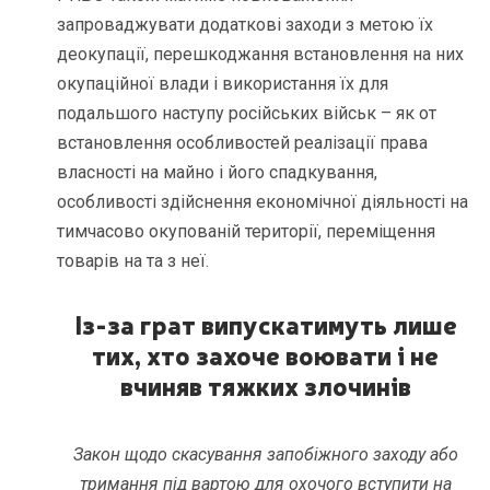
запроваджувати додаткові заходи з метою їх
деокупації, перешкоджання встановлення на них
окупаційної влади і використання їх для
подальшого наступу російських військ – як от
встановлення особливостей реалізації права
власності на майно і його спадкування,
особливості здійснення економічної діяльності на
тимчасово окупованій території, переміщення
товарів на та з неї.
Із-за грат випускатимуть лише
тих, хто захоче воювати і не
вчиняв тяжких злочинів
Закон щодо скасування запобіжного заходу або
тримання під вартою для охочого вступити на