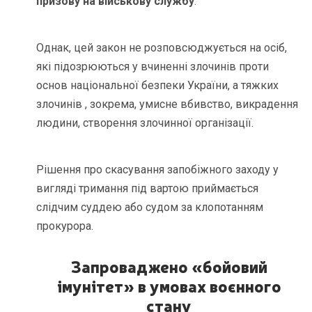
призову на військову службу
.
Однак, цей закон не розповсюджується на осіб,
які підозрюються у вчиненні злочинів проти
основ національної безпеки України, а тяжких
злочинів , зокрема, умисне вбивство, викрадення
людини, створення злочинної організації.
Рішення про скасування запобіжного заходу у
вигляді тримання під вартою приймається
слідчим суддею або судом за клопотанням
прокурора.
Запроваджено «бойовий
імунітет» в умовах воєнного
стану