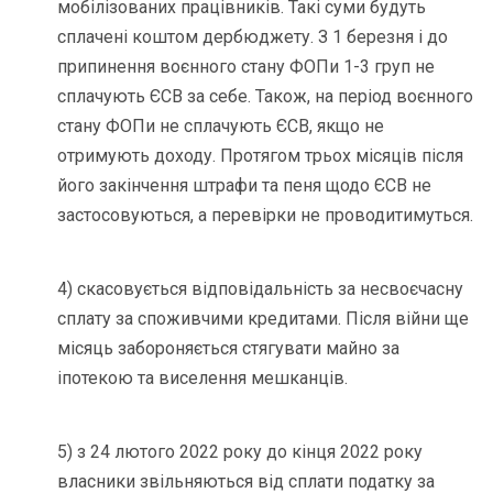
мобілізованих працівників. Такі суми будуть
сплачені коштом дербюджету. З 1 березня і до
припинення воєнного стану ФОПи 1-3 груп не
сплачують ЄСВ за себе. Також, на період воєнного
стану ФОПи не сплачують ЄСВ, якщо не
отримують доходу. Протягом трьох місяців після
його закінчення штрафи та пеня щодо ЄСВ не
застосовуються, а перевірки не проводитимуться.
4) скасовується відповідальність за несвоєчасну
сплату за споживчими кредитами. Після війни ще
місяць забороняється стягувати майно за
іпотекою та виселення мешканців.
5) з 24 лютого 2022 року до кінця 2022 року
власники звільняються від сплати податку за