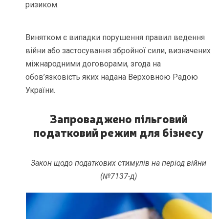
ризиком.
Винятком є випадки порушення правил ведення
війни або застосування збройної сили, визначених
міжнародними договорами, згода на
обов’язковість яких надана Верховною Радою
України.
Запроваджено пільговий
податковий режим для бізнесу
Закон щодо податкових стимулів на період війни
(№7137-д)