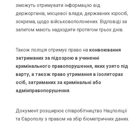
зможуть отримувати інформацію від
держорганів, місцевої влади, державних юросіб,
зокрема, щодо військовополонених. Відповіді за
запитом мають надходити протягом трьох днів.
Також поліція отримує право на
конвоювання
затриманих за підозрою в учиненні
кримінального правопорушення, яких узято під
варту, а також право утримання в ізоляторах
осіб, затриманих за кримінальні або
адмінправопорушення
.
Документ розширює співробітництво Нацполіції
та Європолу з правом на збір біометричних даних.