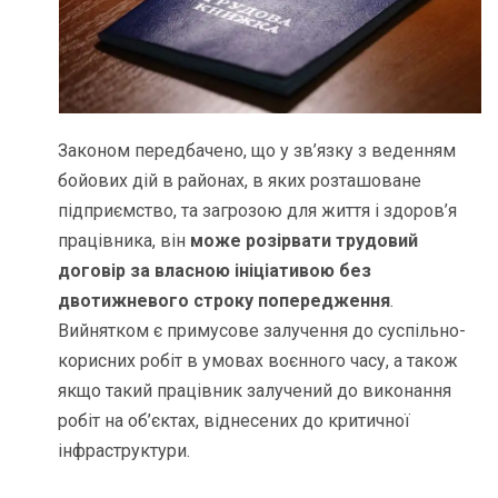
Законом передбачено, що у зв’язку з веденням
бойових дій в районах, в яких розташоване
підприємство, та загрозою для життя і здоров’я
працівника, він
може розірвати трудовий
договір за власною ініціативою без
двотижневого строку попередження
.
Вийнятком є примусове залучення до суспільно-
корисних робіт в умовах воєнного часу, а також
якщо такий працівник залучений до виконання
робіт на об’єктах, віднесених до критичної
інфраструктури.