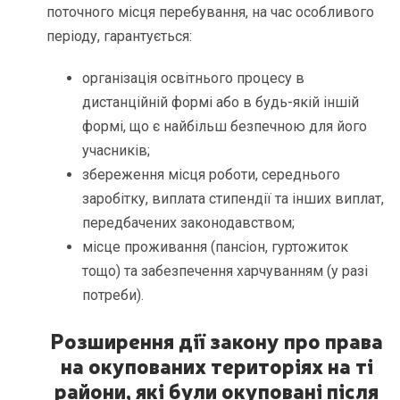
поточного місця перебування, на час особливого
періоду, гарантується:
організація освітнього процесу в
дистанційній формі або в будь-якій іншій
формі, що є найбільш безпечною для його
учасників;
збереження місця роботи, середнього
заробітку, виплата стипендії та інших виплат,
передбачених законодавством;
місце проживання (пансіон, гуртожиток
тощо) та забезпечення харчуванням (у разі
потреби).
Розширення дії закону про права
на окупованих територіях на ті
райони, які були окуповані після