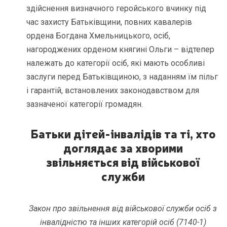
здійснення визначного геройського вчинку під
час захисту Батьківщини, повних кавалерів
ордена Богдана Хмельницького, осіб,
нагороджених орденом княгині Ольги – відтепер
належать до категорії осіб, які мають особливі
заслуги перед Батьківщиною, з наданням їм пільг
і гарантій, встановлених законодавством для
зазначеної категорії громадян.
Батьки дітей-інвалідів та ті, хто
доглядає за хворими
звільняється від військової
служби
Закон про звільнення від військової служби осіб з
інвалідністю та інших категорій осіб (7140-1)