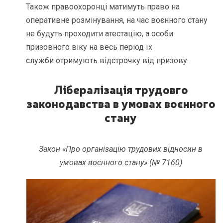
Також правоохоронці матимуть право на
оперативне розмінування, на час воєнного стану
не будуть проходити атестацію, а особи
призовного віку на весь період їх
служби отримують відстрочку від призову.
Лібералізація трудовго
законодавства в умовах воєнного
стану
Закон «Про організацію трудових відносин в
умовах воєнного стану» (№ 7160)