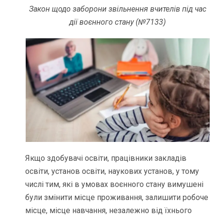
Закон щодо заборони звільнення вчителів під час
дії воєнного стану (№7133)
Якщо здобувачі освіти, працівники закладів
освіти, установ освіти, наукових установ, у тому
числі тим, які в умовах воєнного стану вимушені
були змінити місце проживання, залишити робоче
місце, місце навчання, незалежно від їхнього