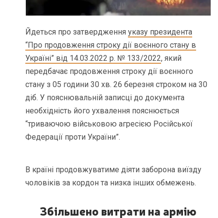
Йдеться про затвердження
указу президента
“Про продовження строку дії воєнного стану в
Україні” від 14.03.2022 р. № 133/2022
, який
передбачає продовження строку дії воєнного
стану з 05 години 30 хв. 26 березня строком на 30
діб. У пояснювальній записці до документа
необхідність його ухвалення пояснюється
“триваючою військовою агресією Російської
Федерації проти України”.
В країні продовжуватиме діяти заборона виїзду
чоловіків за кордон та низка інших обмежень.
Збільшено витрати на армію