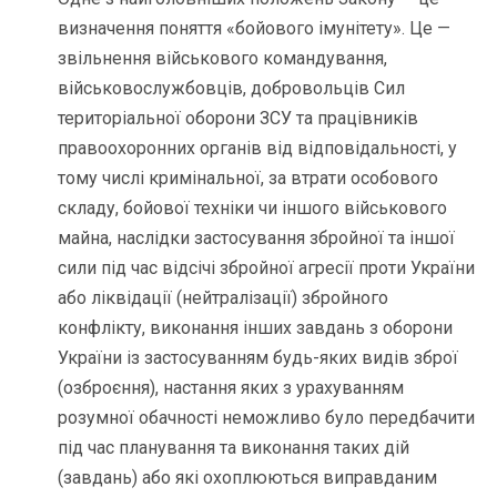
визначення поняття «бойового імунітету». Це —
звільнення військового командування,
військовослужбовців, добровольців Сил
територіальної оборони ЗСУ та працівників
правоохоронних органів від відповідальності, у
тому числі кримінальної, за втрати особового
складу, бойової техніки чи іншого військового
майна, наслідки застосування збройної та іншої
сили під час відсічі збройної агресії проти України
або ліквідації (нейтралізації) збройного
конфлікту, виконання інших завдань з оборони
України із застосуванням будь-яких видів зброї
(озброєння), настання яких з урахуванням
розумної обачності неможливо було передбачити
під час планування та виконання таких дій
(завдань) або які охоплюються виправданим