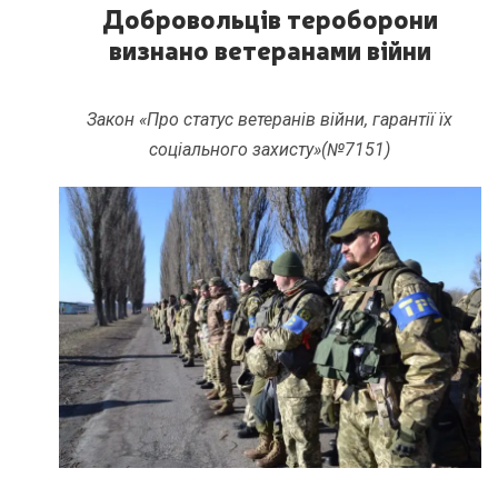
Добровольців тероборони
визнано ветеранами війни
Закон «Про статус ветеранів війни, гарантії їх
соціального захисту»(№7151)