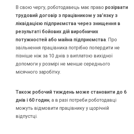
В свою чергу, роботодавець має право
розірвати
трудовий договір з працівником у зв’язку з
ліквідацією підприємства через знищення в
результаті бойових дій виробничих
потужностей або майна підприємства
. Про
звільнення працівника потрібно попердити не
пізніше ніж за 10 днів з виплатою вихідної
допомоги у розмірі не менше середнього
місячного заробітку.
Також робочий тиждень може становити до 6
днів і 60 годин
, а в разі потреби роботодавці
можуть відмовити працівнику у щорічній
відпустці.