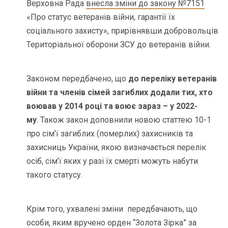
Верховна Рада
внесла зміни до закону №7151
«Про статус ветеранів війни, гарантії їх
соціального захисту», прирівнявши добровольців
Територіальної оборони ЗСУ до ветеранів війни.
Законом передбачено, що
до переліку ветеранів
війни та членів сімей загиблих додали тих, хто
воював у 2014 році та воює зараз – у 2022-
му
. Також закон доповнили новою статтею 10-1
про сім’ї загиблих (померлих) захисників та
захисниць України, якою визначається перелік
осіб, сім’ї яких у разі їх смерті можуть набути
такого статусу.
Крім того, ухвалені зміни передбачають, що
особи, яким вручено орден “Золота Зірка” за