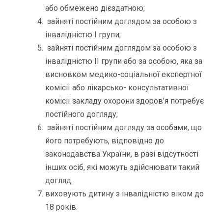
або обмежено дієздатною;
зайняті постійним доглядом за особою з
інвалідністю I групи;
зайняті постійним доглядом за особою з
інвалідністю ІI групи або за особою, яка за
висновком медико-соціальної експертної
комісії або лікарсько- консультативної
комісії закладу охорони здоров’я потребує
постійного догляду;
зайняті постійним догляду за особами, що
його потребують, відповідно до
законодавства України, в разі відсутності
інших осіб, які можуть здійснювати такий
догляд.
виховують дитину з інвалідністю віком до
18 років.