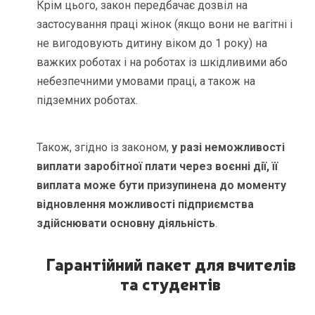
Крім цього, закон передбачає дозвіл на
застосування праці жінок (якщо вони не вагітні і
не вигодовують дитину віком до 1 року) на
важких роботах і на роботах із шкідливими або
небезпечними умовами праці, а також на
підземних роботах.
Також, згідно із законом,
у разі неможливості
виплати заробітної плати через воєнні дії, її
виплата може бути призупинена до моменту
відновлення можливості підприємства
здійснювати основну діяльність
.
Гарантійний пакет для вчителів
та студентів