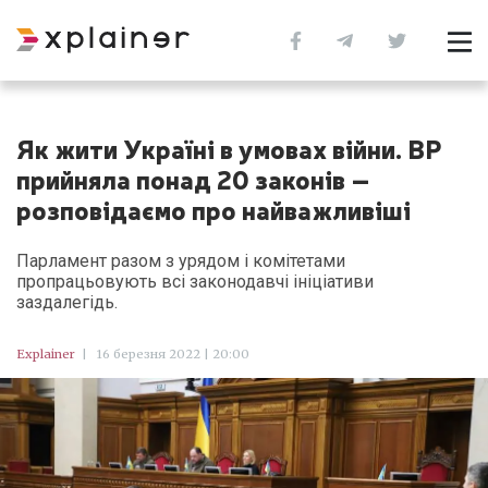
Як жити Україні в умовах війни. ВР
прийняла понад 20 законів –
розповідаємо про найважливіші
Парламент разом з урядом і комітетами
пропрацьовують всі законодавчі ініціативи
заздалегідь.
Explainer
|
16 березня 2022 | 20:00