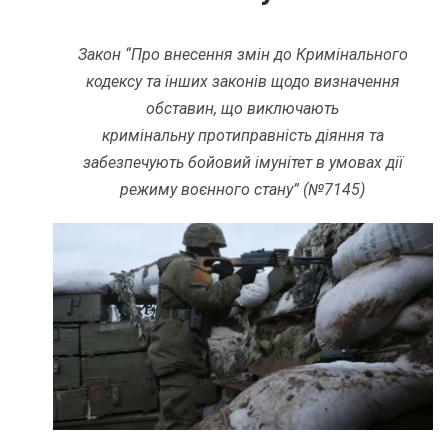
Закон “Про внесення змін до Кримінального
кодексу та інших законів щодо визначення
обставин, що виключають
кримінальну протиправність діяння та
забезпечують бойовий імунітет в умовах дії
режиму воєнного стану” (№7145)