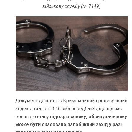
військову службу (№ 7149)
Документ доповнює Кримінальний процесульний
кодекст статтею 616, яка передбачає, що під час
воєнного стану
підозрюваному, обвинуваченому
може бути скасовано запобіжний захід у разі