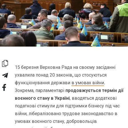
15 березня Верховна Рада на своєму засіданні
ухвалила понад 20 законів
,
що стосуються
функціонування держави
в умовах війни
.
Зокрема, парламентарі
продовжується термін дії
воєнного стану в Україні
, вводяться додаткові
податкові стимули для підтримки бізнесу під час
війни, лібералізовано трудове законодавство в
умовах воєнного стану, добровольців