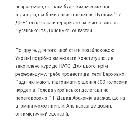
незрозуміло, як і ким буде визначатися ця
територія, особливо після визнання Путіним “Л/
ДНР” та претензій терористів на всю територію
Луганської та Донецької областей.
По-друге, для того, щоб стати позаблоковою,
Україні потрібно змінювати Конституцію, де
закріплено курс до НАТО. Для цього, крім
референдуму, треба провести дві сесії Верховної
Ради, які мають підтримати рішення 300 голосами
нардепів. Голова української делегації на
переговорах з РФ Давид Арахамія вважає, що на
ці зміни може піти рік. Але наразі це досить
оптимістичний сценарій.