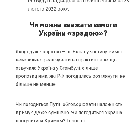
РФ будуть відведені на позиції станом на 23
лютого 2022 року
.
Чи можна вважати вимоги
України «зрадою»?
Якщо дуже коротко – ні. Більшу частину вимог
неможливо реалізувати на практиці, а те, що
озвучила Україна у Стамбулі, є лише
пропозиціями, які РФ погодилась розглянути, не
більше не менше.
Чи погодиться Путін обговорювати належність
Криму? Дуже сумнівно. Чи погодиться Україна
поступитися Кримом? Точно ні.