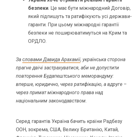
безпеки
. Це має бути міжнародний Договір,
який підпишуть та ратифікують усі держави-
гаранти. При цьому міжнародні гарантії
безпеки не поширюватимуться на Крим та
ОРДЛО.
За
словами Давида Арахамії
, українська сторона
прагне двічі застрахуватися, аби не допустити
повторення Будапештського меморандуму:
вперше, юридично, через ратифікацію, а вдруге –
через примат міжнародного права над
національним законодавством.
Серед гарантів Україна бачить країни Радбезу
ООН, зокрема, США, Велику Британію, Китай,