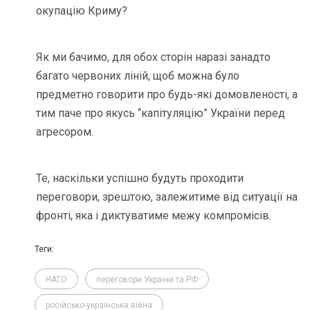
окупацію Криму?
Як ми бачимо, для обох сторін наразі занадто
багато червоних ліній, щоб можна було
предметно говорити про будь-які домовленості, а
тим паче про якусь “капітуляцію” України перед
агресором.
Те, наскільки успішно будуть проходити
переговори, зрештою, залежитиме від ситуації на
фронті, яка і диктуватиме межу компромісів.
Теги:
НАТО
переговори України та РФ
російсько-українська війна