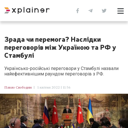
Зрада чи перемога? Наслідки
переговорів між Україною та РФ у
Стамбулі
Українсько-російські переговори у Стамбулі назвали
найефективнішим раундом переговорів з РФ.
Павло Слободян
|
1 квітня 2022 | 11:56