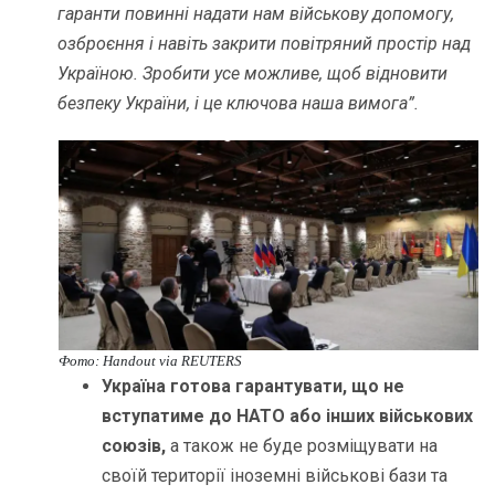
гаранти повинні надати нам військову допомогу,
озброєння і навіть закрити повітряний простір над
Україною. Зробити усе можливе, щоб відновити
безпеку України, і це ключова наша вимога”.
Фото: Handout via REUTERS
Україна готова гарантувати, що не
вступатиме до НАТО або інших військових
союзів,
а також не буде розміщувати на
своїй території іноземні військові бази та