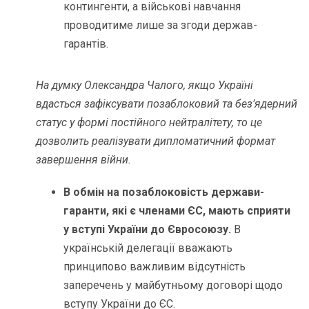
контингенти, а військові навчання
проводитиме лише за згоди держав-
гарантів.
На думку Олександра Чалого, якщо Україні
вдасться зафіксувати позаблоковий та без’ядерний
статус у формі постійного нейтралітету, то це
дозволить реалізувати дипломатичний формат
завершення війни.
В обмін на позаблоковість держави-
гаранти, які є членами ЄС, мають сприяти
у вступі України до Євросоюзу.
В
українській делегації вважають
принципово важливим відсутність
заперечень у майбутньому договорі щодо
вступу України до ЄС.