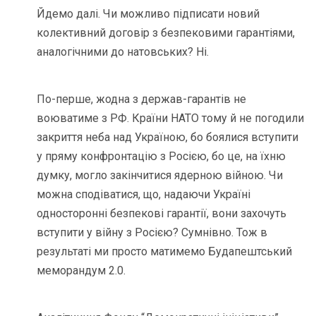
Йдемо далі. Чи можливо підписати новий
колективний договір з безпековими гарантіями,
аналогічними до натовських? Ні.
По-перше, жодна з держав-гарантів не
воюватиме з РФ. Країни НАТО тому й не погодили
закриття неба над Україною, бо боялися вступити
у пряму конфронтацію з Росією, бо це, на їхню
думку, могло закінчитися ядерною війною. Чи
можна сподіватися, що, надаючи Україні
односторонні безпекові гарантії, вони захочуть
вступити у війну з Росією? Сумнівно. Тож в
результаті ми просто матимемо Будапештський
меморандум 2.0.