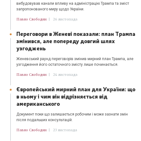
вибудовував канали впливу на адміністрацію Трампа та зміст
запропонованого миру щодо України.
Павло Слободян
|
26 листопада
Переговори в Женеві показали: план Трампа
змінився, але попереду довгий шлях
узгоджень
Женевський раунд переговорів змінив мирний план Трампа, але
узгодження його остаточного змісту лише починається.
Павло Слободян
|
24 листопада
Європейський мирний план для України: що
в ньому і чим він відрізняється від
американського
Документ поки що залишається робочим і може зазнати змін
після подальших консультацій.
Павло Слободян
|
23 листопада