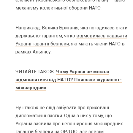
механізму колективної оборони НАТО.
Наприклад, Велика Британія, яка погодилась стати
державою-гарантом, чітко
відмовилась надавати
Україні гарантії безпеки
, які мають члени НАТО в
рамках Альянсу.
ЧИТАЙТЕ ТАКОЖ:
Чому Україні не можна
відмовлятися від НАТО? Пояснює журналіст-
міжнародник
Ну і також не слід забувати про приховані
дипломатичні пастки. Одна з них у тому, що
Україна заявила про непоширення міжнародних
гарантій безпеки на ОРДЛО, але зовсім