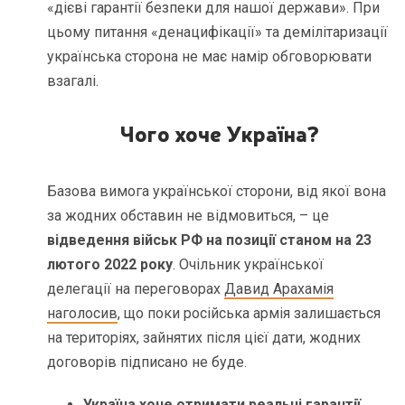
«дієві гарантії безпеки для нашої держави». При
цьому питання «денацифікації» та демілітаризації
українська сторона не має намір обговорювати
взагалі.
Чого хоче Україна?
Базова вимога української сторони, від якої вона
за жодних обставин не відмовиться, – це
відведення військ РФ на позиції станом на 23
лютого 2022 року
. Очільник української
делегації на переговорах
Давид Арахамія
наголосив
, що поки російська армія залишається
на територіях, зайнятих після цієї дати, жодних
договорів підписано не буде.
Україна хоче отримати реальні гарантії