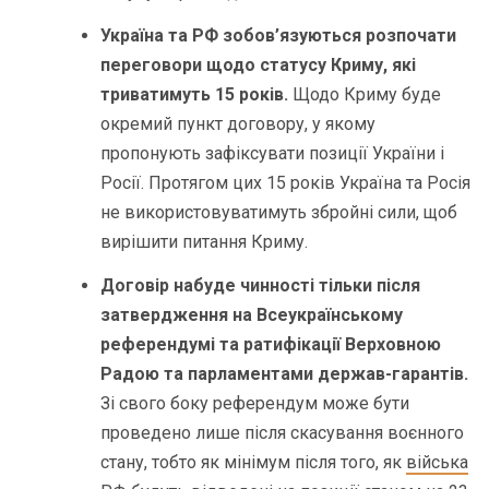
Україна та РФ зобов’язуються розпочати
переговори щодо статусу Криму, які
триватимуть 15 років.
Щодо Криму буде
окремий пункт договору, у якому
пропонують зафіксувати позиції України і
Росії. Протягом цих 15 років Україна та Росія
не використовуватимуть збройні сили, щоб
вирішити питання Криму.
Договір набуде чинності тільки після
затвердження на Всеукраїнському
референдумі та ратифікації Верховною
Радою та парламентами держав-гарантів.
Зі свого боку референдум може бути
проведено лише після скасування воєнного
стану, тобто як мінімум після того, як
війська