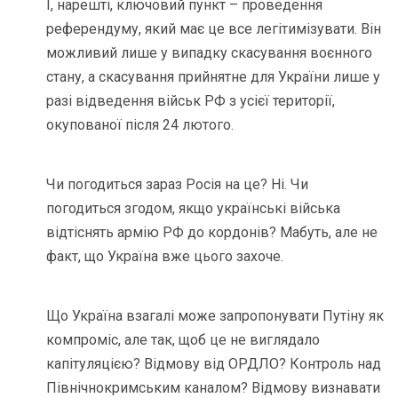
І, нарешті, ключовий пункт – проведення
референдуму, який має це все легітимізувати. Він
можливий лише у випадку скасування воєнного
стану, а скасування прийнятне для України лише у
разі відведення військ РФ з усієї території,
окупованої після 24 лютого.
Чи погодиться зараз Росія на це? Ні. Чи
погодиться згодом, якщо українські війська
відтіснять армію РФ до кордонів? Мабуть, але не
факт, що Україна вже цього захоче.
Що Україна взагалі може запропонувати Путіну як
компроміс, але так, щоб це не виглядало
капітуляцією? Відмову від ОРДЛО? Контроль над
Північнокримським каналом? Відмову визнавати