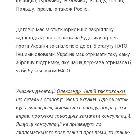
Францію, Туреччину, Німеччину, Канаду, Італію,
Польщу, Ізраїль, а також Росію.
Договір має містити юридично закріплену
відповідь країн-гарантів на будь-яку агресію
проти України за аналогією до ст. 5 статуту НАТО.
Іншими словами, Україна має отримати таку саму
збройну підтримку, яку наша держава отримала б,
якби була членом НАТО.
Учасник делегації
Олександр Чалий так пояснює
цю деталь Договору: “Якщо Україна буде об’єктом
будь-якої агресії, військового нападу, операції ми
вправі протягом трьох днів вимагати консультацій.
Якщо ці консультації не призведуть до
дипломатичного розв’язання проблеми, то країни-