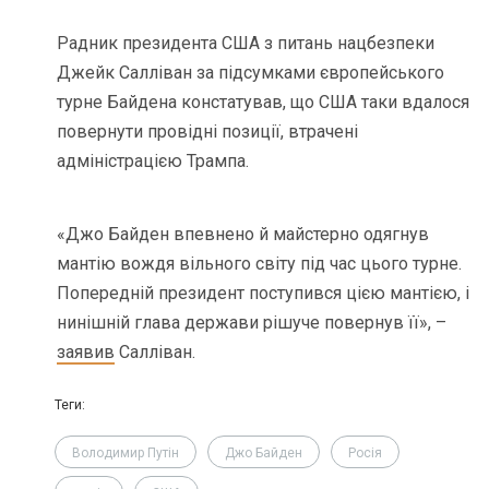
Радник президента США з питань нацбезпеки
Джейк Салліван за підсумками європейського
турне Байдена констатував, що США таки вдалося
повернути провідні позиції, втрачені
адміністрацією Трампа.
«Джо Байден впевнено й майстерно одягнув
мантію вождя вільного світу під час цього турне.
Попередній президент поступився цією мантією, і
нинішній глава держави рішуче повернув її», –
заявив
Салліван.
Теги:
Володимир Путін
Джо Байден
Росія