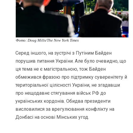
Фото: Doug Mills/The New York Times
Серед іншого, на зустрічі з Путіним Байден
порушив питання України. Але було очевидно, що
ця тема не є магістральною, тож Байден
обмежився фразою про підтримку суверенітету й
територіальної цілісності України, не згадавши
про нещодавнє стягування військ РФ до
українських кордонів. Обидва президенти
висловилися за врегулювання конфлікту на
Донбасі на основі Мінських угод.