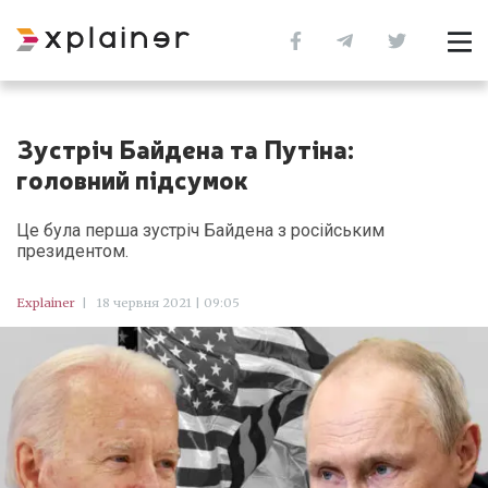
Зустріч Байдена та Путіна:
головний підсумок
Це була перша зустріч Байдена з російським
президентом.
Explainer
|
18 червня 2021 | 09:05