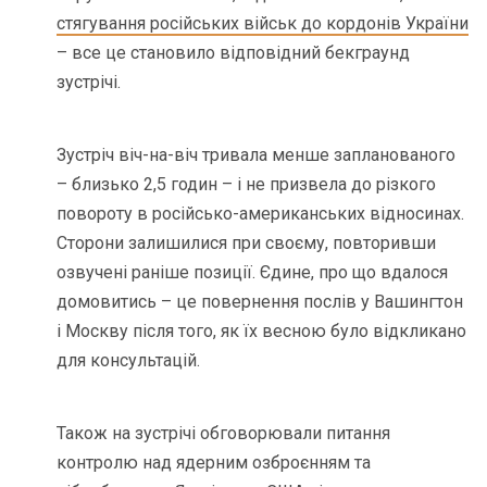
стягування російських військ до кордонів України
– все це становило відповідний бекграунд
зустрічі.
Зустріч віч-на-віч тривала менше запланованого
– близько 2,5 годин – і не призвела до різкого
повороту в російсько-американських відносинах.
Сторони залишилися при своєму, повторивши
озвучені раніше позиції. Єдине, про що вдалося
домовитись – це повернення послів у Вашингтон
і Москву після того, як їх весною було відкликано
для консультацій.
Також на зустрічі обговорювали питання
контролю над ядерним озброєнням та