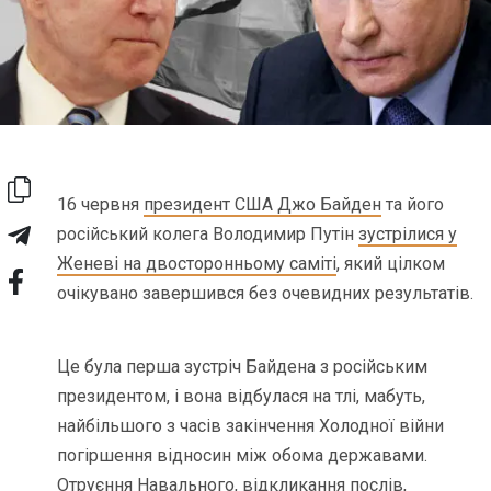
16 червня
президент США Джо Байден
та його
російський колега Володимир Путін
зустрілися у
Женеві на двосторонньому саміті
, який цілком
очікувано завершився без очевидних результатів.
Це була перша зустріч Байдена з російським
президентом, і вона відбулася на тлі, мабуть,
найбільшого з часів закінчення Холодної війни
погіршення відносин між обома державами.
Отруєння Навального, відкликання послів,