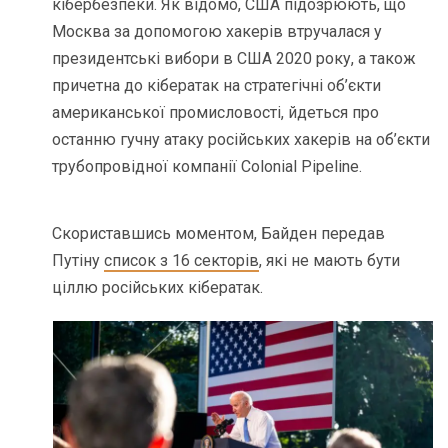
кібербезпеки. Як відомо, США підозрюють, що
Москва за допомогою хакерів втручалася у
президентські вибори в США 2020 року, а також
причетна до кібератак на стратегічні об’єкти
американської промисловості, йдеться про
останню гучну атаку російських хакерів на об’єкти
трубопровідної компанії Colonial Pipeline.
Скориставшись моментом, Байден передав
Путіну
список з 16 секторів
, які не мають бути
ціллю російських кібератак.