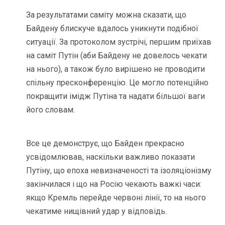
За результатами саміту можна сказати, що
Байдену блискуче вдалось уникнути подібної
ситуації. За протоколом зустрічі, першим приїхав
на саміт Путін (аби Байдену не довелось чекати
на нього), а також було вирішено не проводити
спільну пресконференцію. Це могло потенційно
покращити імідж Путіна та надати більшої ваги
його словам.
Все це демонструє, що Байден прекрасно
усвідомлював, наскільки важливо показати
Путіну, що епоха невизначеності та ізоляціонізму
закінчилася і що на Росію чекають важкі часи:
якщо Кремль перейде червоні лінії, то на нього
чекатиме нищівний удар у відповідь.