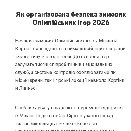
Як організована безпека зимових
Олімпійських ігор 2026
Безпека зимових Олімпійських ігор у Мілані й
Кортіні стане однією з наймасштабніших операцій
такого типу в історії Італії. До охорони Ігор
залучать тисячі співробітників національних
служб, а система контролю охоплюватиме як
міські арени, так і гірські локації навколо Кортіни
й Лівіньо.
Особливу увагу приділяють церемонії відкриття
в Мілані. Подія на «Сан-Сіро» з участю понад
тисячі виконавців і великої кількості