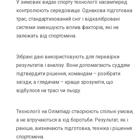
У зимових видах спорту технології насамперед
контролюють середовище. Однакова підготовка
трас, стандартизований сніг і відкалібровані
системи зменшують вплив факторів, які не
залежать від спортсмена.
Зібрані дані використовують для перевірки
результатів і аналізу. Вони допомагають суддям
підтвердити рішення, командам – розібрати
заїзди, а глядачам – краще зрозуміти, що
відбулося на трасі чи льоду.
Технології на Олімпіаді створюють спільні умови,
а не втручаються в хід боротьби. Результат, як і
раніше, визначають підготовка, техніка і рішення
спортсмена.