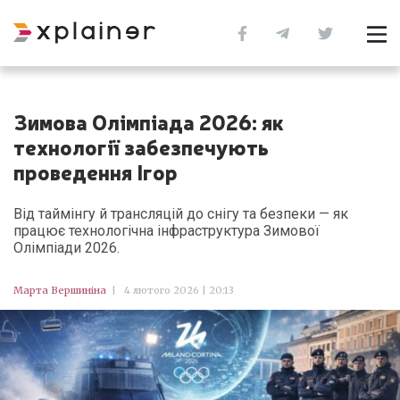
Зимова Олімпіада 2026: як
технології забезпечують
проведення Ігор
Від таймінгу й трансляцій до снігу та безпеки — як
працює технологічна інфраструктура Зимової
Олімпіади 2026.
Марта Вершиніна
|
4 лютого 2026 | 20:13