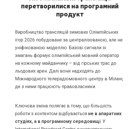
перетворилися на програмний
продукт
Виробництво трансляцій зимових Олімпійських
ігор 2026 побудоване за централізованою, але не
уніфікованою моделлю. Базові сигнали зі
змагань формує олімпійський мовний оператор
на кожному майданчику – від гірських трас до
льодових арен. Далі вони надходять до
Міжнародного телерадіомовного центру в Мілані,
де з ними працюють правовласники.
Ключова зміна полягає в тому, що більшість
роботи з контентом відбувається
не в апаратних
студіях, а в програмному середовищі
. У