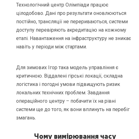
Технологічний центр Олімпіади працює
цілодобово. Дані про результати оновлюються
постійно, трансляції не перериваються, системи
доступу перевіряють акредитацію на кожному
етапі. Навантаження на інфраструктуру не зникає
навіть у періоди між стартами.
Для зимових Ігор така модель управління є
критичною. Віддалені гірські локації, складна
логістика і погодні умови підвищують ризик
локальних технічних проблем. Завдання
операційного центру – побачити їх на рівні
системи ще до того, як вони вплинуть на перебіг
змагань.
Чому вимірювання часу