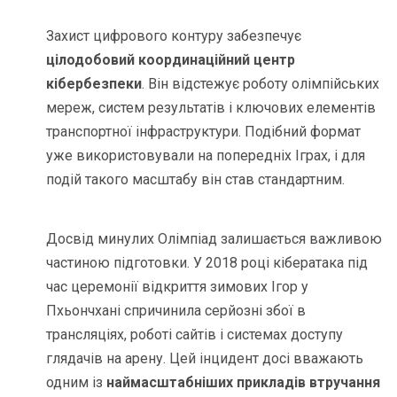
Захист цифрового контуру забезпечує
цілодобовий координаційний центр
кібербезпеки
. Він відстежує роботу олімпійських
мереж, систем результатів і ключових елементів
транспортної інфраструктури. Подібний формат
уже використовували на попередніх Іграх, і для
подій такого масштабу він став стандартним.
Досвід минулих Олімпіад залишається важливою
частиною підготовки. У 2018 році кібератака під
час церемонії відкриття зимових Ігор у
Пхьончхані спричинила серйозні збої в
трансляціях, роботі сайтів і системах доступу
глядачів на арену. Цей інцидент досі вважають
одним із
наймасштабніших прикладів втручання