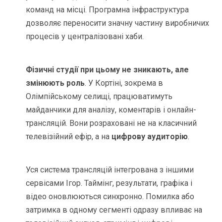
команд на місці. Програмна інфраструктура
дозволяє переносити значну частину виробничих
процесів у централізовані хаби.
Фізичні студії при цьому не зникають, але
змінюють роль
. У Кортіні, зокрема в
Олімпійському селищі, працюватимуть
майданчики для аналізу, коментарів і онлайн-
трансляцій. Вони розраховані не на класичний
телевізійний ефір, а на
цифрову аудиторію
.
Уся система трансляцій інтегрована з іншими
сервісами Ігор. Таймінг, результати, графіка і
відео оновлюються синхронно. Помилка або
затримка в одному сегменті одразу впливає на