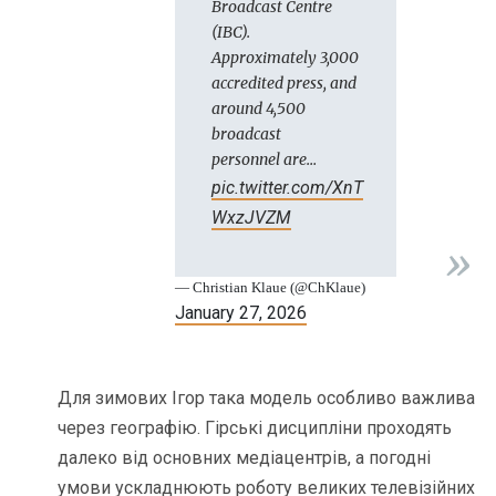
Broadcast Centre
(IBC).
Approximately 3,000
accredited press, and
around 4,500
broadcast
personnel are…
pic.twitter.com/XnT
WxzJVZM
— Christian Klaue (@ChKlaue)
January 27, 2026
Для зимових Ігор така модель особливо важлива
через географію. Гірські дисципліни проходять
далеко від основних медіацентрів, а погодні
умови ускладнюють роботу великих телевізійних