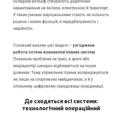
складний рельєф створюють додаткове
навантаження на зв’язок, електроніку й транспорт.
У таких умовах вирішальними стають не кількість
рішень і нових функцій, а передбачуваність і
надійність.
Головний виклик цієї моделі –
узгоджена
робота сотень взаємопов’язаних систем
.
Локальна проблема на трасі, в арені або
медіацентрі швидко відбивається на інших
ділянках. Тому управління Іграми зосереджується
не лише на спортивних майданчиках, а й у
спільному цифровому середовищі координації.
Де сходяться всі системи:
технологічний операційний