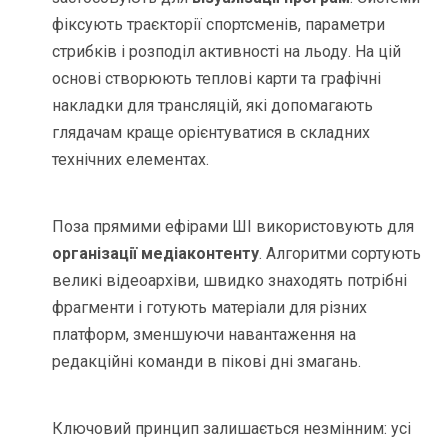
фіксують траєкторії спортсменів, параметри
стрибків і розподіл активності на льоду. На цій
основі створюють теплові карти та графічні
накладки для трансляцій, які допомагають
глядачам краще орієнтуватися в складних
технічних елементах.
Поза прямими ефірами ШІ використовують для
організації медіаконтенту
. Алгоритми сортують
великі відеоархіви, швидко знаходять потрібні
фрагменти і готують матеріали для різних
платформ, зменшуючи навантаження на
редакційні команди в пікові дні змагань.
Ключовий принцип залишається незмінним: усі