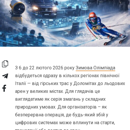
З 6 до 22 лютого 2026 року
Зимова Олімпіада
відбудеться одразу в кількох регіонах північної
Італії — від гірських трас у Доломітах до льодових
арен у великих містах. Для глядачів це
виглядатиме як серія змагань у складних
природних умовах. Для організаторів – як
безперервна операція, де будь-який збій у
цифрових системах може вплинути на старти,