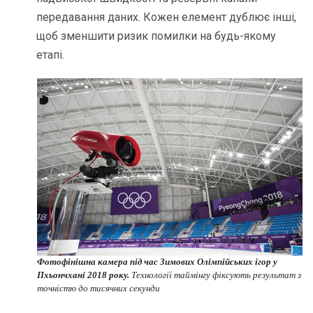
передавання даних. Кожен елемент дублює інші,
щоб зменшити ризик помилки на будь-якому
етапі.
Фотофінішна камера під час Зимових Олімпійських ігор у
Пхьончхані 2018 року.
Технології таймінгу фіксують результат з
точністю до тисячних секунди