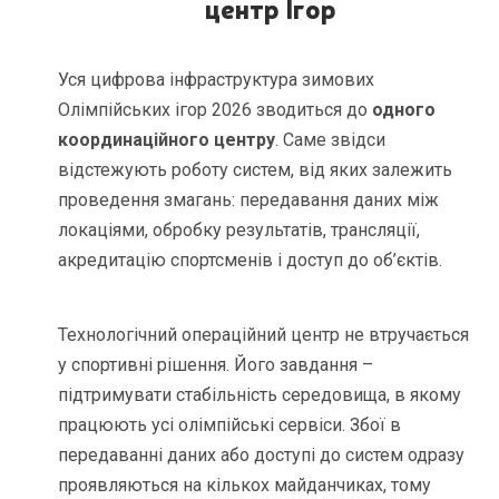
центр Ігор
Уся цифрова інфраструктура зимових
Олімпійських ігор 2026 зводиться до
одного
координаційного центру
. Саме звідси
відстежують роботу систем, від яких залежить
проведення змагань: передавання даних між
локаціями, обробку результатів, трансляції,
акредитацію спортсменів і доступ до об’єктів.
Технологічний операційний центр не втручається
у спортивні рішення. Його завдання –
підтримувати стабільність середовища, в якому
працюють усі олімпійські сервіси. Збої в
передаванні даних або доступі до систем одразу
проявляються на кількох майданчиках, тому