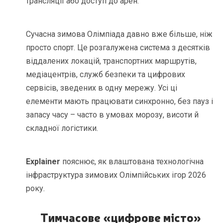
трансляції або доступ до арен.
Сучасна зимова Олімпіада давно вже більше, ніж
просто спорт. Це розгалужена система з десятків
віддалених локацій, транспортних маршрутів,
медіацентрів, служб безпеки та цифрових
сервісів, зведених в одну мережу. Усі ці
елементи мають працювати синхронно, без пауз і
запасу часу – часто в умовах морозу, висоти й
складної логістики.
Explainer
пояснює, як влаштована технологічна
інфраструктура зимових Олімпійських ігор 2026
року.
Тимчасове «цифрове місто»