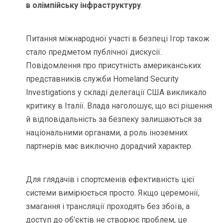
в олімпійську інфраструктуру
.
Питання міжнародної участі в безпеці Ігор також
стало предметом публічної дискусії.
Повідомлення про присутність американських
представників служби Homeland Security
Investigations у складі делегації США викликало
критику в Італії. Влада наголошує, що всі рішення
й відповідальність за безпеку залишаються за
національними органами, а роль іноземних
партнерів має виключно дорадчий характер.
Для глядачів і спортсменів ефективність цієї
системи вимірюється просто. Якщо церемонії,
змагання і трансляції проходять без збоїв, а
доступ до об’єктів не створює проблем, це