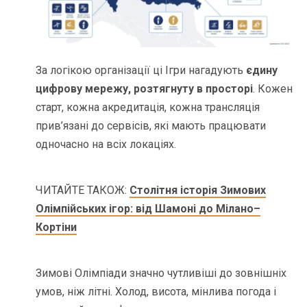
За логікою організації ці Ігри нагадують
єдину
цифрову мережу, розтягнуту в просторі
. Кожен
старт, кожна акредитація, кожна трансляція
прив’язані до сервісів, які мають працювати
одночасно на всіх локаціях.
ЧИТАЙТЕ ТАКОЖ:
Столітня історія Зимових
Олімпійських ігор: від Шамоні до Мілано–
Кортіни
Зимові Олімпіади значно чутливіші до зовнішніх
умов, ніж літні. Холод, висота, мінлива погода і