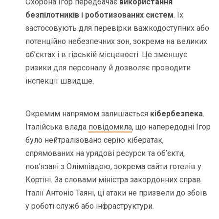
Охорона Ігор передбачає
використання
безпілотників і роботизованих систем
. Їх
застосовують для перевірки важкодоступних або
потенційно небезпечних зон, зокрема на великих
об’єктах і в гірській місцевості. Це зменшує
ризики для персоналу й дозволяє проводити
інспекції швидше.
Окремим напрямом залишається
кібербезпека
.
Італійська влада
повідомила
, що напередодні Ігор
було нейтралізовано серію кібератак,
спрямованих на урядові ресурси та об’єкти,
пов’язані з Олімпіадою, зокрема сайти готелів у
Кортіні. За словами міністра закордонних справ
Італії Антоніо Таяні, ці атаки не призвели до збоїв
у роботі служб або інфраструктури.