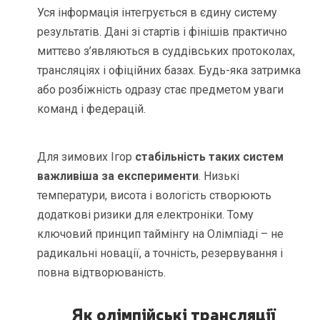
Уся інформація інтегрується в єдину систему
результатів. Дані зі стартів і фінішів практично
миттєво з’являються в суддівських протоколах,
трансляціях і офіційних базах. Будь-яка затримка
або розбіжність одразу стає предметом уваги
команд і федерацій.
Для зимових Ігор
стабільність таких систем
важливіша за експерименти
. Низькі
температури, висота і вологість створюють
додаткові ризики для електроніки. Тому
ключовий принцип таймінгу на Олімпіаді – не
радикальні новації, а точність, резервування і
повна відтворюваність.
Як олімпійські трансляції