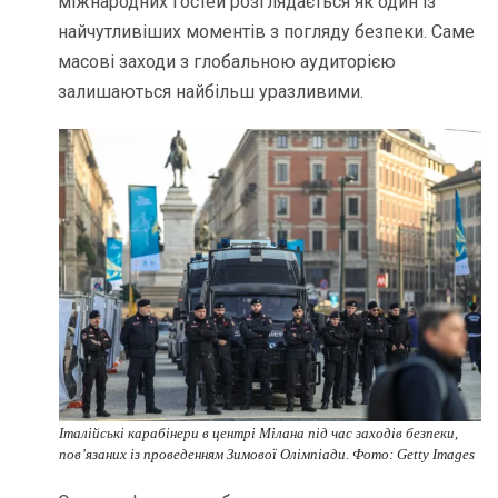
міжнародних гостей розглядається як один із
найчутливіших моментів з погляду безпеки. Саме
масові заходи з глобальною аудиторією
залишаються найбільш уразливими.
Італійські карабінери в центрі Мілана під час заходів безпеки,
пов’язаних із проведенням Зимової Олімпіади. Фото: Getty Images