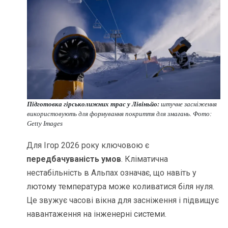
Підготовка гірськолижних трас у Лівіньйо:
штучне засніження
використовують для формування покриття для змагань. Фото:
Getty Images
Для Ігор 2026 року ключовою є
передбачуваність умов
. Кліматична
нестабільність в Альпах означає, що навіть у
лютому температура може коливатися біля нуля.
Це звужує часові вікна для засніження і підвищує
навантаження на інженерні системи.