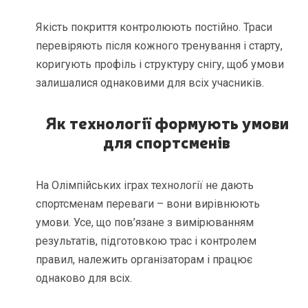
Якість покриття контролюють постійно. Траси
перевіряють після кожного тренування і старту,
коригують профіль і структуру снігу, щоб умови
залишалися однаковими для всіх учасників.
Як технології формують умови
для спортсменів
На Олімпійських іграх технології не дають
спортсменам переваги – вони вирівнюють
умови. Усе, що пов’язане з вимірюванням
результатів, підготовкою трас і контролем
правил, належить організаторам і працює
однаково для всіх.