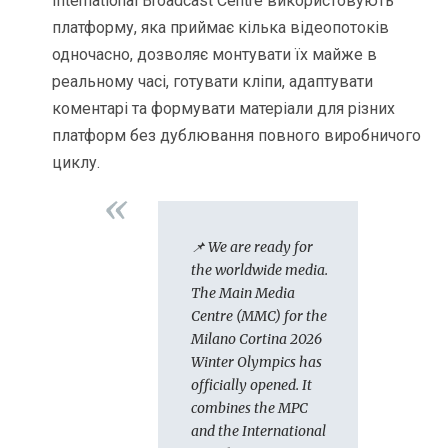
International Broadcast Centre використовують
платформу, яка приймає кілька відеопотоків
одночасно, дозволяє монтувати їх майже в
реальному часі, готувати кліпи, адаптувати
коментарі та формувати матеріали для різних
платформ без дублювання повного виробничого
циклу.
📌 We are ready for
the worldwide media.
The Main Media
Centre (MMC) for the
Milano Cortina 2026
Winter Olympics has
officially opened. It
combines the MPC
and the International