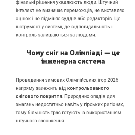
фінальні рішення ухвалюють люди. Штучний
інтелект не визначає переможців, не виставляє
оцінок і не підміняє суддів або редакторів. Це
інструмент у системі, де відповідальність і
контроль залишаються за людьми.
Чому сніг на Олімпіаді — це
інженерна система
Проведення зимових Олімпійських ігор 2026
напряму залежить від
контрольованого
снігового покриття
. Природних опадів для
змагань недостатньо навіть у гірських регіонах,
тому більшість трас готують із використанням
штучного засніження.