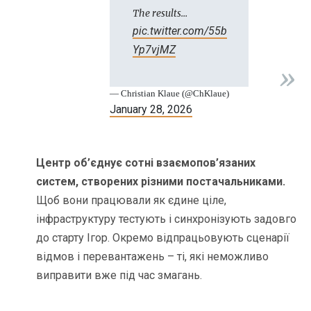
The results…
pic.twitter.com/55b
Yp7vjMZ
— Christian Klaue (@ChKlaue)
January 28, 2026
Центр об’єднує сотні взаємопов’язаних
систем, створених різними постачальниками.
Щоб вони працювали як єдине ціле,
інфраструктуру тестують і синхронізують задовго
до старту Ігор. Окремо відпрацьовують сценарії
відмов і перевантажень – ті, які неможливо
виправити вже під час змагань.