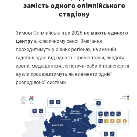
замість одного олімпійського
стадіону
Зимові Олімпійські ігри 2026
не мають єдиного
центру
в класичному сенсі. Змагання
проходитимуть у різних регіонах, на значній
відстані одне від одного. Гірські траси, льодові
арени, медіацентри, логістичні хаби й транспортні
вузли працюватимуть як елементи однієї
розподіленої системи.