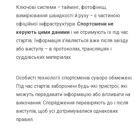
Ключові системи – таймінг, фотофініш,
вимірювання швидкості й руху – є частиною
офіційної інфраструктури.
Спортсмени не
керують цими даними
і не отримують їх під час
стартів. Інформація з’являється вже після заїзду
або виступу – в протоколах, трансляціях і
суддівських матеріалах.
Особисті технології спортсменів суворо обмежені.
Під час стартів заборонені будь-які пристрої, які
можуть передавати інформацію або впливати на
виконання. Спорядження перевіряють до і після
виступів, щоб усі дотримувалися однакових
правил.