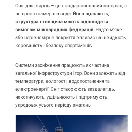
Сніг для стартів – це стандартизований матеріал, а
не просто замерзла вода.
Його щільність,
структура і товщина мають відповідати
вимогам міжнародних федерацій
. Надто м’яке
або нерівномірне покриття впливає на швидкість,
керованість і безпеку спортсменів.
Системи засніження працюють як частина
загальної інфраструктури Ігор. Вони залежать від
температури, вологості, водопостачання та
електроенергії. Сніг створюють заздалегідь,
накопичують, ущільнюють і підтримують
упродовж усього періоду змагань.