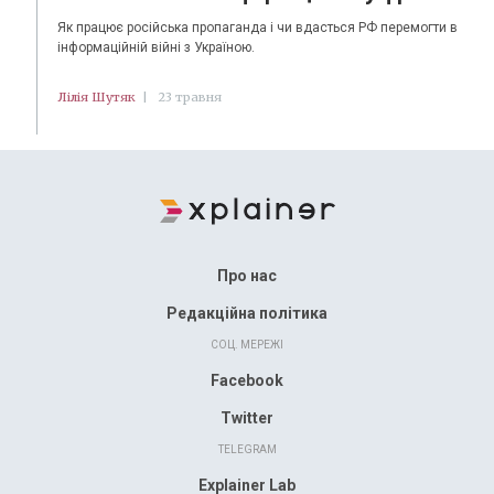
Як працює російська пропаганда і чи вдасться РФ перемогти в
інформаційній війні з Україною.
Лілія Шутяк
|
23 травня
Про нас
Редакційна політика
СОЦ. МЕРЕЖІ
Facebook
Twitter
TELEGRAM
Explainer Lab