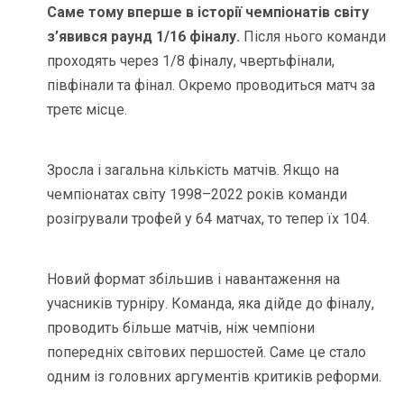
Саме тому вперше в історії чемпіонатів світу
з’явився раунд 1/16 фіналу.
Після нього команди
проходять через 1/8 фіналу, чвертьфінали,
півфінали та фінал. Окремо проводиться матч за
третє місце.
Зросла і загальна кількість матчів. Якщо на
чемпіонатах світу 1998–2022 років команди
розігрували трофей у 64 матчах, то тепер їх 104.
Новий формат збільшив і навантаження на
учасників турніру. Команда, яка дійде до фіналу,
проводить більше матчів, ніж чемпіони
попередніх світових першостей. Саме це стало
одним із головних аргументів критиків реформи.