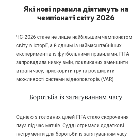
Які нові правила діятимуть на
чемпіонаті світу 2026
ЧС-2026 стане не лише найбільшим чемпіонатом
світу в історії, а й одним із наймасштабніших
експериментів із футбольними правилами. FIFA
запровадила низку змін, покликаних зменшити
втрати часу, прискорити гру та розширити
можливості системи відеоповторів (VAR).
Боротьба із затягуванням часу
Однією з головних цілей FIFA стало скорочення
пауз під час матчів. Судді отримали додаткові
інструменти для боротьби із затягуванням часу