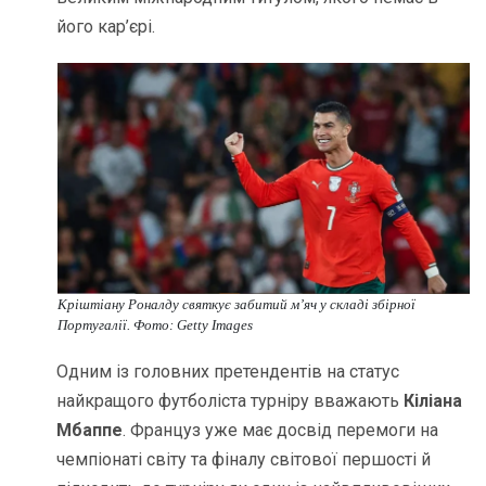
його кар’єрі.
Кріштіану Роналду святкує забитий м’яч у складі збірної
Португалії. Фото: Getty Images
Одним із головних претендентів на статус
найкращого футболіста турніру вважають
Кіліана
Мбаппе
. Француз уже має досвід перемоги на
чемпіонаті світу та фіналу світової першості й