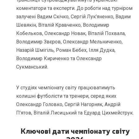
коментатори та експерти. До роботи над турніром
залучені Вадим Скічко, Сергій Лук’яненко, Вадим
Шевякін, Віталій Кравченко, Володимир
Кобельков, Олександр Новак, Віталій Похвала,
Володимир Звєров, Олександр Мельниченко,
Назарій Шмігіль, Роман Бебех, Ілля Дудка,
Володимир Кириченко та Олександр
Сукманський.
У студіях чемпіонату світу працюватимуть
колишні футболісти та тренери, серед яких
Олександр Головко, Сергій Нагорняк, Андрій
П’ятов, Віталій Лисицький та Едуард Цихмейструк.
Ключові дати чемпіонату світу