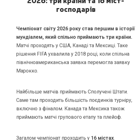
господарів
Чемпіонат світу 2026 року став першим в історії
мундіалем, який спільно приймають три країни.
Матчі проходять у США, Канаді та Мексиці. Таке
рішення FIFA ухвалила у 2018 році, коли спільна
північноамериканська заявка перемогла заявку
Марокко.
Найбільше матчів приймають Сполучені Штати.
Саме там проходить більшість поєдинків турніру,
включно з фіналом. Канада та Мексика також
приймають матчі групового етапу та плейоф.
Загалом чемпіонат проходить у
16 містах
.