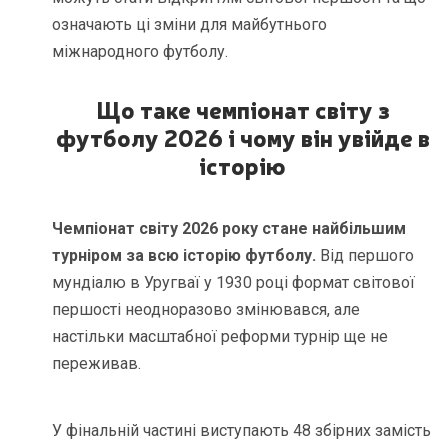
означають ці зміни для майбутнього
міжнародного футболу.
Що таке чемпіонат світу з
футболу 2026 і чому він увійде в
історію
Чемпіонат світу 2026 року стане найбільшим
турніром за всю історію футболу.
Від першого
мундіалю в Уругваї у 1930 році формат світової
першості неодноразово змінювався, але
настільки масштабної реформи турнір ще не
переживав.
У фінальній частині виступають 48 збірних замість