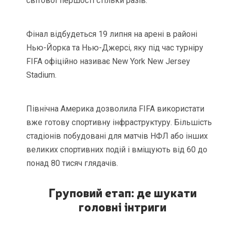
світової першості стільки разів.
Фінал відбудеться 19 липня на арені в районі
Нью-Йорка та Нью-Джерсі, яку під час турніру
FIFA офіційно називає New York New Jersey
Stadium.
Північна Америка дозволила FIFA використати
вже готову спортивну інфраструктуру. Більшість
стадіонів побудовані для матчів НФЛ або інших
великих спортивних подій і вміщують від 60 до
понад 80 тисяч глядачів.
Груповий етап: де шукати
головні інтриги