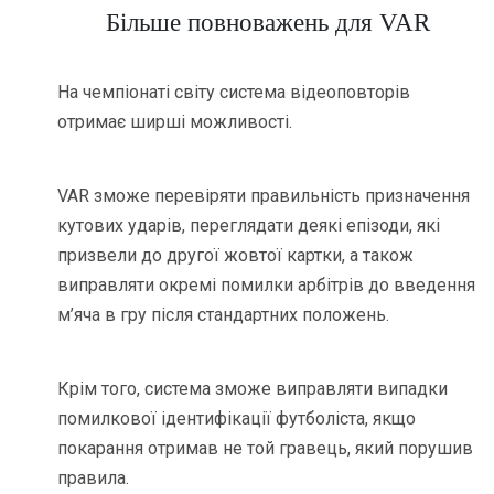
Більше повноважень для VAR
На чемпіонаті світу система відеоповторів
отримає ширші можливості.
VAR зможе перевіряти правильність призначення
кутових ударів, переглядати деякі епізоди, які
призвели до другої жовтої картки, а також
виправляти окремі помилки арбітрів до введення
м’яча в гру після стандартних положень.
Крім того, система зможе виправляти випадки
помилкової ідентифікації футболіста, якщо
покарання отримав не той гравець, який порушив
правила.