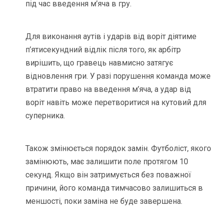
під час введення м’яча в гру.
Для виконання аутів і ударів від воріт діятиме
п’ятисекундний відлік після того, як арбітр
вирішить, що гравець навмисно затягує
відновлення гри. У разі порушення команда може
втратити право на введення м’яча, а удар від
воріт навіть може перетворитися на кутовий для
суперника.
Також змінюється порядок замін. Футболіст, якого
замінюють, має залишити поле протягом 10
секунд. Якщо він затримується без поважної
причини, його команда тимчасово залишиться в
меншості, поки заміна не буде завершена.