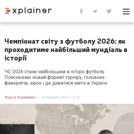
Чемпіонат світу з футболу 2026: як
проходитиме найбільший мундіаль в
історії
ЧС-2026 стане найбільшим в історії футболу.
Пояснюємо новий формат турніру, головних
фаворитів, зірок і де дивитися матчі в Україні.
Марта Вершиніна
|
12 червня 2026 | 12:20