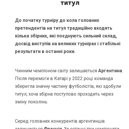
титул
До початку турніру до кола головних
претендентів на титул традиційно входять
кілька збірних, які поєднують сильний склад,
досвід виступів на великих турнірах і стабільні
результати в останні роки.
Чинним чемпіоном світу залишається
Аргентина
.
Після перемоги в Катарі у 2022 році команда
зберегла значну частину футболістів, які здобули
титул, хоча збірна поступово проходить через
зміну поколінь.
Серед головних конкурентів аргентинців
залишається
Франція
. За останні три чемпіонати