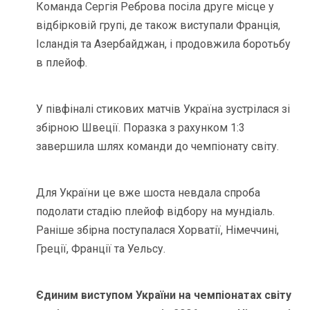
Команда Сергія Реброва посіла друге місце у
відбірковій групі, де також виступали Франція,
Ісландія та Азербайджан, і продовжила боротьбу
в плейоф.
У півфіналі стикових матчів Україна зустрілася зі
збірною Швеції. Поразка з рахунком 1:3
завершила шлях команди до чемпіонату світу.
Для України це вже шоста невдала спроба
подолати стадію плейоф відбору на мундіаль.
Раніше збірна поступалася Хорватії, Німеччині,
Греції, Франції та Уельсу.
Єдиним виступом України на чемпіонатах світу