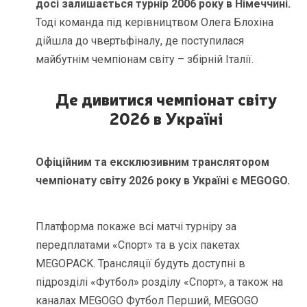
досі залишається турнір 2006 року в Німеччині.
Тоді команда під керівництвом Олега Блохіна
дійшла до чвертьфіналу, де поступилася
майбутнім чемпіонам світу – збірній Італії.
Де дивитися чемпіонат світу
2026 в Україні
Офіційним та ексклюзивним транслятором
чемпіонату світу 2026 року в Україні є MEGOGO.
Платформа покаже всі матчі турніру за
передплатами «Спорт» та в усіх пакетах
MEGOPACK. Трансляції будуть доступні в
підрозділі «Футбол» розділу «Спорт», а також на
каналах MEGOGO Футбол Перший, MEGOGO