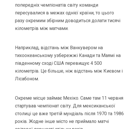
попередніх чемпіонатів світу команди
пересувалися в межах однієї країни, то цього
разу окремим збірним доводиться долати тисячі
кілометрів між матчами.
Наприклад, відстань між Ванкувером на
тихоокеанському узбережжі Канади та Маямі на
південному сході США перевищує 4 500
кілометрів. Це більше, ніж відстань між Києвом і
Лісабоном.
Окреме місце займає Мехіко. Саме там 11 червня
стартував чемпіонат світу. Для мексиканської
столиці це вже третій мундіаль після 1970 та 1986
років. Жодне інше місто не приймало матчі