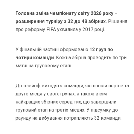
Головна зміна чемпіонату світу 2026 року –
розширення турніру з 32 до 48 збірних.
Рішення
про реформу FIFA ухвалила у 2017 році.
У фінальній частині сформовано
12 груп по
чотири команди
. Кожна збірна проводить по три
матчі на груповому етапі.
До плейоф виходять команди, які посіли перше та
друге місця у своїх групах, а також вісім
найкращих збірних серед тих, що завершили
груповий етап на третіх місцях. У підсумку до
раунду на вибування потрапляють 32 команди.