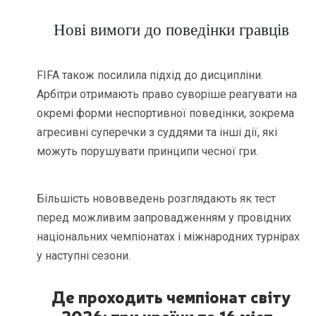
Нові вимоги до поведінки гравців
FIFA також посилила підхід до дисципліни.
Арбітри отримають право суворіше реагувати на
окремі форми неспортивної поведінки, зокрема
агресивні суперечки з суддями та інші дії, які
можуть порушувати принципи чесної гри.
Більшість нововведень розглядають як тест
перед можливим запровадженням у провідних
національних чемпіонатах і міжнародних турнірах
у наступні сезони.
Де проходить чемпіонат світу
2026: три країни та 16 міст-