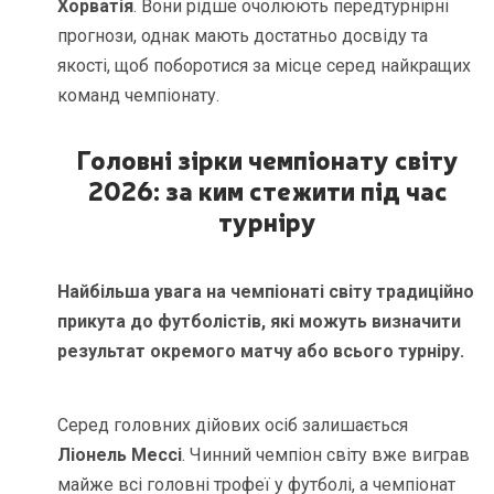
Хорватія
. Вони рідше очолюють передтурнірні
прогнози, однак мають достатньо досвіду та
якості, щоб поборотися за місце серед найкращих
команд чемпіонату.
Головні зірки чемпіонату світу
2026: за ким стежити під час
турніру
Найбільша увага на чемпіонаті світу традиційно
прикута до футболістів, які можуть визначити
результат окремого матчу або всього турніру.
Серед головних дійових осіб залишається
Ліонель Мессі
. Чинний чемпіон світу вже виграв
майже всі головні трофеї у футболі, а чемпіонат