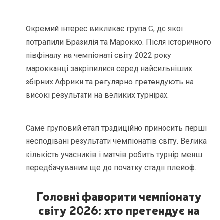
Окремий інтерес викликає група C, до якої
потрапили Бразилія та Марокко. Після історичного
півфіналу на чемпіонаті світу 2022 року
марокканці закріпилися серед найсильніших
збірних Африки та регулярно претендують на
високі результати на великих турнірах.
Саме груповий етап традиційно приносить перші
несподівані результати чемпіонатів світу. Велика
кількість учасників і матчів робить турнір менш
передбачуваним ще до початку стадії плейоф.
Головні фаворити чемпіонату
світу 2026: хто претендує на