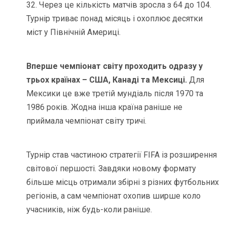
32. Через це кількість матчів зросла з 64 до 104.
Турнір триває понад місяць і охоплює десятки
міст у Північній Америці.
Вперше чемпіонат світу проходить одразу у
трьох країнах – США, Канаді та Мексиці.
Для
Мексики це вже третій мундіаль після 1970 та
1986 років. Жодна інша країна раніше не
приймала чемпіонат світу тричі.
Турнір став частиною стратегії FIFA із розширення
світової першості. Завдяки новому формату
більше місць отримали збірні з різних футбольних
регіонів, а сам чемпіонат охопив ширше коло
учасників, ніж будь-коли раніше.