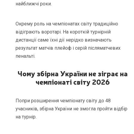
найближчі роки.
Окрему роль на чемпіонатах світу традиційно
відіграють воротарі. На короткій турнірній
дистанції саме їхні дії нерідко визначають
результат матчів плейоф і серій післяматчевих
пенальті.
Чому збірна України не зіграє на
чемпіонаті світу 2026
Попри розширення чемпіонату світу до 48
учасників, збірна України не змогла пройти відбір
на турнір.