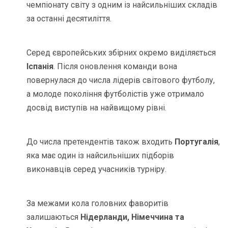
чемпіонату світу з одним із найсильніших складів
за останні десятиліття.
Серед європейських збірних окремо виділяється
Іспанія
. Після оновлення команди вона
повернулася до числа лідерів світового футболу,
а молоде покоління футболістів уже отримало
досвід виступів на найвищому рівні.
До числа претендентів також входить
Португалія
,
яка має один із найсильніших підборів
виконавців серед учасників турніру.
За межами кола головних фаворитів
залишаються
Нідерланди, Німеччина та