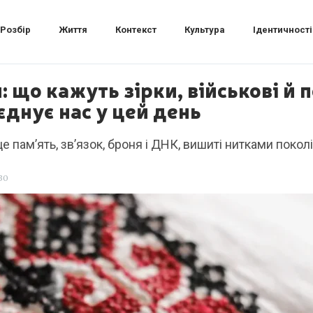
Розбір
Життя
Контекст
Культура
Ідентичності
 що кажуть зірки, військові й 
єднує нас у цей день
 памʼять, зв’язок, броня і ДНК, вишиті нитками поколі
30