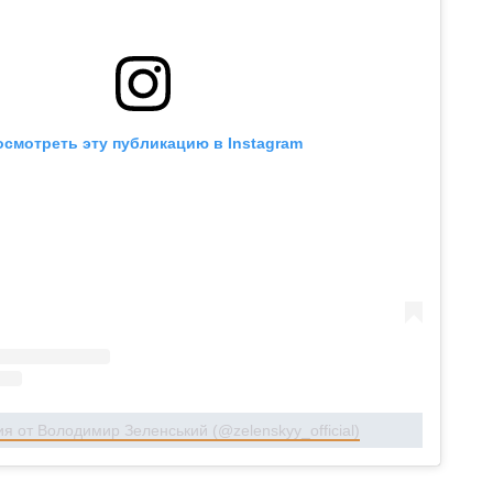
осмотреть эту публикацию в Instagram
я от Володимир Зеленський (@zelenskyy_official)