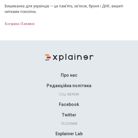
Вишиванка для українців — це памʼять, зв’язок, броня і ДНК, вишиті
нитками поколінь.
Богдана Павлюк
Про нас
Редакційна політика
СОЦ. МЕРЕЖІ
Facebook
Twitter
TELEGRAM
Explainer Lab