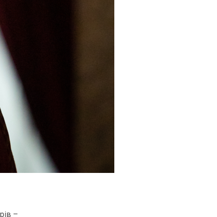
рів –