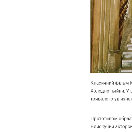
Класичний фільм М
Холодної війни. У 
тривалого ув’язне
Прототипом образу
Блискучий акторсь