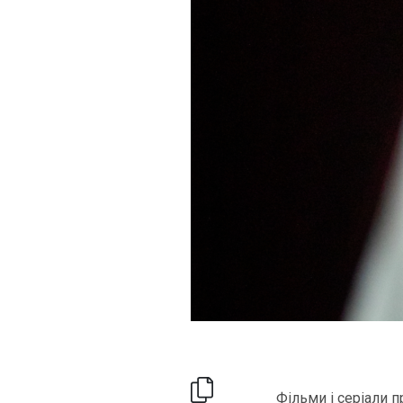
Фільми і серіали 