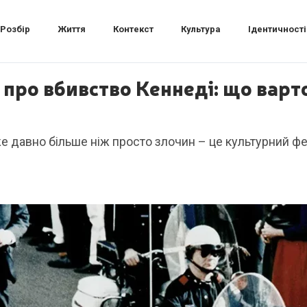
Розбір
Життя
Контекст
Культура
Ідентичності
 про вбивство Кеннеді: що варто
же давно більше ніж просто злочин – це культурний 