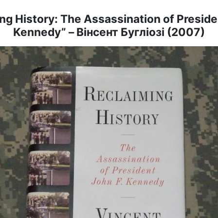
ng History: The Assassination of Preside
Kennedy” – Вінсент Бугліозі (2007)