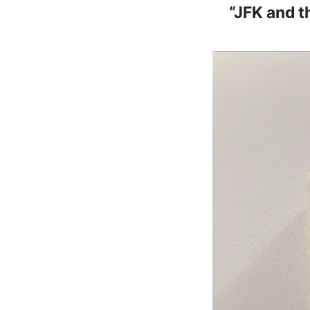
“JFK and t