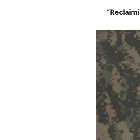
“Reclaimi