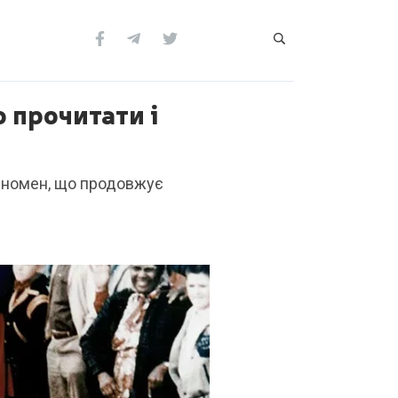
 прочитати і
феномен, що продовжує