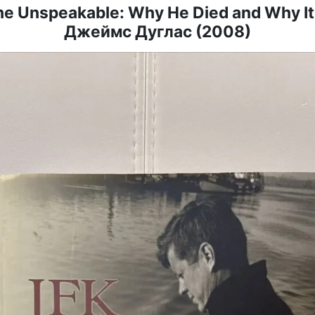
he Unspeakable: Why He Died and Why It
Джеймс Дуглас (2008)