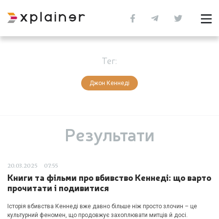
Тег:
Джон Кеннеді
Результати
20.03.2025
07:55
Книги та фільми про вбивство Кеннеді: що варто
прочитати і подивитися
Історія вбивства Кеннеді вже давно більше ніж просто злочин – це
культурний феномен, що продовжує захоплювати митців й досі.