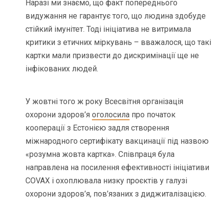
Наразі ми знаємо, що факт попереднього
видужання не гарантує того, що людина здобуде
стійкий імунітет. Тоді ініціатива не витримала
критики з етичних міркувань – вважалося, що такі
картки мали призвести до дискримінації ще не
інфікованих людей.
У жовтні того ж року Всесвітня організація
охорони здоров’я
оголосила
про початок
кооперації з Естонією задля створення
міжнародного сертифікату вакцинації під назвою
«розумна жовта картка». Співпраця була
направлена на посилення ефективності ініціативи
COVAX і охоплювала низку проєктів у галузі
охорони здоров’я, пов’язаних з диджиталізацією.