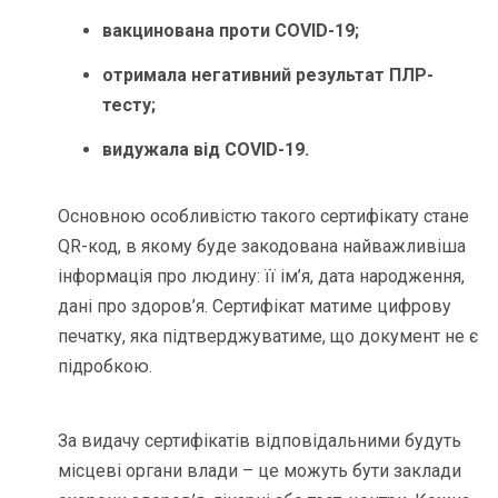
вакцинована проти COVID-19;
отримала негативний результат ПЛР-
тесту;
видужала від COVID-19.
Основною особливістю такого сертифікату стане
QR-код, в якому буде закодована найважливіша
інформація про людину: її ім’я, дата народження,
дані про здоров’я. Сертифікат матиме цифрову
печатку, яка підтверджуватиме, що документ не є
підробкою.
За видачу сертифікатів відповідальними будуть
місцеві органи влади – це можуть бути заклади