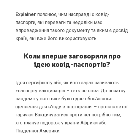
Explainer
пояснює, чим насправді є ковід-
паспорти, які переваги та недоліки має
впровадження такого документу та яким є досвід
країн, які вже його використовують.
Коли вперше заговорили про
ідею ковід-паспортів?
Ідея сертифікату або, як його зараз називають,
«паспорту вакцинації» – геть не нова. До початку
пандемії у світі вже було одне обов’язкове
щеплення для в’їзду в інші країни – проти жовтої
гарячки. Вакцинуватися проти неї потрібно тим,
хто планує подорож у країни Африки або
Південної Америки.