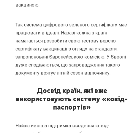
вакциною.
Так система цифрового зеленого сертифікату має
працювати в ідеалі. Наразі кожна з країн
намагається розробити свою тестову версію
сертифікату вакцинації з огляду на стандарти,
запропоновані Європейською комісією. У Європі
дуже сподіваються, що запровадження такого
документу
врятує
літній сезон відпочинку.
Досвід країн, які вже
використовують систему «ковід-
паспортів»
Найактивніша підтримка введення ковід-