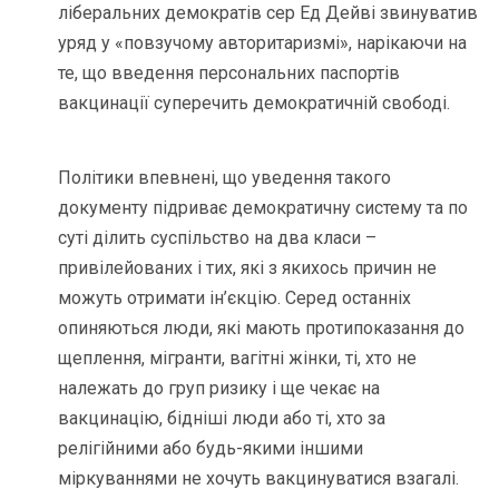
ліберальних демократів сер Ед Дейві звинуватив
уряд у «повзучому авторитаризмі», нарікаючи на
те, що введення персональних паспортів
вакцинації суперечить демократичній свободі.
Політики впевнені, що уведення такого
документу підриває демократичну систему та по
суті ділить суспільство на два класи –
привілейованих і тих, які з якихось причин не
можуть отримати ін’єкцію. Серед останніх
опиняються люди, які мають протипоказання до
щеплення, мігранти, вагітні жінки, ті, хто не
належать до груп ризику і ще чекає на
вакцинацію, бідніші люди або ті, хто за
релігійними або будь-якими іншими
міркуваннями не хочуть вакцинуватися взагалі.