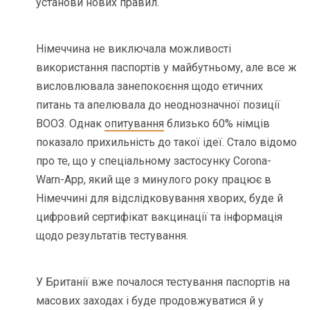
установи нових правил.
Німеччина не виключала можливості
використання паспортів у майбутньому, але все ж
висловлювала занепокоєння щодо етичних
питань та апелювала до неоднозначної позиції
ВООЗ. Однак
опитування
близько 60% німців
показало прихильність до такої ідеї. Стало відомо
про те, що у спеціальному застосунку Corona-
Warn-App, який ще з минулого року працює в
Німеччині для відслідковування хворих, буде й
цифровий сертифікат вакцинації та інформація
щодо результатів тестування.
У Британії вже почалося тестування паспортів на
масових заходах і буде продовжуватися й у