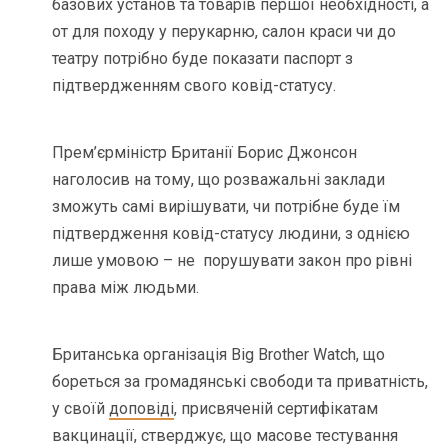
базових установ та товарів першої необхідності, а
от для походу у перукарню, салон краси чи до
театру потрібно буде показати паспорт з
підтвердженням свого ковід-статусу.
Прем’єрміністр Британії Борис Джонсон
наголосив на тому, що розважальні заклади
зможуть самі вирішувати, чи потрібне буде їм
підтвердження ковід-статусу людини, з однією
лише умовою – не порушувати закон про рівні
права між людьми.
Британська організація Big Brother Watch, що
бореться за громадянські свободи та приватність,
у своїй
доповіді
, присвяченій сертифікатам
вакцинації, стверджує, що масове тестування