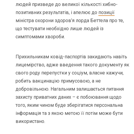
людей призведе до великої кількості хибно-
позитивних результатів, і апелює до
позиції
міністра охорони здоров’я лорда Беттела про те,
що тестувати необхідно лише людей із
симптомами хвороби.
Прихильникам ковід-паспортів закидають навіть
лицемірство, адже введення такого документу як
свого роду перепустки у соціум, власне кажучи,
робить вакцинацію примусовою, а не
добровільною. Нагальним залишається питання
захисту приватних даних – є побоювання щодо
того, яким чином буде зберігатися персональна
інформація та з якою метою її потім може бути
використано.