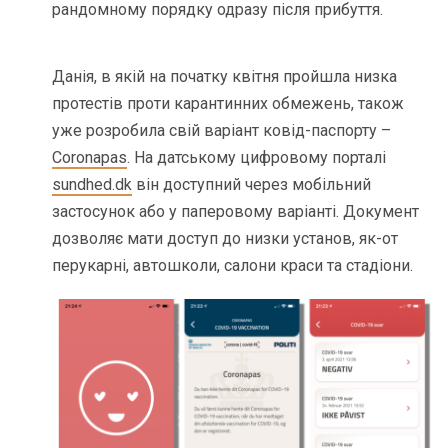
рандомному порядку одразу після прибуття.
Данія, в якій на початку квітня пройшла низка
протестів проти карантинних обмежень, також
уже розробила свій варіант ковід-паспорту –
Coronapas
. На датському цифровому порталі
sundhed.dk
він доступний через мобільний
застосунок або у паперовому варіанті. Документ
дозволяє мати доступ до низки установ, як-от
перукарні, автошколи, салони краси та стадіони.