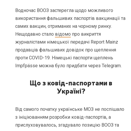
Водночас ВООЗ застерегла щодо можливого
використання фальшивих паспортів вакцинації та
самих вакцин, отриманих на чорному ринку.
Нещодавно стало
відомо
про викриття
журналістами німецької передачі Report Mainz
продавців фальшивих довідок про щеплення
проти COVID-19. Німецькі паспорти щеплень
Impfpässe можна було придбати через Telegram.
Що з ковід-паспортами в
Україні?
Від самого початку українське МОЗ не поспішало
з ініціюванням розробки ковід-паспортів, а
прислуховувалось, згадувало позицію ВООЗ та