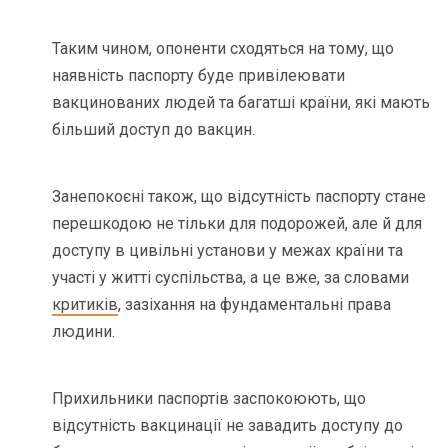
Таким чином, опоненти сходяться на тому, що
наявність паспорту буде привілеювати
вакцинованих людей та багатші країни, які мають
більший доступ до вакцин.
Занепокоєні також, що відсутність паспорту стане
перешкодою не тільки для подорожей, але й для
доступу в цивільні установи у межах країни та
участі у житті суспільства, а це вже, за словами
критиків
, зазіхання на фундаментальні права
людини.
Прихильники паспортів заспокоюють, що
відсутність вакцинації не завадить доступу до