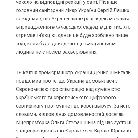
чекало на відповідні реакції у світі. Пізніше
головний санітарний лікар України Сергій Ляшко
повідомив, що Україна лише розглядає можливе
впровадження
міжнародних свідоцтв
для тих, хто
отримав ін’єкцію, однак це буде зроблено лише
тоді, коли буде доведено, що вакцинована
людина не є носієм захворювання.
18 квітня прем’єрміністр України Денис Шмигаль
повідомив
про те, що Україна домовилася з
Єврокомісією про співпрацю над сумісністю
українського та європейського цифрового
сертифікату про імунітет до коронавірусу. За його
словами, відповідних домовленостей досягла
віцепрем’єрка Ольга Стефанішина під час зустрічі
з віцепрезиденткою Єврокомісії Вєрою Юровою.