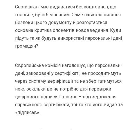
Сертифікат має видаватися безкоштовно і, що
головне, бути безпечним. Саме навколо питання
безпеки цього документу й розгортається
основна критика опонентів нововведення. Куди
підуть та як будуть використані персональні дані
громадян?
Європейська комісія наголошує, що персональні
дані, закодовані у сертифікаті, не проходитимуть
через систему верифікації та не зберігатимуться
нею, оскільки це не потрібно для перевірки
цифрового підпису. Головне – підтвердження
справжності сертифіката, тобто хто його видав та
«підписав».