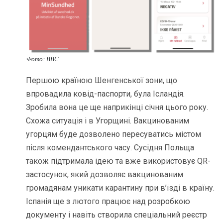
Фото: BBC
Першою країною Шенгенської зони, що
впровадила ковід-паспорти, була Ісландія.
Зробила вона це ще наприкінці січня цього року.
Схожа ситуація і в Угорщині. Вакцинованим
угорцям буде дозволено пересуватись містом
після комендантського часу. Сусідня Польща
також підтримала ідею та вже використовує QR-
застосунок, який дозволяє вакцинованим
громадянам уникати карантину при в’їзді в країну.
Іспанія ще з лютого працює над розробкою
документу і навіть створила спеціальний реєстр