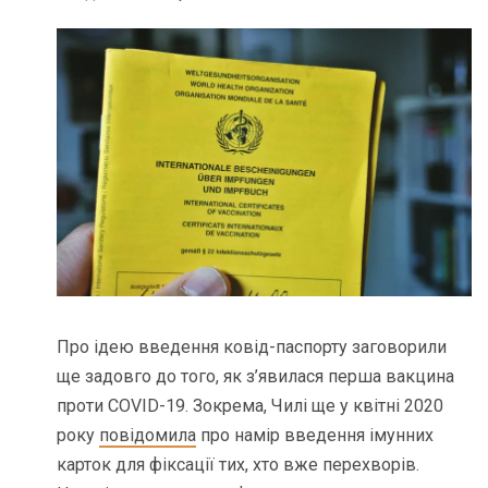
Про ідею введення ковід-паспорту заговорили
ще задовго до того, як з’явилася перша вакцина
проти COVID-19. Зокрема, Чилі ще у квітні 2020
року
повідомила
про намір введення імунних
карток для фіксації тих, хто вже перехворів.