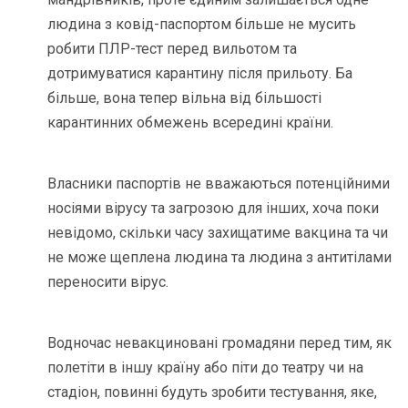
людина з ковід-паспортом більше не мусить
робити ПЛР-тест перед вильотом та
дотримуватися карантину після прильоту. Ба
більше, вона тепер вільна від більшості
карантинних обмежень всередині країни.
Власники паспортів не вважаються потенційними
носіями вірусу та загрозою для інших, хоча поки
невідомо, скільки часу захищатиме вакцина та чи
не може щеплена людина та людина з антитілами
переносити вірус.
Водночас невакциновані громадяни перед тим, як
полетіти в іншу країну або піти до театру чи на
стадіон, повинні будуть зробити тестування, яке,