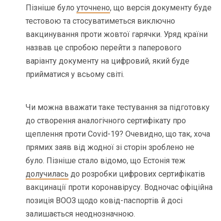
Пізніше було
уточнено
, що версія документу буде
тестовою та стосуватиметься виключно
вакцинування проти жовтої гарячки. Уряд країни
назвав це спробою перейти з паперового
варіанту документу на цифровий, який буде
прийматися у всьому світі.
Чи можна вважати таке тестування за підготовку
до створення аналогічного сертифікату про
щеплення проти Covid-19? Очевидно, що так, хоча
прямих заяв від жодної зі сторін зроблено не
було. Пізніше стало відомо, що Естонія теж
долучилась
до розробки цифрових сертифікатів
вакцинації проти коронавірусу. Водночас офіційна
позиція ВООЗ щодо ковід-паспортів й досі
залишається неоднозначною.