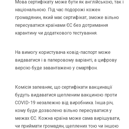
Мова сертифікату може бути як англійською, так і
національною. Під час подорожі кожен
громадянин, який має сертифікат, зможе вільно
пересуватися країнами ЄС без дотримання
карантину чи додаткового тестування.
На вимогу користувача ковід-паспорт може
видаватися і в паперовому варіанті, а цифрову
версію буде завантажено у смартфон.
Комісія запевняє, що сертифікати вакцинації
будуть видаватися щепленим вакциною проти
COVID-19 незалежно від виробника. Інша річ,
кому буде дозволено вільно пересуватися у
межах ЄС. Кожна країна може сама вирішувати,
чи приймати громадян, щеплених тою чи іншою