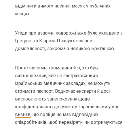
відмінити вимогу носіння масок у публічних
місцях.
Угоди про взаємні подорожі вже було укладено з
Грецією та Кіпром. Плануються нові
домовленості, зокрема з Великою Британією.
Проте іноземні громадяни й ті, хто був
вакцинований, але не застрахований у
ізраїльських медичних закладах, не можуть
отримати паспорт. Водночас експерти й досі
висловлюють занепокоєння щодо
конфіденційності документу. Ізраїльський уряд
визнав
, що поліція не має відповідних
співробітників, щоб перевіряти, чи дотримуються