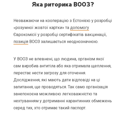
Яка риторика ВООЗ?
Незважаючи на кооперацію з Естонією у розробці
«розумної жовтої картки» та
допомогу
Єврокомісії у розробці сертифікатів вакцинації,
позиція
ВООЗ залишається неоднозначною.
У ВООЗ не впевнені, що людина, організм якої
сам виробив антитіла або яка отримала щеплення,
перестає нести загрозу для оточення.
Дослідження, які мають дати відповіді на ці
запитання, ще проводяться. Так само організація
занепокоєна можливою легковажністю та
нехтуванням у дотриманні карантинних обмежень
серед тих, хто отримає такий паспорт.