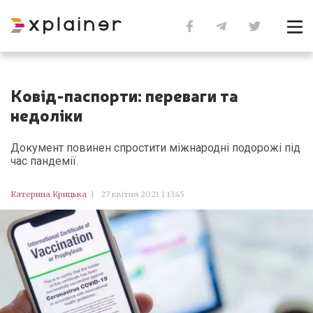
Ковід-паспорти: переваги та
недоліки
Документ повинен спростити міжнародні подорожі під
час пандемії.
Катерина Крицька
|
27 квітня 2021 | 13:45