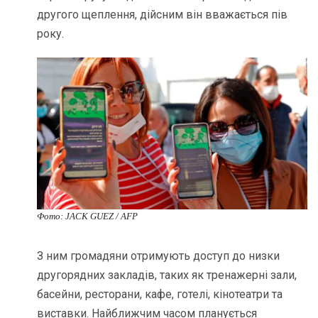
другого щеплення, дійсним він вважається пів
року.
Фото: JACK GUEZ / AFP
З ним громадяни отримують доступ до низки
другорядних закладів, таких як тренажерні зали,
басейни, ресторани, кафе, готелі, кінотеатри та
виставки. Найближчим часом планується