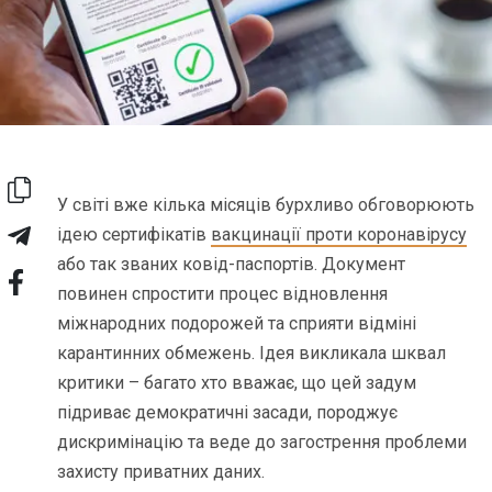
У світі вже кілька місяців бурхливо обговорюють
ідею сертифікатів
вакцинації проти коронавірусу
або так званих ковід-паспортів. Документ
повинен спростити процес відновлення
міжнародних подорожей та сприяти відміні
карантинних обмежень. Ідея викликала шквал
критики – багато хто вважає, що цей задум
підриває демократичні засади, породжує
дискримінацію та веде до загострення проблеми
захисту приватних даних.