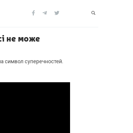
сі не може
 на символ суперечностей.