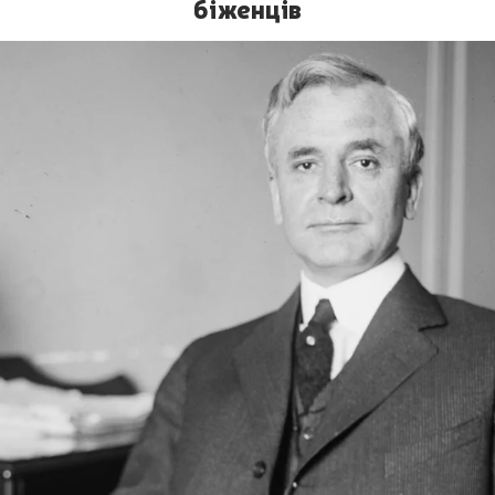
біженців