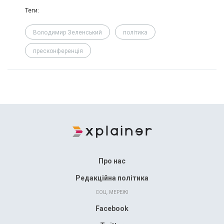
Теги:
Володимир Зеленський
політика
пресконференція
Про нас
Редакційна політика
СОЦ. МЕРЕЖІ
Facebook