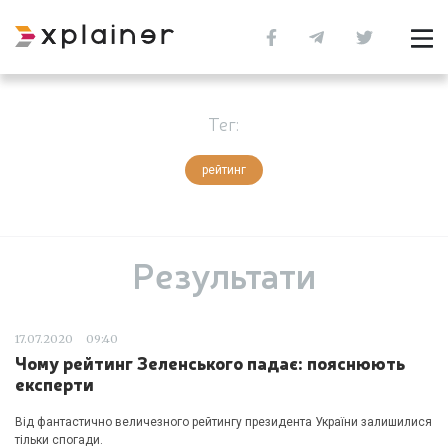
Тег:
рейтинг
Результати
17.07.2020
09:40
Чому рейтинг Зеленського падає: пояснюють
експерти
Від фантастично величезного рейтингу президента України залишилися
тільки спогади.