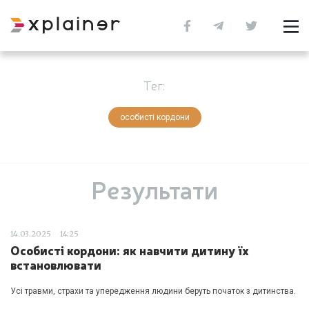
Тег:
особисті кордони
Результати
14.03.2025
14:25
Особисті кордони: як навчити дитину їх
встановлювати
Усі травми, страхи та упередження людини беруть початок з дитинства.