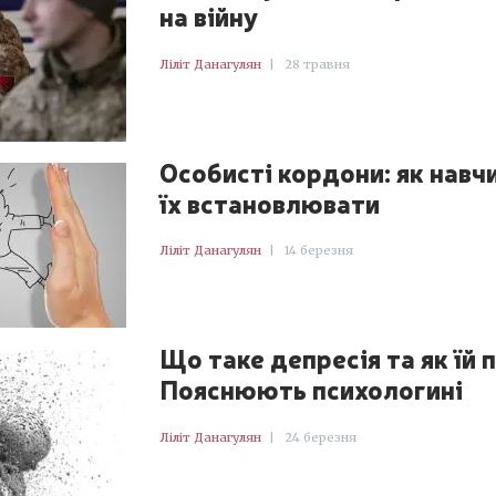
на війну
Ліліт Данагулян
|
28 травня
Особисті кордони: як навч
їх встановлювати
Ліліт Данагулян
|
14 березня
Що таке депресія та як їй
Пояснюють психологині
Ліліт Данагулян
|
24 березня