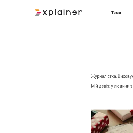
Теми
Журналістка. Виховую
Мій девіз: у людини з