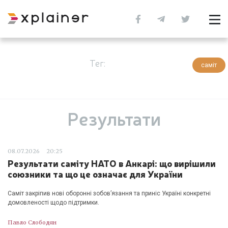
Тег:
саміт
Результати
08.07.2026
20:25
Результати саміту НАТО в Анкарі: що вирішили
союзники та що це означає для України
Саміт закріпив нові оборонні зобов’язання та приніс Україні конкретні
домовленості щодо підтримки.
Павло Слободян