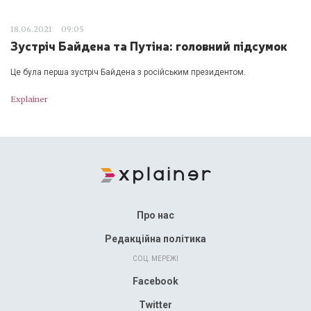
18.06.2021
09:05
Зустріч Байдена та Путіна: головний підсумок
Це була перша зустріч Байдена з російським президентом.
Explainer
Про нас
Редакційна політика
СОЦ. МЕРЕЖІ
Facebook
Twitter