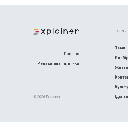
РОЗДІЛ
Теми
Про нас
Розбі
Редакційна політика
Життя
Конте
Культ
Іденти
© 2026 Explainer