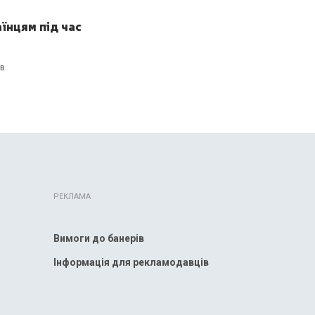
аїнцям під час
в.
РЕКЛАМА
Вимоги до банерів
Інформація для рекламодавців