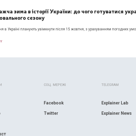
жча зима в історії України: до чого готуватися укр
ювального сезону
я в Україні планують увімкнути після 15 жовтня, з урахуванням погодних умо
er
И
СОЦ. МЕРЕЖІ
TELEGRAM
Facebook
Explainer Lab
р
Twitter
Explainer News
кст