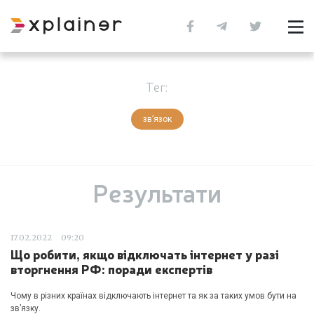
Тег:
зв’язок
Результати
17.02.2022
09:20
Що робити, якщо відключать інтернет у разі
вторгнення РФ: поради експертів
Чому в різних країнах відключають інтернет та як за таких умов бути на
зв’язку.